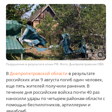
Разрушения в результате атаки РФ. Фото: Днепропетровская ОВА
В
Днепропетровской области
в результате
российских атак 9 августа погиб один человек,
еще пять жителей получили ранения. В
течение дня российские войска почти 40 раз
наносили удары по четырем районам области с
помощью беспилотников, артиллерии и
авиабомб.