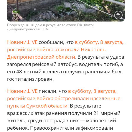
Поврежденный дом в результате атаки РФ. Фото:
Днепропетровская ОВА
Новини.LIVE
сообщали, что
в субботу, 8 августа,
российские войска атаковали Никополь
Днепропетровской области
. В результате удара
загорелся рейсовый автобус, водитель погиб, а
его 48-летний коллега получил ранения и был
госпитализирован.
Новини.LIVE
писали, что
в субботу, 8 августа,
российские войска обстреливали населенные
пункты Сумской области
. В результате
вражеских атак ранения получили 21 мирный
житель, среди пострадавших — малолетний
ребенок. Правоохранители зафиксировали