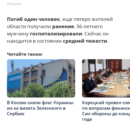
Реклама
Погиб один человек
, еще пятеро жителей
области получили
ранения
. 36-летнего
мужчину
госпитализировали
. Сейчас он
находится в состоянии
средней тяжести
.
Читайте также:
В Косово сняли флаг Украины
Корецкий провел со
из-за визита Зеленского в
по вопросам финанс
Сербию
Сил обороны до конц
года