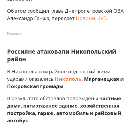
Об этом сообщил глава Днепропетровской ОВА
Александр Ганжа, передает
Новини.LIVE
.
Реклама
Россияне атаковали Никопольский
район
В Никопольском районе под российскими
ударами оказались
Никополь
, Марганецкая и
Покровская громады
.
В результате обстрелов повреждены
частные
дома, пятиэтажное здание, хозяйственная
постройка, гараж, автомобиль и рейсовый
автобус
.