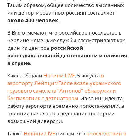
Таким образом, общее количество высланных
или депортированных россиян составляет
около 400 человек
.
В Bild отмечают, что российское посольство в
Берлине немецкие службы рассматривают как
один из центров
российской
разведывательной деятельности и влияния
в стране
.
Как сообщали
Новини.LIVE
, 5 августа
в
аэропорту Лейпциг/Галле возле украинского
грузового самолета "Антонов" обнаружили
беспилотник с детонатором
. Из-за инцидента
работу аэропорта временно приостановили, а
полиция начала расследование по версии
возможной диверсии.
Также
Новини.LIVE
писали, что
впоследствии в