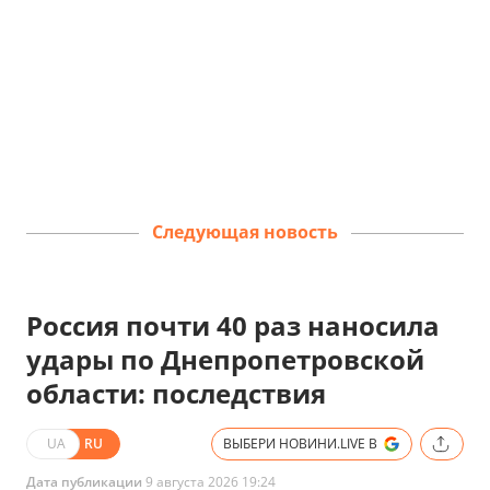
Следующая новость
Россия почти 40 раз наносила
удары по Днепропетровской
области: последствия
UA
RU
ВЫБЕРИ НОВИНИ.LIVE В
Дата публикации
9 августа 2026 19:24