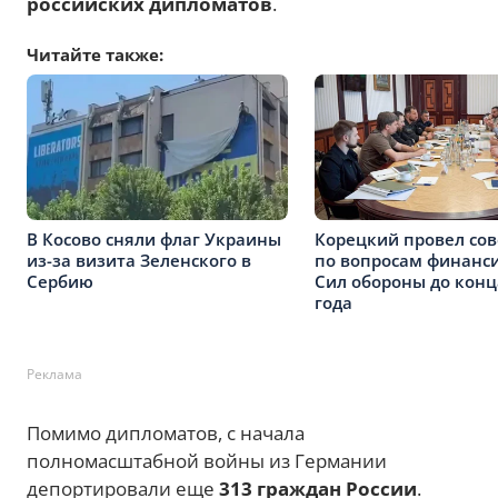
российских дипломатов
.
Читайте также:
В Косово сняли флаг Украины
Корецкий провел со
из-за визита Зеленского в
по вопросам финанс
Сербию
Сил обороны до конц
года
Реклама
Помимо дипломатов, с начала
полномасштабной войны из Германии
депортировали еще
313 граждан России
.