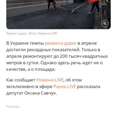
Ремонт дорог. Фото: Новини.LIVE
В Украине темпы
ремонта дорог
в апреле
достигли рекордных показателей. Только в
апреле ремонтируют до 200 тысяч квадратных
метров в сутки. Однако здесь речь идет не о
качестве, а о площади.
Как сообщает
Новини.LIVE
, об этом
эксклюзивно в эфире
Ранок.LIVE
рассказала
депутат Оксана Савчук.
Реклама