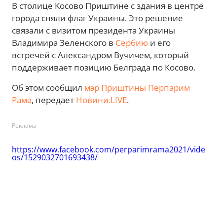
В столице Косово Приштине с здания в центре
города сняли флаг Украины. Это решение
связали с визитом президента Украины
Владимира Зеленского в
Сербию
и его
встречей с Александром Вучичем, который
поддерживает позицию Белграда по Косово.
Об этом сообщил
мэр Приштины Перпарим
Рама
, передает
Новини.LIVE
.
Реклама
https://www.facebook.com/perparimrama2021/vide
os/1529032701693438/