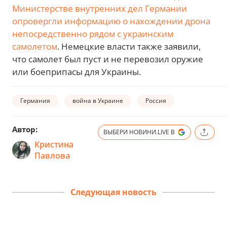
Министерстве внутренних дел Германии
опровергли информацию о нахождении дрона
непосредственно рядом с украинским
самолетом
. Немецкие власти также заявили,
что самолет был пуст и не перевозил оружие
или боеприпасы для Украины.
Германия
война в Украине
Россия
Автор:
ВЫБЕРИ НОВИНИ.LIVE В
Кристина
Павлова
Следующая новость