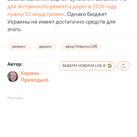
для экстренного ремонта дорог в 2026 году
нужно 52 млрд гривен
. Однако бюджет
Украины не имеет достаточно средств для
этого.
ремонт
дороги
эфир Новини.LIVE
Автор:
ВЫБЕРИ НОВИНИ.LIVE В
Карина
Приходько
Реклама