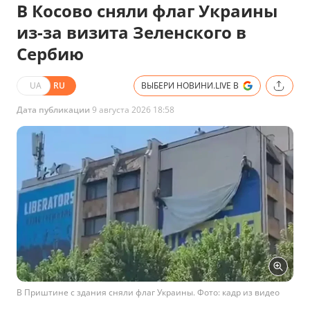
В Косово сняли флаг Украины
из-за визита Зеленского в
Сербию
UA
RU
ВЫБЕРИ НОВИНИ.LIVE В
Дата публикации
9 августа 2026 18:58
В Приштине с здания сняли флаг Украины. Фото: кадр из видео