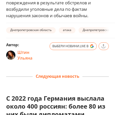
повреждения в результате обстрелов и
возбудили уголовные дела по фактам
нарушения законов и обычаев войны.
Днепропетровская область
атака
Днепропетровская О
Автор:
ВЫБЕРИ НОВИНИ.LIVE В
Штин
Ульяна
Следующая новость
С 2022 года Германия выслала
около 400 россиян: более 80 из
них были дипломатами