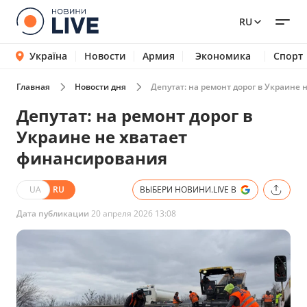
RU
Україна
Новости
Армия
Экономика
Спорт
Главная
Новости дня
Депутат: на ремонт дорог в Украине
Депутат: на ремонт дорог в
Украине не хватает
финансирования
UA
RU
ВЫБЕРИ НОВИНИ.LIVE В
Дата публикации
20 апреля 2026 13:08