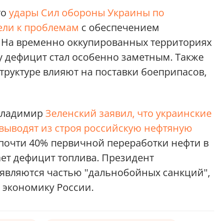
то
удары Сил обороны Украины по
ели к проблемам
с обеспечением
 На временно оккупированных территориях
у дефицит стал особенно заметным. Также
труктуре влияют на поставки боеприпасов,
 Владимир
Зеленский заявил, что украинские
выводят из строя российскую нефтяную
, почти 40% первичной переработки нефти в
ает дефицит топлива. Президент
я являются частью "дальнобойных санкций",
 экономику России.