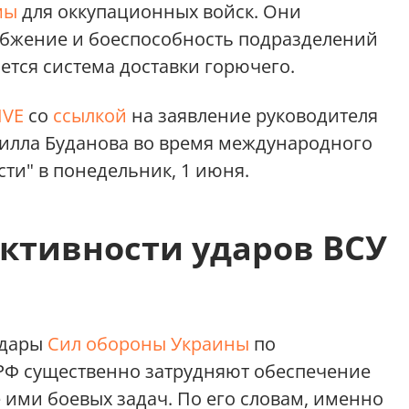
мы
для оккупационных войск. Они
абжение и боеспособность подразделений
ется система доставки горючего.
IVE
со
ссылкой
на заявление руководителя
илла Буданова во время международного
ти" в понедельник, 1 июня.
ктивности ударов ВСУ
удары
Сил обороны Украины
по
 РФ существенно затрудняют обеспечение
 ими боевых задач. По его словам, именно