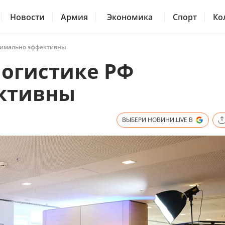
Новости
Армия
Экономика
Спорт
Ко
ксимально эффективны
логистике РФ
ктивны
ВЫБЕРИ НОВИНИ.LIVE В