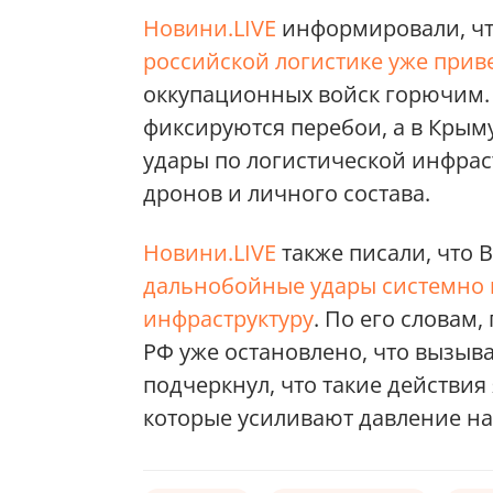
Новини.LIVE
информировали, ч
российской логистике уже прив
оккупационных войск горючим.
фиксируются перебои, а в Крым
удары по логистической инфрас
дронов и личного состава.
Новини.LIVE
также писали, что
дальнобойные удары системно 
инфраструктуру
. По его словам
РФ уже остановлено, что вызыв
подчеркнул, что такие действи
которые усиливают давление на