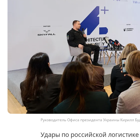
Руководитель Офиса президента Украины Кирилл Буд
Удары по российской логистик