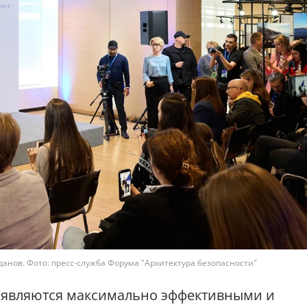
анов. Фото: пресс-служба Форума "Архитектура безопасности"
е являются максимально эффективными и