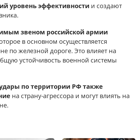
ий уровень эффективности
и создают
вника.
вимым звеном российской армии
которое в основном осуществляется
не по железной дороге. Это влияет на
 общую устойчивость военной системы
удары по территории РФ также
ние
на страну-агрессора и могут влиять на
не.