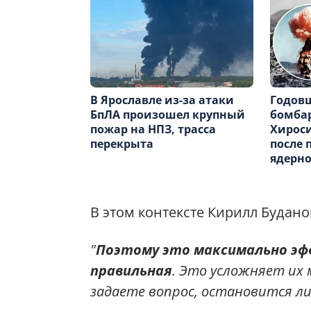
В Ярославле из-за атаки
Годов
БпЛА произошел крупный
бомба
пожар на НПЗ, трасса
Хирос
перекрыта
после 
ядерно
В этом контексте Кирилл Будано
"
Поэтому это максимально эф
правильная
. Это усложняет их 
задаете вопрос, остановится ли 