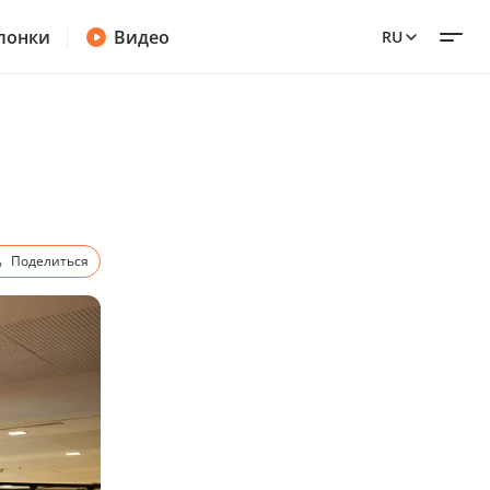
лонки
Видео
RU
Поделиться