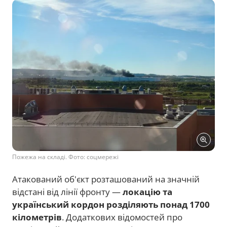
Пожежа на складі. Фото: соцмережі
Атакований об'єкт розташований на значній
відстані від лінії фронту —
локацію та
український кордон розділяють понад 1700
кілометрів
. Додаткових відомостей про