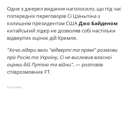
Одне з джерел видання наголосило, що під час
попередніх переговорів Сі Цзіньпіна з
колишнім президентом США
Джо Байденом
китайський лідер не дозволяв собі настільки
відвертих оцінок дій Кремля.
"Хоча лідери вели "відверті та прямі" розмови
про Росію та Україну, Сі не висловив власної
оцінки дій Путіна та війни"
, — розповів
співрозмовник FT.
Реклама