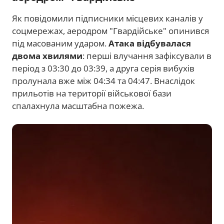
Як повідомили підписники місцевих каналів у
соцмережах, аеродром "Гвардійське" опинився
під масованим ударом.
Атака відбувалася
двома хвилями
: перші влучання зафіксували в
період з 03:30 до 03:39, а друга серія вибухів
пролунала вже між 04:34 та 04:47. Внаслідок
прильотів на території військової бази
спалахнула масштабна пожежа.