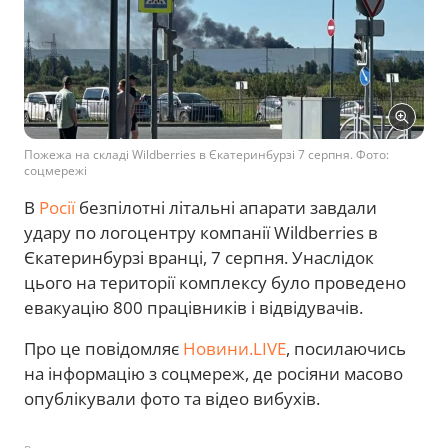
Пожежа на складі Wildberries в Єкатеринбурзі 7 серпня. Фото:
соцмережі
В
Росії
безпілотні літальні апарати завдали
удару по логоцентру компанії Wildberries в
Єкатеринбурзі вранці, 7 серпня. Унаслідок
цього на території комплексу було проведено
евакуацію 800 працівників і відвідувачів.
Про це повідомляє
Новини.LIVE
, посилаючись
на інформацію з соцмереж, де росіяни масово
опублікували фото та відео вибухів.