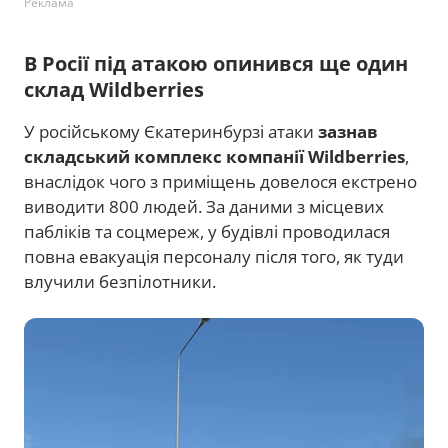
Реклама
В Росії під атакою опинився ще один
склад Wildberries
У російському Єкатеринбурзі атаки
зазнав
складський комплекс компанії Wildberries
,
внаслідок чого з приміщень довелося екстрено
виводити 800 людей. За даними з місцевих
пабліків та соцмереж, у будівлі проводилася
повна евакуація персоналу після того, як туди
влучили безпілотники.