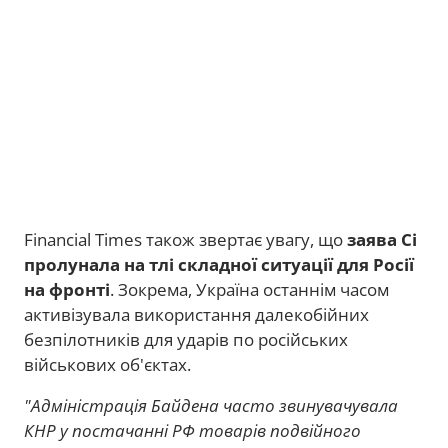
Financial Times також звертає увагу, що
заява Сі
пролунала на тлі складної ситуації для Росії
на фронті
. Зокрема, Україна останнім часом
активізувала використання далекобійних
безпілотників для ударів по російських
військових об'єктах.
"Адміністрація Байдена часто звинувачувала
КНР у постачанні РФ товарів подвійного