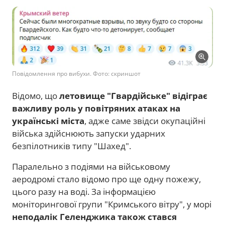
Повідомлення про вибухи. Фото: скриншот
Відомо, що
летовище "Гвардійське" відіграє
важливу роль у повітряних атаках на
українські міста
, адже саме звідси окупаційні
війська здійснюють запуски ударних
безпілотників типу "Шахед".
Паралельно з подіями на військовому
аеродромі стало відомо про ще одну пожежу,
цього разу на воді. За інформацією
моніторингової групи "Кримського вітру", у морі
неподалік Геленджика також стався