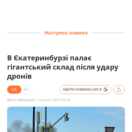
Наступна новина
В Єкатеринбурзі палає
гігантський склад після удару
дронів
UA
RU
ОБЕРИ НОВИНИ.LIVE В
Дата публікації:
7 серпня 2026 08:24