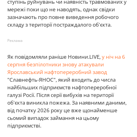
ступінь руйнувань чи наявність травмованих у
мережі поки що не наводять, однак свідки
зазначають про повне виведення робочого
складу з території постраждалого об'єкта.
Реклама
Як повідомляли раніше Новини.LIVE,
у ніч на 6
серпня безпілотники знову атакували
Ярославський нафтопереробний завод
"Славнефть-ЯНОС", який входить до числа
найбільших підприємств нафтопереробної
галузі Росії. Після серії вибухів на території
об'єкта виникла пожежа. За наявними даними,
від початку 2026 року це вже щонайменше
сьомий випадок займання на цьому
підприємстві.