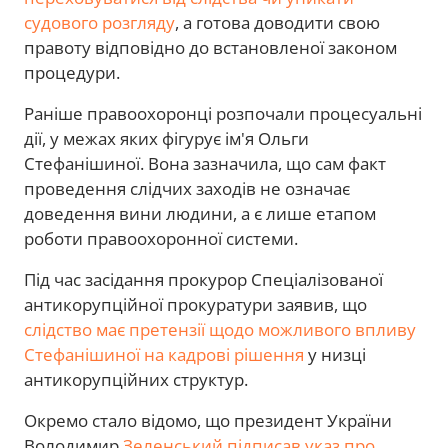
судового розгляду
, а готова доводити свою
правоту відповідно до встановленої законом
процедури.
Раніше правоохоронці розпочали процесуальні
дії, у межах яких фігурує ім'я Ольги
Стефанішиної. Вона зазначила, що сам факт
проведення слідчих заходів не означає
доведення вини людини, а є лише етапом
роботи правоохоронної системи.
Під час засідання прокурор Спеціалізованої
антикорупційної прокуратури заявив, що
слідство має претензії щодо можливого впливу
Стефанішиної на кадрові рішення
у низці
антикорупційних структур.
Окремо стало відомо, що президент України
Володимир
Зеленський підписав указ про