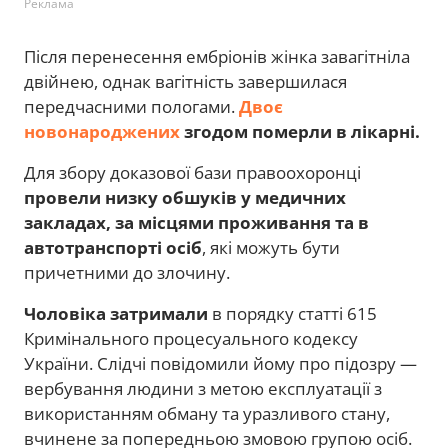
Реклама
Після перенесення ембріонів жінка завагітніла
двійнею, однак вагітність завершилася
передчасними пологами.
Двоє
новонароджених
згодом померли в лікарні.
Для збору доказової бази правоохоронці
провели низку обшуків у медичних
закладах, за місцями проживання та в
автотранспорті осіб
, які можуть бути
причетними до злочину.
Чоловіка затримали
в порядку статті 615
Кримінального процесуального кодексу
України. Слідчі повідомили йому про підозру —
вербування людини з метою експлуатації з
використанням обману та уразливого стану,
вчинене за попередньою змовою групою осіб.