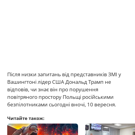
Після низки запитань від представників ЗМІ у
Вашингтоні лідер США Дональд Трамп не
відповів, чи знає він про порушення
повітряного простору Польщі російськими
безпілотниками сьогодні вночі, 10 вересня.
Читайте також: