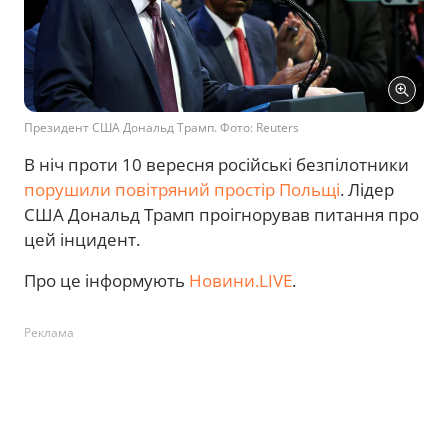
Президент США Дональд Трамп. Фото: Reuters
В ніч проти 10 вересня російські безпілотники
порушили повітряний простір Польщі
. Лідер
США Дональд Трамп проігнорував питання про
цей інцидент.
Про це інформують
Новини.LIVE
.
Реклама