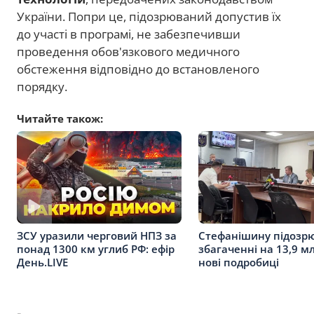
України. Попри це, підозрюваний допустив їх
до участі в програмі, не забезпечивши
проведення обов'язкового медичного
обстеження відповідно до встановленого
порядку.
Читайте також:
Стефанішину підозр
ЗСУ уразили черговий НПЗ за
збагаченні на 13,9 мл
понад 1300 км углиб РФ: ефір
нові подробиці
День.LIVE