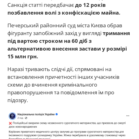
Санкція статті передбачає
до 12 років
позбавлення волі з конфіскацією майна.
Печерський районний суд міста Києва обрав
фігуранту запобіжний захід у вигляді
тримання
під вартою строком на 60 діб з
альтернативою внесення застави у розмірі
15 млн грн.
Наразі тривають слідчі дії, спрямовані на
встановлення причетності інших учасників
схеми до вчинення кримінального
правопорушення та повідомлення їм про
підозру.