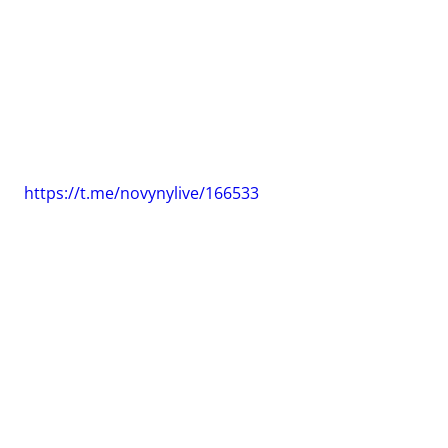
https://t.me/novynylive/166533