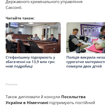
Державного кримінального управління
Саксонії.
Читайте також:
Стефанішину підозрюють у
Поліція викрила нез
збагаченні на 13,9 млн грн:
сурогатне материнст
нові подробиці
померли двоє дітей
Реклама
Також дипломати й консули
Посольства
України в Німеччині
підтримують постійний