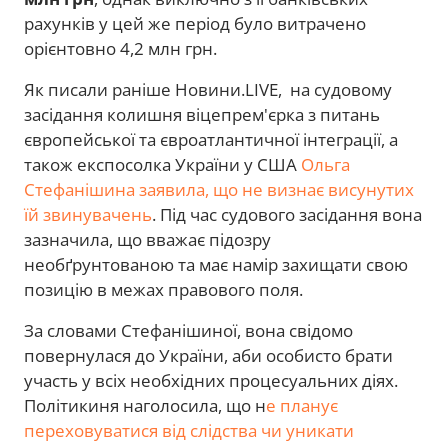
рахунків у цей же період було витрачено
орієнтовно 4,2 млн грн.
Як писали раніше Новини.LIVE, на судовому
засідання колишня віцепрем'єрка з питань
європейської та євроатлантичної інтеграції, а
також експосолка України у США
Ольга
Стефанішина заявила, що не визнає висунутих
їй звинувачень
. Під час судового засідання вона
зазначила, що вважає підозру
необґрунтованою та має намір захищати свою
позицію в межах правового поля.
За словами Стефанішиної, вона свідомо
повернулася до України, аби особисто брати
участь у всіх необхідних процесуальних діях.
Політикиня наголосила, що н
е планує
переховуватися від слідства чи уникати