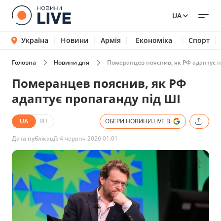
UA
Україна
Новини
Армія
Економіка
Спорт
Головна
Новини дня
Померанцев пояснив, як РФ адаптує п
Померанцев пояснив, як РФ
адаптує пропаганду під ШІ
UA
RU
ОБЕРИ НОВИНИ.LIVE В
Дата публікації:
4 червня 2026 01:01