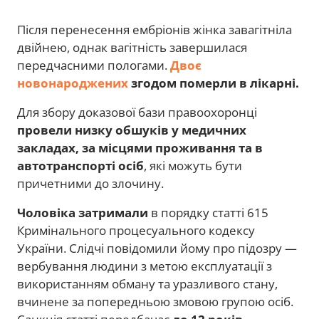
Після перенесення ембріонів жінка завагітніла
двійнею, однак вагітність завершилася
передчасними пологами.
Двоє
новонароджених
згодом померли в лікарні.
Для збору доказової бази правоохоронці
провели низку обшуків у медичних
закладах, за місцями проживання та в
автотранспорті осіб
, які можуть бути
причетними до злочину.
Чоловіка затримали
в порядку статті 615
Кримінального процесуального кодексу
України. Слідчі повідомили йому про підозру —
вербування людини з метою експлуатації з
використанням обману та уразливого стану,
вчинене за попередньою змовою групою осіб.