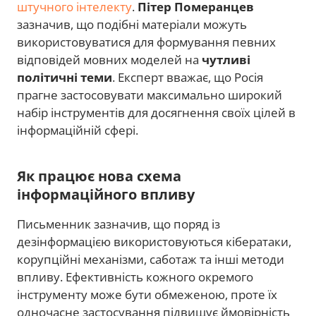
штучного інтелекту
.
Пітер Померанцев
зазначив, що подібні матеріали можуть
використовуватися для формування певних
відповідей мовних моделей на
чутливі
політичні теми
. Експерт вважає, що Росія
прагне застосовувати максимально широкий
набір інструментів для досягнення своїх цілей в
інформаційній сфері.
Як працює нова схема
інформаційного впливу
Письменник зазначив, що поряд із
дезінформацією використовуються кібератаки,
корупційні механізми, саботаж та інші методи
впливу. Ефективність кожного окремого
інструменту може бути обмеженою, проте їх
одночасне застосування підвищує ймовірність