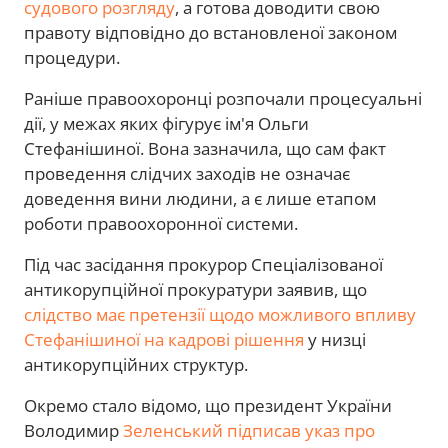
судового розгляду
, а готова доводити свою
правоту відповідно до встановленої законом
процедури.
Раніше правоохоронці розпочали процесуальні
дії, у межах яких фігурує ім'я Ольги
Стефанішиної. Вона зазначила, що сам факт
проведення слідчих заходів не означає
доведення вини людини, а є лише етапом
роботи правоохоронної системи.
Під час засідання прокурор Спеціалізованої
антикорупційної прокуратури заявив, що
слідство має претензії щодо можливого впливу
Стефанішиної на кадрові рішення
у низці
антикорупційних структур.
Окремо стало відомо, що президент України
Володимир
Зеленський підписав указ про