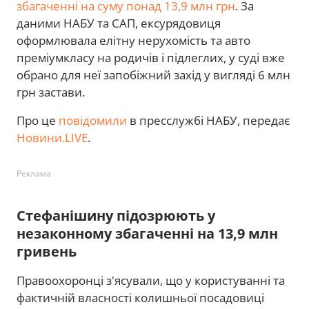
збагаченні на суму понад 13,9 млн грн
. За
даними НАБУ та САП, ексурядовиця
оформлювала елітну нерухомість та авто
преміумкласу на родичів і підлеглих, у суді вже
обрано для неї запобіжний захід у вигляді 6 млн
грн застави.
Про це
повідомили
в пресслужбі НАБУ, передає
Новини.LIVE
.
Реклама
Стефанішину підозрюють у
незаконному збагаченні на 13,9 млн
гривень
Правоохоронці з'ясували, що у користуванні та
фактичній власності колишньої посадовиці