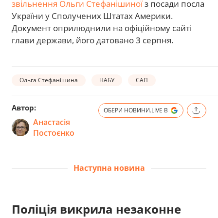
звільнення Ольги Стефанішиної
з посади посла
України у Сполучених Штатах Америки.
Документ оприлюднили на офіційному сайті
глави держави, його датовано 3 серпня.
Ольга Стефанішина
НАБУ
САП
Автор:
ОБЕРИ НОВИНИ.LIVE В
Анастасія
Постоєнко
Наступна новина
Поліція викрила незаконне