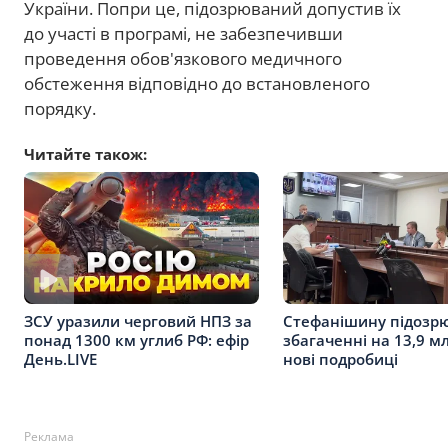
України. Попри це, підозрюваний допустив їх
до участі в програмі, не забезпечивши
проведення обов'язкового медичного
обстеження відповідно до встановленого
порядку.
Читайте також:
Стефанішину підозр
ЗСУ уразили черговий НПЗ за
збагаченні на 13,9 мл
понад 1300 км углиб РФ: ефір
нові подробиці
День.LIVE
Реклама