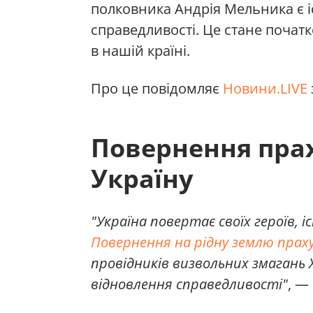
полковника Андрія Мельника є 
справедливості. Це стане почат
в нашій країні.
Про це повідомляє
Новини.LIVE
Повернення прах
Україну
"Україна повертає своїх героїв, 
Повернення на рідну землю прах
провідників визвольних змагань
відновлення справедливості"
, —