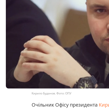
Кирило Буданов. Фото: ОПУ
Очільник Офісу президента
Кир