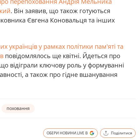
ро перепоховання Андрія Мельника
кий
. Він заявив, що також готуються
ковника Євгена Коновальця та інших
 українців у рамках політики пам'яті та
їв
повідомлялось ще квітні. Йдеться про
 що відіграли ключову роль у формуванні
авності, а також про гідне вшанування
поховання
ОБЕРИ НОВИНИ.LIVE В
Поділитися