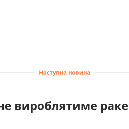
Наступна новина
 не вироблятиме рак