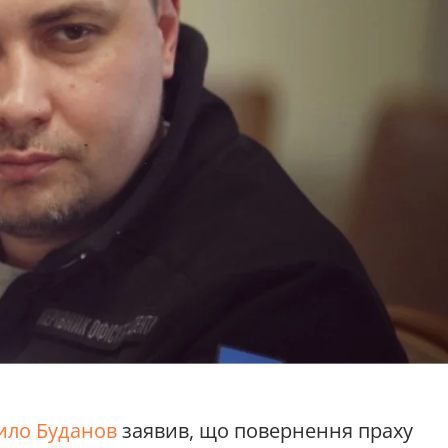
ило Буданов
заявив, що повернення праху