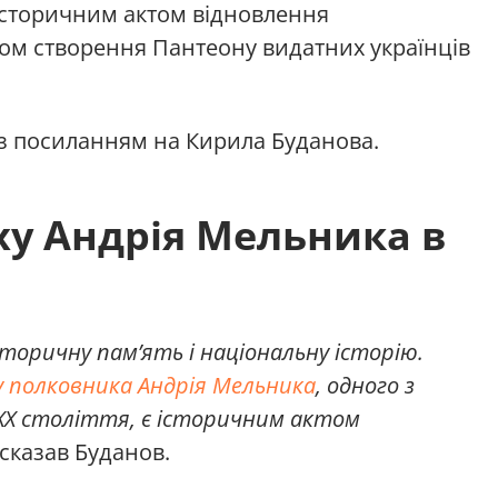
історичним актом відновлення
ком створення Пантеону видатних українців
з посиланням на Кирила Буданова.
у Андрія Мельника в
історичну пам’ять і національну історію.
у полковника Андрія Мельника
, одного з
 ХХ століття, є історичним актом
 сказав Буданов.