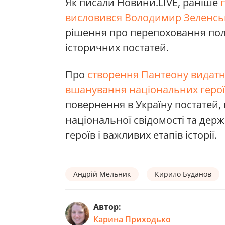
Як писали Новини.LIVE, раніше
п
висловився Володимир Зеленсь
рішення про перепоховання пол
історичних постатей.
Про
створення Пантеону видатних
вшанування національних геро
повернення в Україну постатей,
національної свідомості та держ
героїв і важливих етапів історії.
Андрій Мельник
Кирило Буданов
Автор:
Карина Приходько