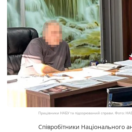
Працівники НАБУ та підозрюваний справи. Фото: НА
Співробітники Національного а