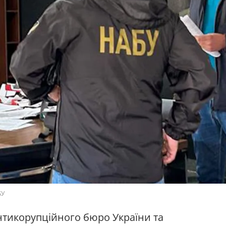
БУ
нтикорупційного бюро України та