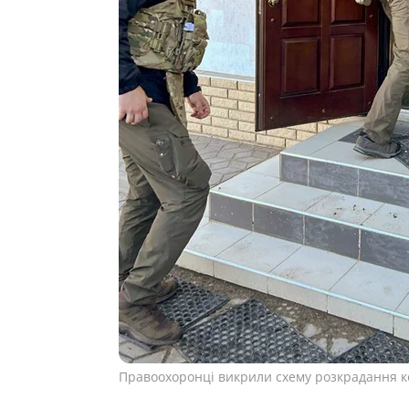
Правоохоронці викрили схему розкрадання к