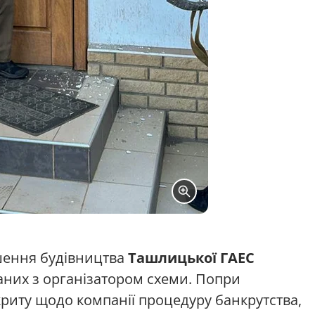
ршення будівництва
Ташлицької ГАЕС
заних з організатором схеми. Попри
дкриту щодо компанії процедуру банкрутства,