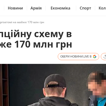
Новини
Армія
Економіка
Спорт
Кол
ргоатомі на майже 170 млн грн
ційну схему в
же 170 млн грн
ОБЕРИ НОВИНИ.LIVE В