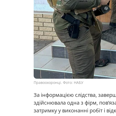
Правоохоронці. Фото: НАБУ
За інформацією слідства, заве
здійснювала одна з фірм, повʼя
затримку у виконанні робіт і ві