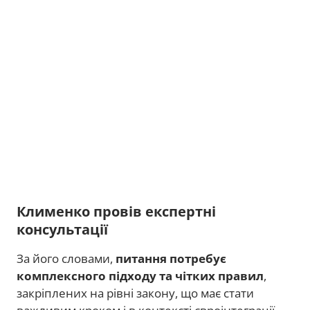
Клименко провів експертні
консультації
За його словами,
питання потребує
комплексного підходу та чітких правил
,
закріплених на рівні закону, що має стати