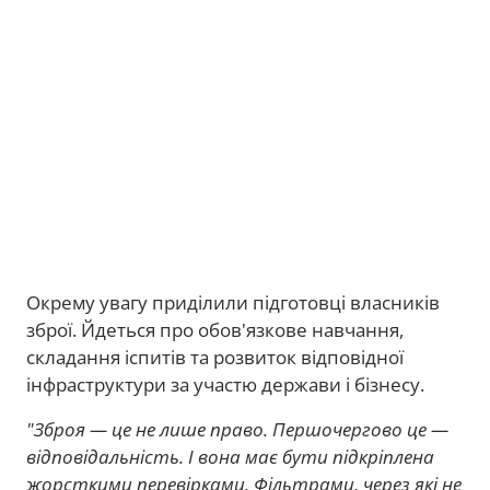
Окрему увагу приділили підготовці власників
зброї. Йдеться про обов'язкове навчання,
складання іспитів та розвиток відповідної
інфраструктури за участю держави і бізнесу.
"Зброя — це не лише право. Першочергово це —
відповідальність. І вона має бути підкріплена
жорсткими перевірками. Фільтрами, через які не