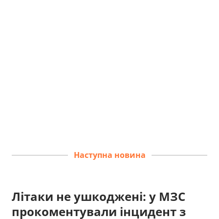
Наступна новина
Літаки не ушкоджені: у МЗС
прокоментували інцидент з