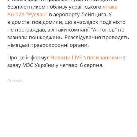
безпілотником поблизу українського
літака
Ан-124 "Руслан"
в аеропорту Лейпцига. У
відомстві повідомили, що внаслідок події ніхто
не постраждав, а літаки компанії "Антонов" не
зазнали пошкоджень. Розслідування проводять
німецькі правоохоронні органи.
Про це інформує
Новини.LIVE
з
посиланням
на
заяву МЗС України у четвер, 6 серпня.
Реклама