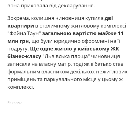
вона приховала від декларування.
Зокрема, колишня чиновниця купила
дві
квартири
в столичному житловому комплексі
"Файна Таун"
загальною вартістю майже 11
млн грн,
що
були юридично оформлені на її
подругу.
Ще одне житло у київському ЖК
бізнес-класу
"Львівська площа" чиновниця
записала на власну матір, тоді як її батько став
формальним власником декількох нежитлових
приміщень та паркувального місця у цьому ж
комплексі.
Реклама