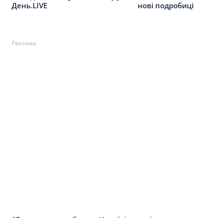
нові подробиці
День.LIVE
Реклама