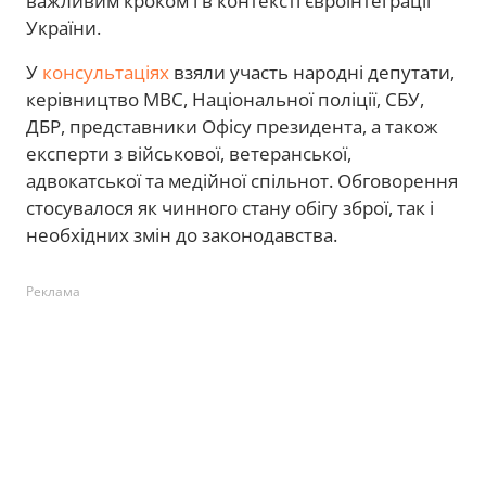
важливим кроком і в контексті євроінтеграції
України.
У
консультаціях
взяли участь народні депутати,
керівництво МВС, Національної поліції, СБУ,
ДБР, представники Офісу президента, а також
експерти з військової, ветеранської,
адвокатської та медійної спільнот. Обговорення
стосувалося як чинного стану обігу зброї, так і
необхідних змін до законодавства.
Реклама