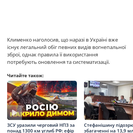
Клименко наголосив, що наразі в Україні вже
існує легальний обіг певних видів вогнепальної
зброї, однак правила її використання
потребують оновлення та систематизації.
Читайте також:
Стефанішину підозр
ЗСУ уразили черговий НПЗ за
збагаченні на 13,9 мл
понад 1300 км углиб РФ: ефір