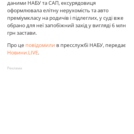
даними НАБУ та САП, ексурядовиця
оформлювала елітну нерухомість та авто
преміумкласу на родичів і підлеглих, у суді вже
обрано для неї запобіжний захід у вигляді 6 млн
грн застави.
Про це
повідомили
в пресслужбі НАБУ, передає
Новини.LIVE
.
Реклама