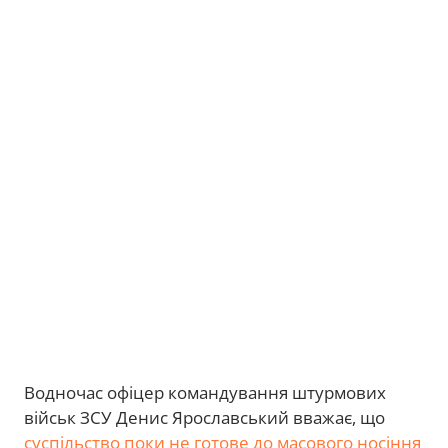
Водночас офіцер командування штурмових
військ ЗСУ Денис Ярославський вважає, що
суспільство поки не готове до масового носіння