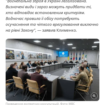
"Вогнепальна зброя в Україні легалізована.
Визначені види і зараз можуть придбати ті,
хто відповідає встановленим критеріям.
Водночас правила її обігу потребують
осучаснення та чіткого врегулювання виключно
на рівні Закону",
— заявив Клименко.
Проведення експертних консультацій. Фото: МВС