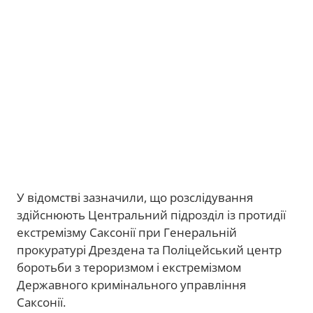
У відомстві зазначили, що розслідування
здійснюють Центральний підрозділ із протидії
екстремізму Саксонії при Генеральній
прокуратурі Дрездена та Поліцейський центр
боротьби з тероризмом і екстремізмом
Державного кримінального управління
Саксонії.