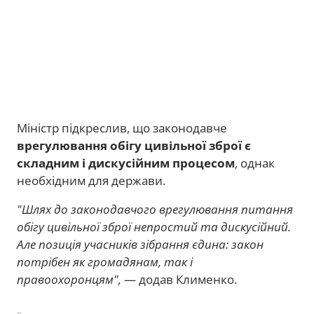
Міністр підкреслив, що законодавче
врегулювання обігу цивільної зброї є
складним і дискусійним процесом
, однак
необхідним для держави.
"Шлях до законодавчого врегулювання питання
обігу цивільної зброї непростий та дискусійний.
Але позиція учасників зібрання єдина: закон
потрібен як громадянам, так і
правоохоронцям",
— додав Клименко.