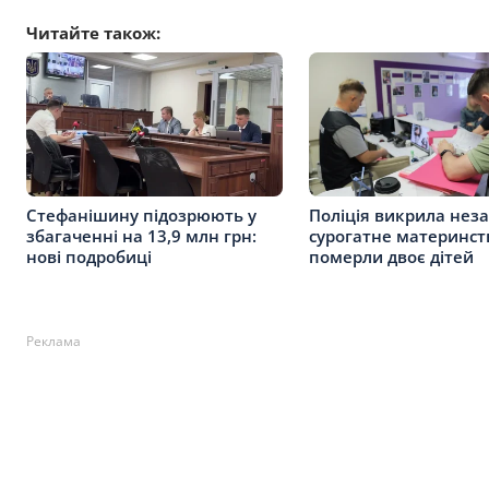
Читайте також:
Стефанішину підозрюють у
Поліція викрила нез
збагаченні на 13,9 млн грн:
сурогатне материнст
нові подробиці
померли двоє дітей
Реклама