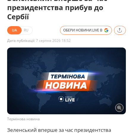
президентства прибув до
Сербії
UA
RU
ОБЕРИ НОВИНИ.LIVE В
Дата публікації:
7 серпня 2026 18:52
Термінова новина
Зеленський вперше за час президентства