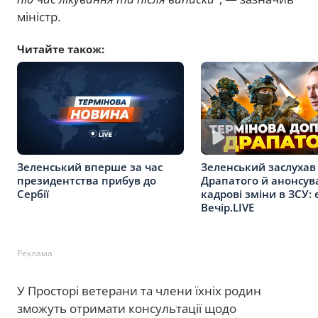
міністр.
Читайте також:
Зеленський вперше за час
Зеленський заслухав
президентства прибув до
Драпатого й анонсув
Сербії
кадрові зміни в ЗСУ: 
Вечір.LIVE
Реклама
У Просторі ветерани та члени їхніх родин
зможуть отримати консультації щодо