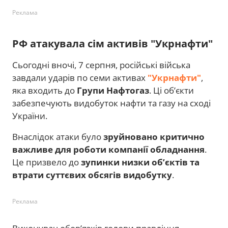
Реклама
РФ атакувала сім активів "Укрнафти"
Сьогодні вночі, 7 серпня, російські війська
завдали ударів по семи активах
"Укрнафти"
,
яка входить до
Групи Нафтогаз
. Ці об’єкти
забезпечують видобуток нафти та газу на сході
України.
Внаслідок атаки було
зруйновано критично
важливе для роботи компанії обладнання
.
Це призвело до
зупинки низки об’єктів та
втрати суттєвих обсягів видобутку
.
Реклама