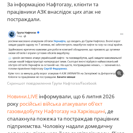
За інформацією Нафтогазу, клієнти та
працівники АЗК внаслідок цих атак не
постраждали.
Скриншот повідомлення Групи Нафтогаз/Facebook
Новини.LIVE
інформували, що 6 липня 2026
року
російські війська атакували об’єкт
газовидобутку Нафтогазу на Харківщині
, де
спалахнула пожежа та постраждав працівник
підприємства. Чоловіку надали домедичну