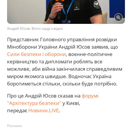
Андрій Юсов. Фото: кадр з відео
Представник Головного управління розвідки
Міноборони України Андрій Юсов заявив, що
Сили безпеки і оборони
, воєнне-політичне
керівництво та дипломати роблять все
можливе, аби війна закінчилася справедливим
миром якомога швидше. Водночас Україна
боротиметься стільки, скільки буде потрібно.
Про це Андрій Юсов сказав на
форумі
"Архітектура безпеки"
у Києві,
передає
Новини.LIVE
.
Реклама