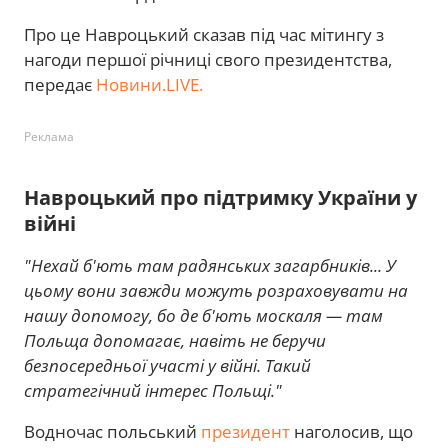
Про це Навроцький сказав під час мітингу з
нагоди першої річниці свого президентства,
передає
Новини.LIVE.
Реклама
Навроцький про підтримку України у
війні
"Нехай б'ють там радянських загарбників... У
цьому вони завжди можуть розраховувати на
нашу допомогу, бо де б'ють москаля — там
Польща допомагає, навіть не беручи
безпосередньої участі у війні. Такий
стратегічний інтерес Польщі."
Водночас польський
президент
наголосив, що