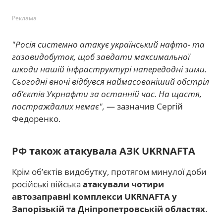
Реклама
"Росія системно атакує український нафто- та
газовидобуток, щоб завдати максимальної
шкоди нашій інфраструктурі напередодні зими.
Сьогодні вночі відбувся наймасованіший обстріл
об’єктів Укрнафти за останній час. На щастя,
постраждалих немає",
— зазначив Сергій
Федоренко.
РФ також атакувала АЗК UKRNAFTA
Крім об’єктів видобутку, протягом минулої доби
російські війська
атакували чотири
автозаправні комплекси UKRNAFTA у
Запорізькій та Дніпропетровській областях
.