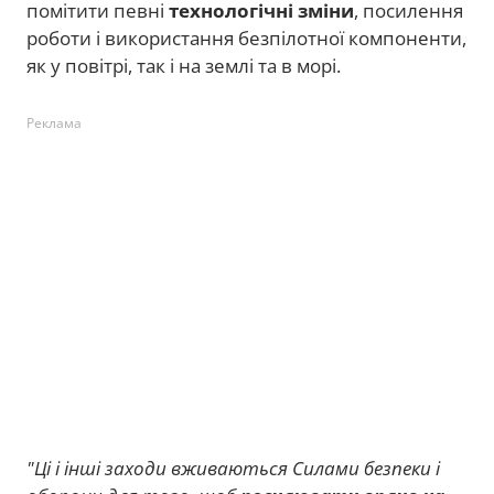
помітити певні
технологічні зміни
, посилення
роботи і використання безпілотної компоненти,
як у повітрі, так і на землі та в морі.
Реклама
"Ці і інші заходи вживаються Силами безпеки і