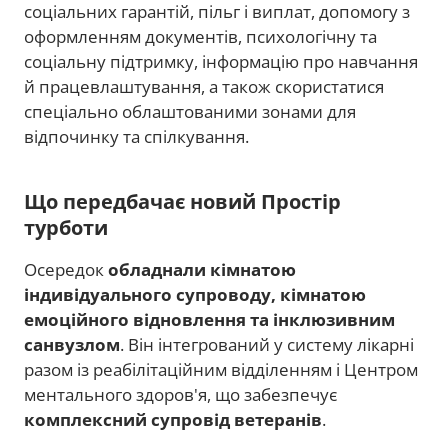
соціальних гарантій, пільг і виплат, допомогу з
оформленням документів, психологічну та
соціальну підтримку, інформацію про навчання
й працевлаштування, а також скористатися
спеціально облаштованими зонами для
відпочинку та спілкування.
Що передбачає новий Простір
турботи
Осередок
обладнали кімнатою
індивідуального супроводу, кімнатою
емоційного відновлення та інклюзивним
санвузлом
. Він інтегрований у систему лікарні
разом із реабілітаційним відділенням і Центром
ментального здоров'я, що забезпечує
комплексний супровід ветеранів
.