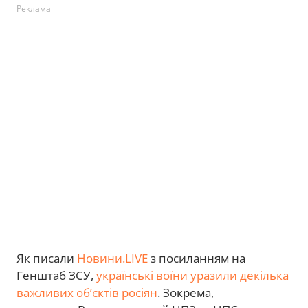
Реклама
Як писали
Новини.LIVE
з посиланням на
Генштаб ЗСУ,
українські воїни уразили декілька
важливих обʼєктів росіян
. Зокрема,