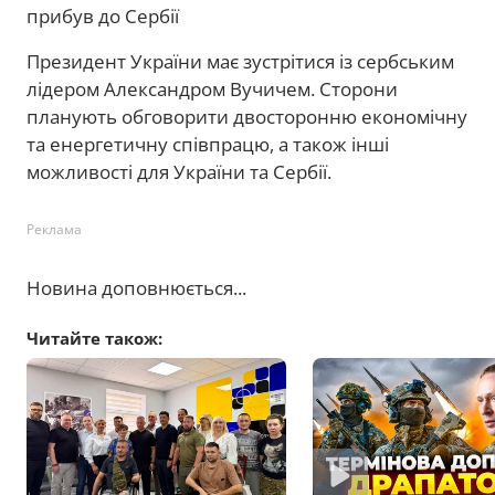
прибув до Сербії
Президент України має зустрітися із сербським
лідером Александром Вучичем. Сторони
планують обговорити двосторонню економічну
та енергетичну співпрацю, а також інші
можливості для України та Сербії.
Реклама
Новина доповнюється...
Читайте також: