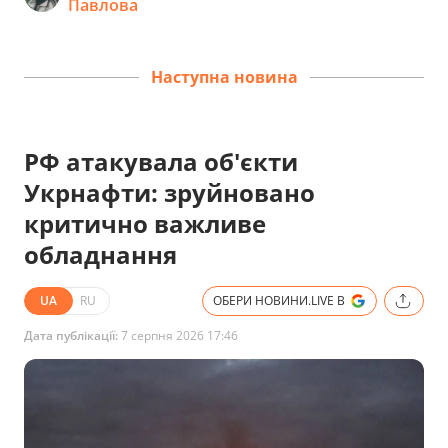
Павлова
Наступна новина
РФ атакувала об'єкти
Укрнафти: зруйновано
критично важливе
обладнання
UA
RU
ОБЕРИ НОВИНИ.LIVE В
Дата публікації:
7 серпня 2026 17:46