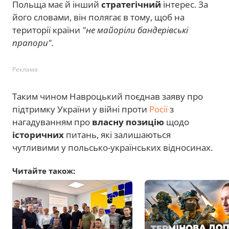
Польща має й інший
стратегічний
інтерес. За
його словами, він полягає в тому, щоб на
території країни
"не майоріли бандерівські
прапори".
Реклама
Таким чином Навроцький поєднав заяву про
підтримку України у війні проти
Росії
з
нагадуванням про
власну позицію
щодо
історичних
питань, які залишаються
чутливими у польсько-українських відносинах.
Читайте також: