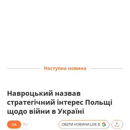
Наступна новина
Навроцький назвав
стратегічний інтерес Польщі
щодо війни в Україні
UA
RU
ОБЕРИ НОВИНИ.LIVE В