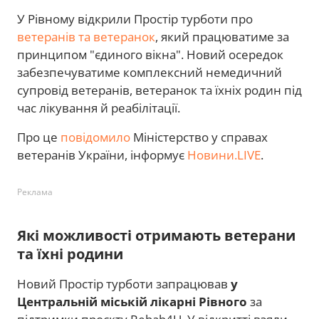
У Рівному відкрили Простір турботи про
ветеранів та ветеранок
, який працюватиме за
принципом "єдиного вікна". Новий осередок
забезпечуватиме комплексний немедичний
супровід ветеранів, ветеранок та їхніх родин під
час лікування й реабілітації.
Про це
повідомило
Міністерство у справах
ветеранів України, інформує
Новини.LIVE
.
Реклама
Які можливості отримають ветерани
та їхні родини
Новий Простір турботи запрацював
у
Центральній міській лікарні Рівного
за