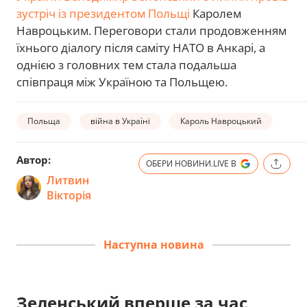
зустріч із президентом Польщі
Каролем
Навроцьким. Переговори стали продовженням
їхнього діалогу після саміту НАТО в Анкарі, а
однією з головних тем стала подальша
співпраця між Україною та Польщею.
Польща
війна в Україні
Кароль Навроцький
Автор:
ОБЕРИ НОВИНИ.LIVE В
Литвин
Вікторія
Наступна новина
Зеленський вперше за час