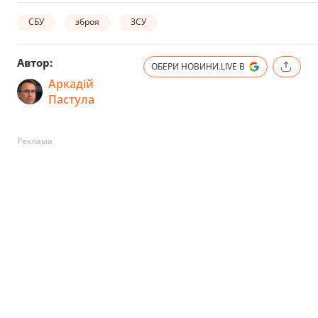
СБУ
зброя
ЗСУ
Автор:
ОБЕРИ НОВИНИ.LIVE В
Аркадій
Пастула
Реклама