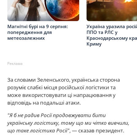
Магнітні бурі на 9 серпня:
Україна уразила росі
попередження для
ППО та РЛС у
метеозалежних
Краснодарському кра
Криму
Реклама
За словами Зеленського, українська сторона
розуміє слабкі місця російської логістики та
може використовувати ці напрацювання у
відповідь на подальші атаки.
"Я б не радив Росії продовжувати бити
українську логістику, тому що ми чітко вивчили,
що таке логістика Росії"
, — сказав президент.