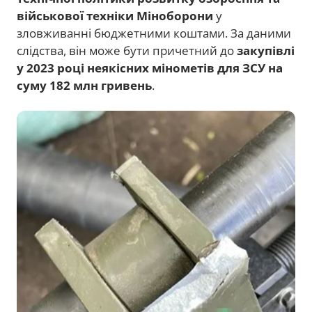
військової техніки Міноборони
у
зловживанні бюджетними коштами. За даними
слідства, він може бути причетний до
закупівлі
у 2023 році неякісних мінометів для ЗСУ на
суму 182 млн гривень
.