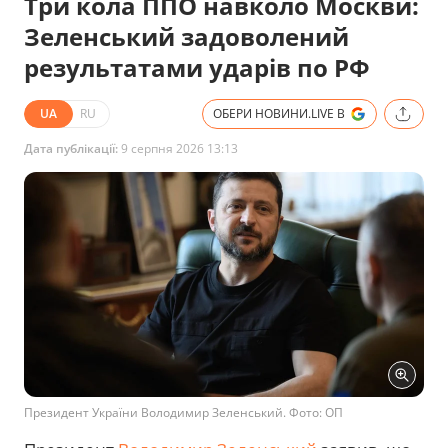
Три кола ППО навколо Москви:
Зеленський задоволений
результатами ударів по РФ
UA
RU
ОБЕРИ НОВИНИ.LIVE В
Дата публікації:
9 серпня 2026 13:13
Президент України Володимир Зеленський. Фото: ОП