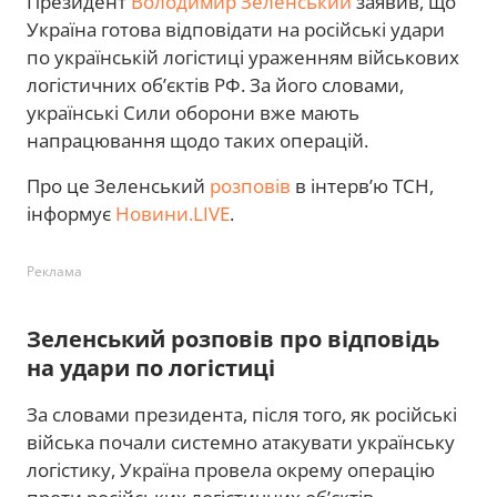
Президент
Володимир Зеленський
заявив, що
Україна готова відповідати на російські удари
по українській логістиці ураженням військових
логістичних об’єктів РФ. За його словами,
українські Сили оборони вже мають
напрацювання щодо таких операцій.
Про це Зеленський
розповів
в інтерв’ю ТСН,
інформує
Новини.LIVE
.
Реклама
Зеленський розповів про відповідь
на удари по логістиці
За словами президента, після того, як російські
війська почали системно атакувати українську
логістику, Україна провела окрему операцію