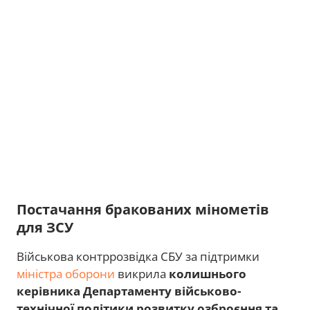
Постачання бракованих мінометів
для ЗСУ
Військова контррозвідка СБУ за підтримки
міністра оборони
викрила
колишнього
керівника Департаменту військово-
технічної політики розвитку озброєння та