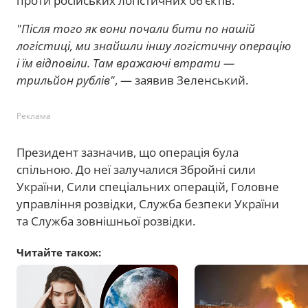
проти російських логістичних об’єктів.
"Після того як вони почали бити по нашій
логістиці, ми знайшли іншу логістичну операцію
і їм відповіли. Там вражаючі втрати —
трильйон рублів"
, — заявив Зеленський.
Реклама
Президент зазначив, що операція була
спільною. До неї залучалися Збройні сили
України, Сили спеціальних операцій, Головне
управління розвідки, Служба безпеки України
та Служба зовнішньої розвідки.
Читайте також: