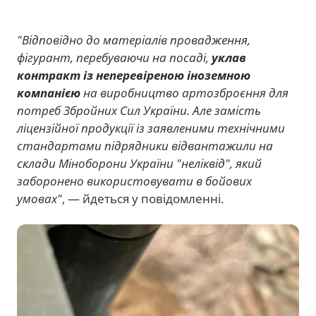
"Відповідно до матеріалів провадження,
фігурант, перебуваючи на посаді,
уклав
контракт із неперевіреною іноземною
компанією
на виробництво артозброєння для
потреб Збройних Сил України. Але замість
ліцензійної продукції із заявленими технічними
стандартами підрядники відвантажили на
склади Міноборони України "неліквід", який
заборонено використовувати в бойових
умовах"
, — йдеться у повідомленні.