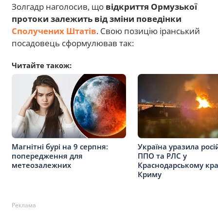
Золгадр наголосив, що
відкриття Ормузької
протоки залежить від зміни поведінки
Сполучених Штатів
. Свою позицію іранський
посадовець сформулював так:
Читайте також:
Магнітні бурі на 9 серпня:
Україна уразила росі
попередження для
ППО та РЛС у
метеозалежних
Краснодарському кра
Криму
Реклама