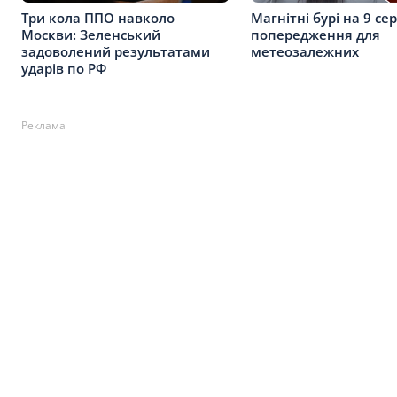
Три кола ППО навколо
Магнітні бурі на 9 се
Москви: Зеленський
попередження для
задоволений результатами
метеозалежних
ударів по РФ
Реклама