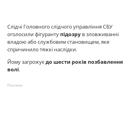
Слідчі Головного слідчого управління СБУ
оголосили фігуранту
підозру
в зловживанні
владою або службовим становищем, яке
спричинило тяжкі наслідки.
Йому загрожує
до шести років позбавлення
волі
.
Реклама