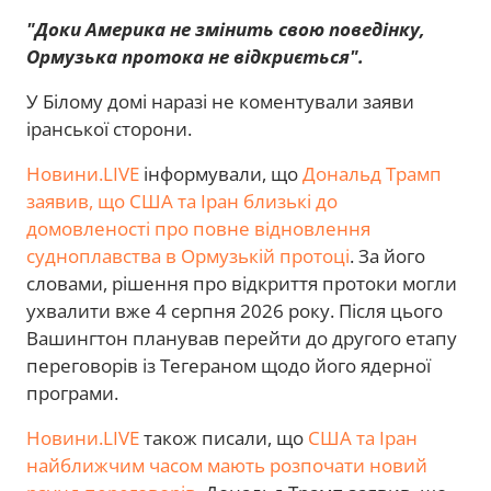
"Доки Америка не змінить свою поведінку,
Ормузька протока не відкриється".
У Білому домі наразі не коментували заяви
іранської сторони.
Новини.LIVE
інформували, що
Дональд Трамп
заявив, що США та Іран близькі до
домовленості про повне відновлення
судноплавства в Ормузькій протоці
. За його
словами, рішення про відкриття протоки могли
ухвалити вже 4 серпня 2026 року. Після цього
Вашингтон планував перейти до другого етапу
переговорів із Тегераном щодо його ядерної
програми.
Новини.LIVE
також писали, що
США та Іран
найближчим часом мають розпочати новий