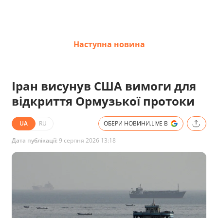
Наступна новина
Іран висунув США вимоги для
відкриття Ормузької протоки
UA
RU
ОБЕРИ НОВИНИ.LIVE В
Дата публікації:
9 серпня 2026 13:18