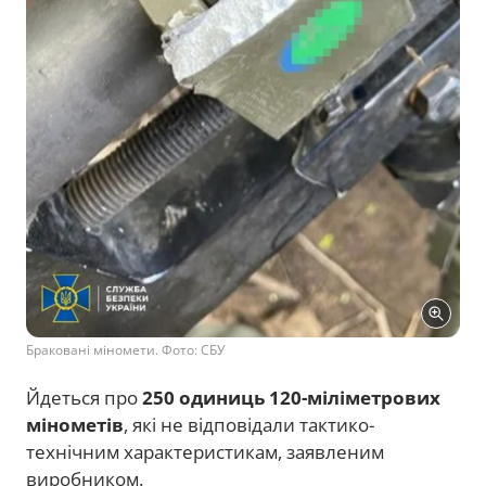
Браковані міномети. Фото: СБУ
Йдеться про
250 одиниць 120-міліметрових
мінометів
, які не відповідали тактико-
технічним характеристикам, заявленим
виробником.