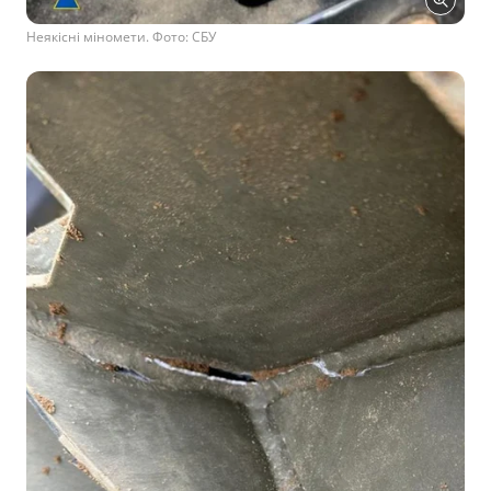
Неякісні міномети. Фото: СБУ