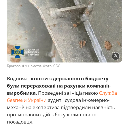
Браковані міномети. Фото: СБУ
Водночас
кошти з державного бюджету
були перераховані на рахунки компанії-
виробника
. Проведені за ініціативою
Служба
безпеки України
аудит і судова інженерно-
механічна експертиза підтвердили наявність
протиправних дій з боку колишнього
посадовця.