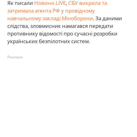
Як писали
Новини.LIVE
,
СБУ викрила та
затримала агента РФ у провідному
навчальному закладі Міноборони
. За даними
слідства, зловмисник намагався передати
противнику відомості про сучасні розробки
українських безпілотних систем.
Реклама