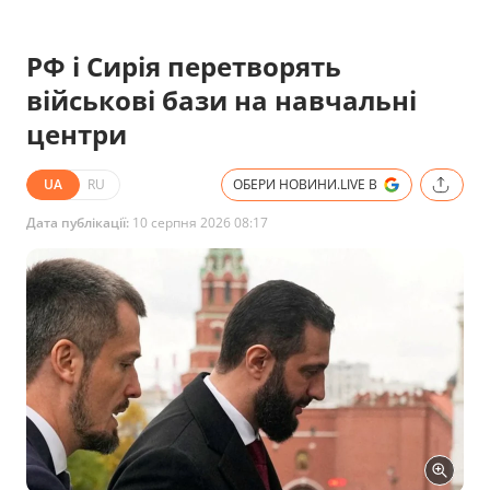
РФ і Сирія перетворять
військові бази на навчальні
центри
UA
RU
ОБЕРИ НОВИНИ.LIVE В
Дата публікації:
10 серпня 2026 08:17