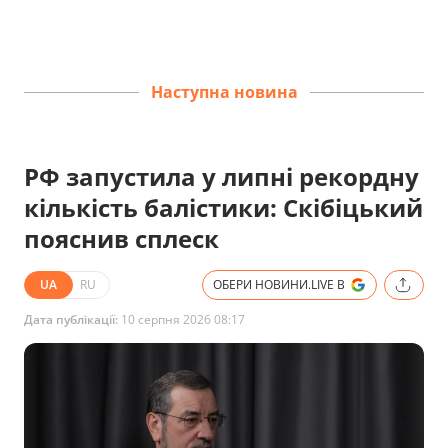
Наступна новина
РФ запустила у липні рекордну
кількість балістики: Скібіцький
пояснив сплеск
UA
RU
ОБЕРИ НОВИНИ.LIVE В
Дата публікації:
10 серпня 2026 08:17