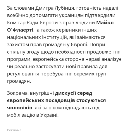
За словами Дмитра Лубінця, готовність надалі
всебічно допомагати українцям підтвердили
Комісар Ради Європи з прав людини
Майкл
О'Флаерті
, а також керівники інших
національних інституцій, які займаються
захистом прав громадян у Європі. Попри
спільну згоду щодо необхідності продовження
програми, європейська сторона наразі аналізує
чи реально застосувати нові правила для
регулювання перебування окремих груп
громадян.
Зокрема, внутрішні
дискусії серед
європейських посадовців стосуються
чоловіків
, які за віком підпадають під
мобілізацію в Україні.
Реклама