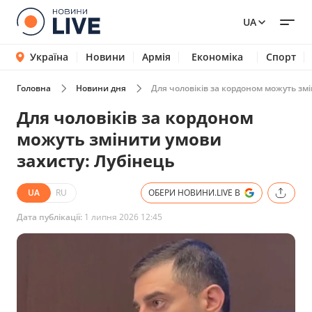
UA
Україна
Новини
Армія
Економіка
Спорт
Головна
Новини дня
Для чоловіків за кордоном можуть змі
Для чоловіків за кордоном
можуть змінити умови
захисту: Лубінець
UA
RU
ОБЕРИ НОВИНИ.LIVE В
Дата публікації:
1 липня 2026 12:45