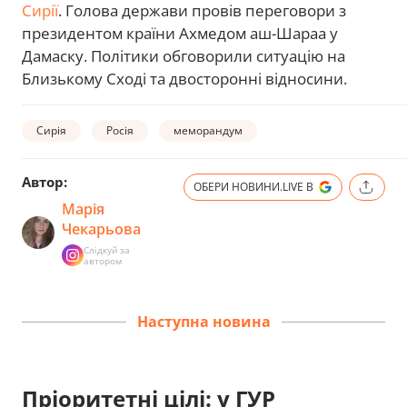
Сирії
. Голова держави провів переговори з
президентом країни Ахмедом аш-Шараа у
Дамаску. Політики обговорили ситуацію на
Близькому Сході та двосторонні відносини.
Сирія
Росія
меморандум
Автор:
ОБЕРИ НОВИНИ.LIVE В
Марія
Чекарьова
Слідкуй за
автором
Наступна новина
Пріоритетні цілі: у ГУР