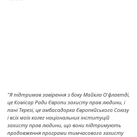
"Я підтримав завірення з боку Майкла О'флаетді,
це Комісар Ради Європи захисту прав людини, і
пані Терезі, це амбасадорка Європейського Союзу
і всіх моїх колег національних інституцій
захисту прав людини, що вони підтримують
продовження програми тимчасового захисту