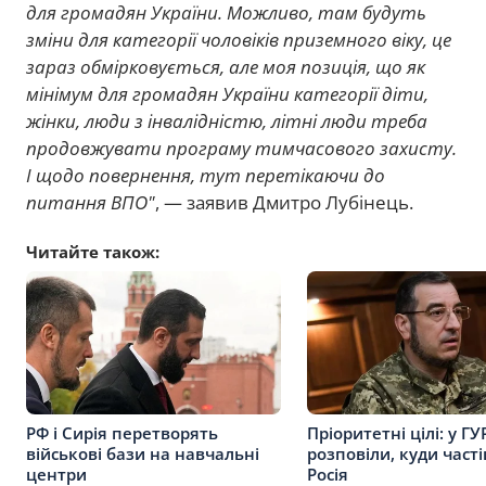
для громадян України. Можливо, там будуть
зміни для категорії чоловіків приземного віку, це
зараз обмірковується, але моя позиція, що як
мінімум для громадян України категорії діти,
жінки, люди з інвалідністю, літні люди треба
продовжувати програму тимчасового захисту.
І щодо повернення, тут перетікаючи до
питання ВПО"
, — заявив Дмитро Лубінець.
Читайте також:
РФ і Сирія перетворять
Пріоритетні цілі: у ГУ
військові бази на навчальні
розповіли, куди часті
центри
Росія