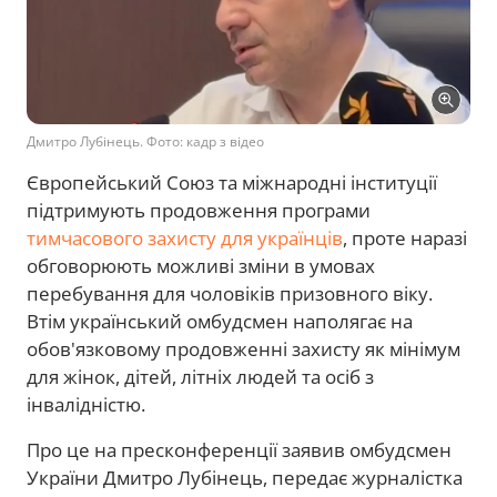
Дмитро Лубінець. Фото: кадр з відео
Європейський Союз та міжнародні інституції
підтримують продовження програми
тимчасового захисту для українців
, проте наразі
обговорюють можливі зміни в умовах
перебування для чоловіків призовного віку.
Втім український омбудсмен наполягає на
обов'язковому продовженні захисту як мінімум
для жінок, дітей, літніх людей та осіб з
інвалідністю.
Про це на пресконференції заявив омбудсмен
України Дмитро Лубінець, передає журналістка