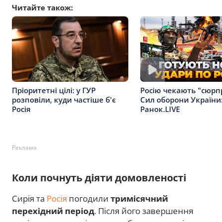
Читайте також:
Пріоритетні цілі: у ГУР
Росію чекають "сюрп
розповіли, куди частіше б'є
Сил оборони України:
Росія
Ранок.LIVE
Реклама
Коли почнуть діяти домовленості
Сирія та
Росія
погодили
тримісячний
перехідний період
. Після його завершення