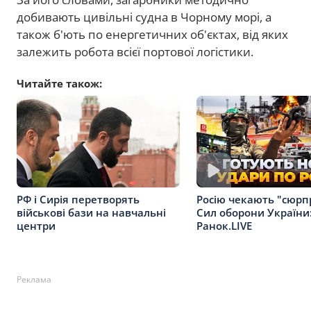
добивають цивільні судна в Чорному морі, а
також б'ють по енергетичних об'єктах, від яких
залежить робота всієї портової логістики.
Читайте також:
РФ і Сирія перетворять
Росію чекають "сюрп
військові бази на навчальні
Сил оборони України:
центри
Ранок.LIVE
Реклама