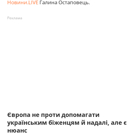
Новини.LIVE
Галина Остаповець.
Реклама
Європа не проти допомагати
українським біженцям й надалі, але є
нюанс