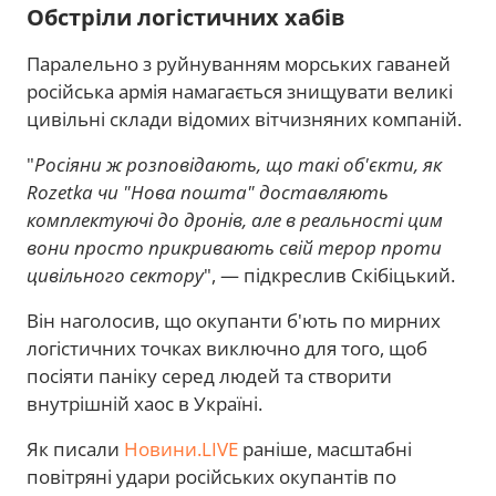
Обстріли логістичних хабів
Паралельно з руйнуванням морських гаваней
російська армія намагається знищувати великі
цивільні склади відомих вітчизняних компаній.
"
Росіяни ж розповідають, що такі об'єкти, як
Rozetka чи "Нова пошта" доставляють
комплектуючі до дронів, але в реальності цим
вони просто прикривають свій терор проти
цивільного сектору
", — підкреслив Скібіцький.
Він наголосив, що окупанти б'ють по мирних
логістичних точках виключно для того, щоб
посіяти паніку серед людей та створити
внутрішній хаос в Україні.
Як писали
Новини.LIVE
раніше, масштабні
повітряні удари російських окупантів по