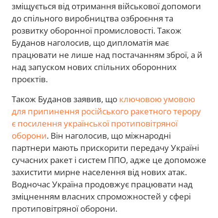
зміщується від отримання військової допомоги
до спільного виробництва озброєння та
розвитку оборонної промисловості. Також
Буданов наголосив, що дипломатія має
працювати не лише над постачанням зброї, а й
над запуском нових спільних оборонних
проєктів.
Також Буданов заявив, що
ключовою умовою
для припинення російського ракетного терору
є посилення української протиповітряної
оборони
. Він наголосив, що міжнародні
партнери мають прискорити передачу Україні
сучасних ракет і систем ППО, адже це допоможе
захистити мирне населення від нових атак.
Водночас Україна продовжує працювати над
зміцненням власних спроможностей у сфері
протиповітряної оборони.