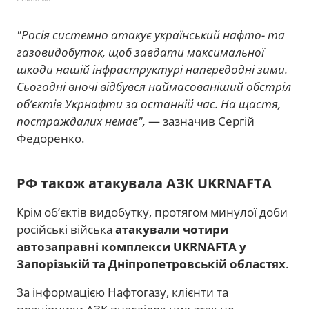
"Росія системно атакує український нафто- та
газовидобуток, щоб завдати максимальної
шкоди нашій інфраструктурі напередодні зими.
Сьогодні вночі відбувся наймасованіший обстріл
об’єктів Укрнафти за останній час. На щастя,
постраждалих немає",
— зазначив Сергій
Федоренко.
РФ також атакувала АЗК UKRNAFTA
Крім об’єктів видобутку, протягом минулої доби
російські війська
атакували чотири
автозаправні комплекси UKRNAFTA у
Запорізькій та Дніпропетровській областях
.
За інформацією Нафтогазу, клієнти та