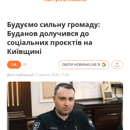
Будуємо сильну громаду:
Буданов долучився до
соціальних проєктів на
Київщині
UA
RU
ОБЕРИ НОВИНИ.LIVE В
Дата публікації:
7 серпня 2026 17:40