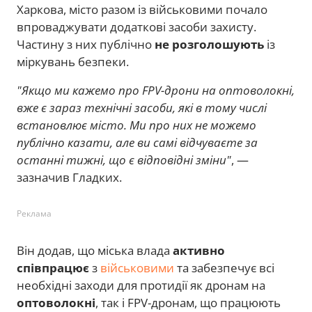
Харкова, місто разом із військовими почало
впроваджувати додаткові засоби захисту.
Частину з них публічно
не розголошують
із
міркувань безпеки.
"Якщо ми кажемо про FPV-дрони на оптоволокні,
вже є зараз технічні засоби, які в тому числі
встановлює місто. Ми про них не можемо
публічно казати, але ви самі відчуваєте за
останні тижні, що є відповідні зміни"
, —
зазначив Гладких.
Реклама
Він додав, що міська влада
активно
співпрацює
з
військовими
та забезпечує всі
необхідні заходи для протидії як дронам на
оптоволокні
, так і FPV-дронам, що працюють