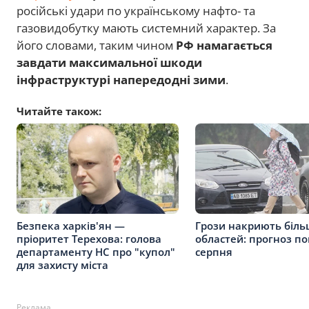
російські удари по українському нафто- та
газовидобутку мають системний характер. За
його словами, таким чином
РФ намагається
завдати максимальної шкоди
інфраструктурі напередодні зими
.
Читайте також:
Безпека харків'ян —
Грози накриють біль
пріоритет Терехова: голова
областей: прогноз по
департаменту НС про "купол"
серпня
для захисту міста
Реклама