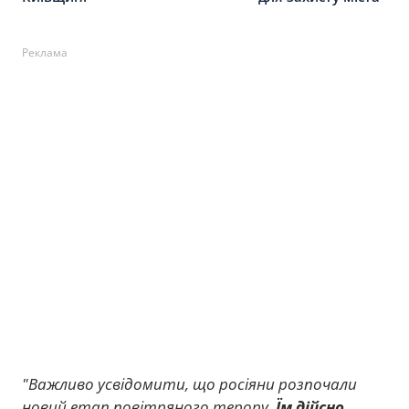
Реклама
"Важливо усвідомити, що росіяни розпочали
новий етап повітряного терору.
Їм дійсно