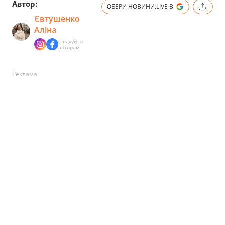
Автор:
ОБЕРИ НОВИНИ.LIVE В
Євтушенко
Аліна
Слідкуй за
автором
Реклама