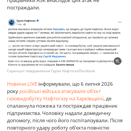
працівники АЗК внаслідок цих атак не
постраждали.
Скриншот повідомлення Групи Нафтогаз/Facebook
Новини.LIVE
інформували, що 6 липня 2026
року
російські війська атакували об’єкт
газовидобутку Нафтогазу на Харківщині
, де
спалахнула пожежа та постраждав працівник
підприємства. Чоловіку надали домедичну
допомогу, після чого його госпіталізували. Після
повторного удару роботу об’єкта повністю