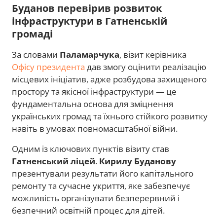
Буданов перевірив розвиток
інфраструктури в Гатненській
громаді
За словами
Паламарчука
, візит керівника
Офісу президента
дав змогу оцінити реалізацію
місцевих ініціатив, адже розбудова захищеного
простору та якісної інфраструктури
— це
фундаментальна основа для зміцнення
українських громад та їхнього стійкого розвитку
навіть в умовах повномасштабної війни.
Одним із ключових пунктів візиту став
Гатненський ліцей
.
Кирилу Буданову
презентували результати його капітального
ремонту та сучасне укриття, яке забезпечує
можливість організувати безперервний і
безпечний освітній процес для дітей.