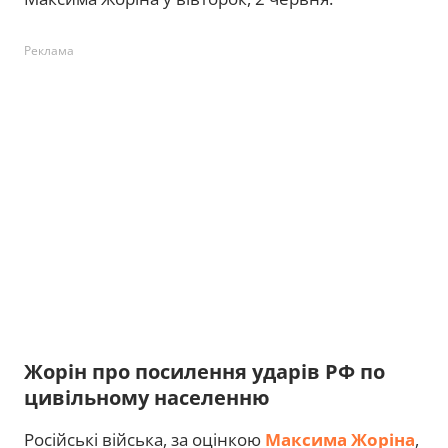
Реклама
Жорін про посилення ударів РФ по
цивільному населенню
Російські війська, за оцінкою
Максима Жоріна
,