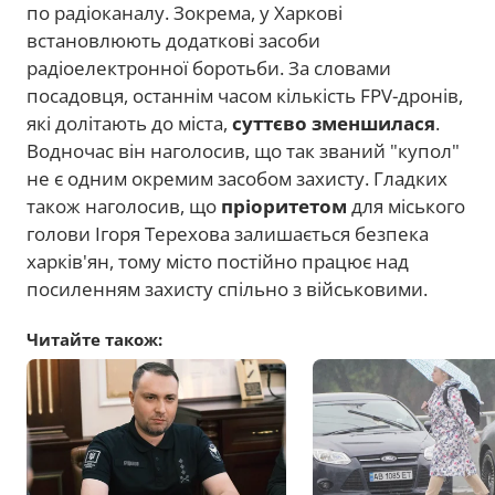
по радіоканалу. Зокрема, у Харкові
встановлюють додаткові засоби
радіоелектронної боротьби. За словами
посадовця, останнім часом кількість FPV-дронів,
які долітають до міста,
суттєво зменшилася
.
Водночас він наголосив, що так званий "купол"
не є одним окремим засобом захисту. Гладких
також наголосив, що
пріоритетом
для міського
голови Ігоря Терехова залишається безпека
харків'ян, тому місто постійно працює над
посиленням захисту спільно з військовими.
Читайте також: