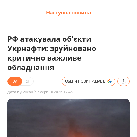
Наступна новина
РФ атакувала об'єкти
Укрнафти: зруйновано
критично важливе
обладнання
UA
RU
ОБЕРИ НОВИНИ.LIVE В
Дата публікації:
7 серпня 2026 17:46