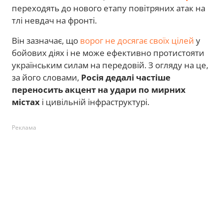
переходять до нового етапу повітряних атак на
тлі невдач на фронті.
Він зазначає, що
ворог не досягає своїх цілей
у
бойових діях і не може ефективно протистояти
українським силам на передовій. З огляду на це,
за його словами,
Росія дедалі частіше
переносить акцент на удари по мирних
містах
і цивільній інфраструктурі.
Реклама