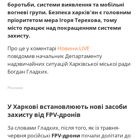
боротьби, системи виявлення та мобільні
вогневі групи. Безпека харків'ян є головним
пріоритетом мера Ігоря Терехова, тому
місто працює над покращенням системи
захисту.
Про це у коментарі
Новини.LIVE
повідомив начальник Департаменту
надзвичайних ситуацій Харківської міської ради
Богдан Гладких.
Реклама
У Харкові встановлюють нові засоби
захисту від FPV-дронів
За словами Гладких, після того, як із травня-
червня російські
FPV-дрони
почали долітати до