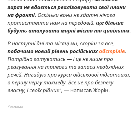
зараз не вдається реалізовувати свої плани
на фронті.
Оскільки вони не здатні нічого
протиставити нам на передовій,
ще більше
будуть атакувати мирні міста та цивільних
.
В наступні дні та місяці ми, скоріш за все,
побачимо новий рівень російських
обстрілів
.
Потрібно готуватись — і це не лише про
реагування на тривоги та запаси необхідних
речей. Нагадую про курси військової підготовки,
в першу чергу такмеду. Все це про безпеку
власну, і своїх рідних",
— написав Жорін.
Реклама