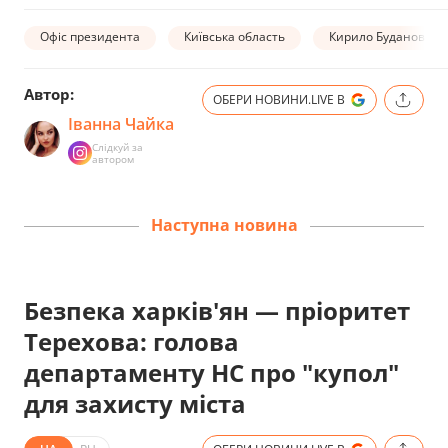
Офіс президента
Київська область
Кирило Буданов
Автор:
ОБЕРИ НОВИНИ.LIVE В
Іванна Чайка
Слідкуй за
автором
Наступна новина
Безпека харків'ян — пріоритет
Терехова: голова
департаменту НС про "купол"
для захисту міста