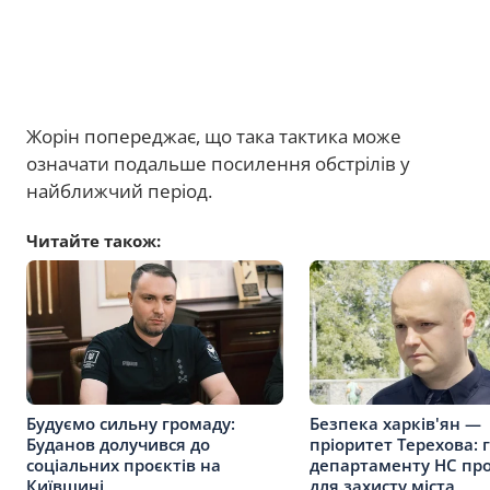
Жорін попереджає, що така тактика може
означати подальше посилення обстрілів у
найближчий період.
Читайте також:
Будуємо сильну громаду:
Безпека харків'ян —
Буданов долучився до
пріоритет Терехова: 
соціальних проєктів на
департаменту НС про
Київщині
для захисту міста