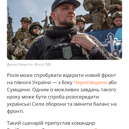
Денис Капустін. Фото: РДК
Росія може спробувати відкрити новий фронт
на півночі України — з боку
Чернігівщини
або
Сумщини. Одним із можливих завдань такого
кроку може бути спроба розосередити
українські Сили оборони та змінити баланс на
фронті.
Такий сценарій припустив командир