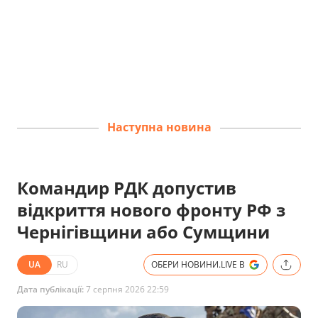
Наступна новина
Командир РДК допустив
відкриття нового фронту РФ з
Чернігівщини або Сумщини
UA
RU
ОБЕРИ НОВИНИ.LIVE В
Дата публікації:
7 серпня 2026 22:59