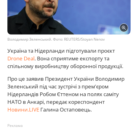
Володимир Зеленський. Фото: REUTERS/Stoyan Nenov
Україна та Нідерланди підготували проєкт
Drone Deal
. Вона сприятиме експорту та
спільному виробництву оборонної продукції.
Про це заявив Президент України Володимир
Зеленський під час зустрічі з прем'єром
Нідерландів Робом Єттеном на полях саміту
НАТО в Анкарі, передає кореспондент
Новини.LIVE
Галина Остаповець.
Реклама