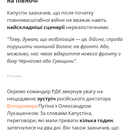
на півночі
Капустін зазначив, що після початку
повномасштабної війни не вважає навіть
найскладніші сценарії
нереалістичними.
"Тому, думаю, що мобілізація — це, дійсно, спроба
порушити нинішній баланс на фронті. Або,
можливо, нас чекає відкриття нового фронту з
боку Чернігова або Сумщини".
Реклама
Окремо командир РДК звернув увагу на
нещодавню
зустріч
російського диктатора
Володимира
Путіна з Олександром
Лукашенком. За словами Капустіна,
переговори, які мали тривати
кілька годин
,
затягнулися на два дні. Він також зазначив, що