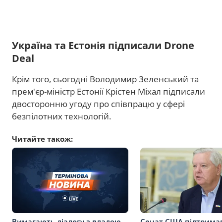
Україна та Естонія підписали Drone
Deal
Крім того, сьогодні Володимир Зеленський та
прем'єр-міністр Естонії Крістен Міхал підписали
двосторонню угоду про співпрацю у сфері
безпілотних технологій.
Читайте також:
Вимагають діалогу з владою
Сенат США підтрима