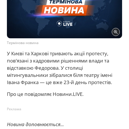
Термінова новина
У Києві та Харкові тривають акції протесту,
пов’язані з кадровими рішеннями влади та
відставкою Федорова. У столиці
мітингувальники зібралися біля театру імені
Івана Франка — це вже 23-й день протестів.
Про це повідомляє Новини.LIVE.
Реклама
Новина доповнюється...