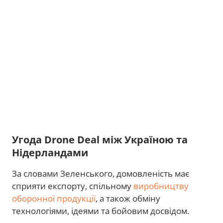
Угода Drone Deal між Україною та
Нідерландами
За словами Зеленського, домовленість має
сприяти експорту, спільному
виробництву
оборонної продукції
, а також обміну
технологіями, ідеями та бойовим досвідом.