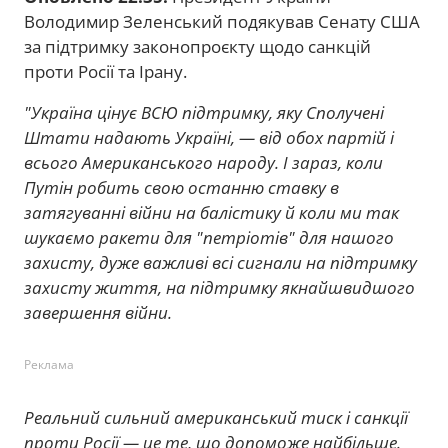
Володимир Зеленський подякував Сенату США
за підтримку законопроєкту щодо санкцій
проти Росії та Ірану.
"Україна цінує ВСЮ підтримку, яку Сполучені
Штати надають Україні, — від обох партій і
всього Американського народу. І зараз, коли
Путін робить свою останню ставку в
затягуванні війни на балістику й коли ми так
шукаємо ракети для "петріотів" для нашого
захисту, дуже важливі всі сигнали на підтримку
захисту життя, на підтримку якнайшвидшого
завершення війни.
Реклама
Реальний сильний американський тиск і санкції
проти Росії — це те, що допоможе найбільше.