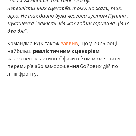
"Після 24 лютого для мене не існує
нереалістичних сценаріїв, тому, на жаль, так,
вірю. Не так давно була чергова зустріч Путіна і
Лукашенка і замість кількох годин тривала цілих
два дні".
Командир РДК також
заявив
, що у 2026 році
найбільш
реалістичним сценарієм
завершення активної фази війни може стати
перемир’я або замороження бойових дій по
лінії фронту.