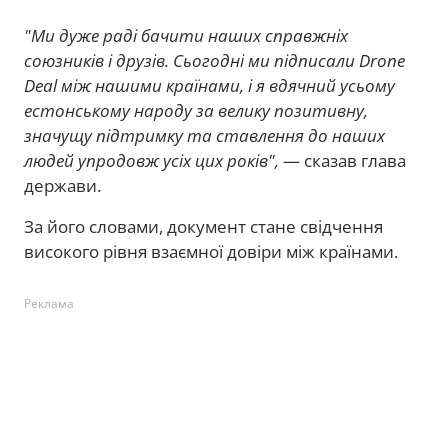
"Ми дуже раді бачити наших справжніх
союзників і друзів. Сьогодні ми підписали Drone
Deal між нашими країнами, і я вдячний усьому
естонському народу за велику позитивну,
значущу підтримку та ставлення до наших
людей упродовж усіх цих років",
— сказав глава
держави.
За його словами, документ стане свідчення
високого рівня взаємної довіри між країнами.
Реклама