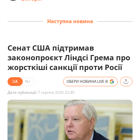
Наступна новина
Сенат США підтримав
законопроєкт Ліндсі Грема про
жорсткіші санкції проти Росії
UA
RU
ОБЕРИ НОВИНИ.LIVE В
Дата публікації:
7 серпня 2026 22:40