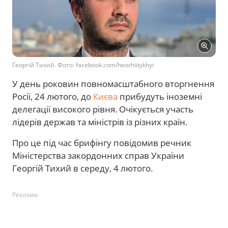
Георгій Тихий. Фото: facebook.com/heorhiitykhyi
У день роковин повномасштабного вторгнення
Росії, 24 лютого, до
Києва
прибудуть іноземні
делегації високого рівня. Очікується участь
лідерів держав та міністрів із різних країн.
Про це під час брифінгу повідомив речник
Міністерства закордонних справ України
Георгій Тихий в середу, 4 лютого.
Реклама