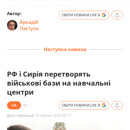
Автор:
ОБЕРИ НОВИНИ.LIVE В
Аркадій
Пастула
Наступна новина
РФ і Сирія перетворять
військові бази на навчальні
центри
UA
RU
ОБЕРИ НОВИНИ.LIVE В
Дата публікації:
10 серпня 2026 08:17