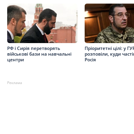
РФ і Сирія перетворять
Пріоритетні цілі: у ГУ
військові бази на навчальні
розповіли, куди часті
центри
Росія
Реклама