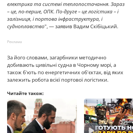
електрика та системі теплопостачання. Зараз
– це, по-перше, ОПК. По-друге – це логістика – і
залізниця, і портова інфраструктура, і
судноплавство
", — заявив Вадим Скібіцький.
Реклама
За його словами, загарбники методично
добивають цивільні судна в Чорному морі, а
також б'ють по енергетичних об'єктах, від яких
залежить робота всієї портової логістики.
Читайте також: