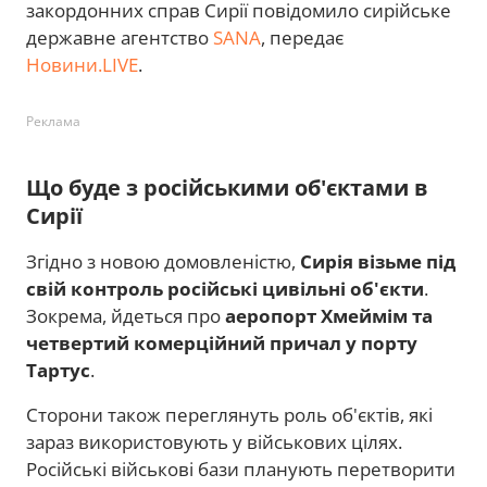
закордонних справ Сирії повідомило сирійське
державне агентство
SANA
, передає
Новини.LIVE
.
Реклама
Що буде з російськими об'єктами в
Сирії
Згідно з новою домовленістю,
Сирія візьме під
свій контроль російські цивільні об'єкти
.
Зокрема, йдеться про
аеропорт Хмеймім та
четвертий комерційний причал у порту
Тартус
.
Сторони також переглянуть роль об'єктів, які
зараз використовують у військових цілях.
Російські військові бази планують перетворити