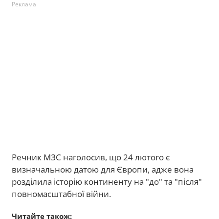
Реклама
Речник МЗС наголосив, що 24 лютого є
визначальною датою для Європи, адже вона
розділила історію континенту на "до" та "після"
повномасштабної війни.
Читайте також: