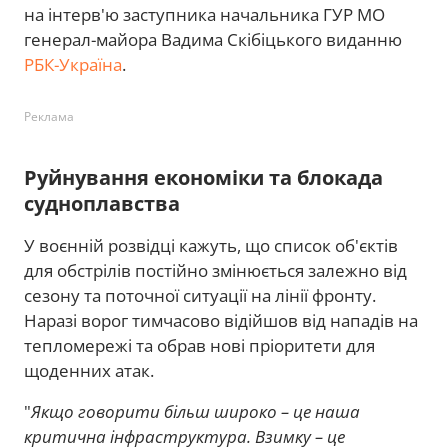
на інтерв'ю заступника начальника ГУР МО
генерал-майора Вадима Скібіцького виданню
РБК-Україна
.
Реклама
Руйнування економіки та блокада
судноплавства
У воєнній розвідці кажуть, що список об'єктів
для обстрілів постійно змінюється залежно від
сезону та поточної ситуації на лінії фронту.
Наразі ворог тимчасово відійшов від нападів на
тепломережі та обрав нові пріоритети для
щоденних атак.
"
Якщо говорити більш широко – це наша
критична інфраструктура. Взимку – це