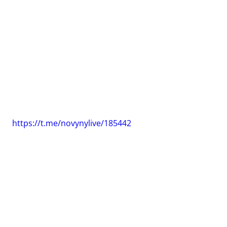
https://t.me/novynylive/185442