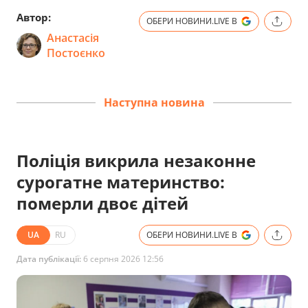
Автор:
ОБЕРИ НОВИНИ.LIVE В
Анастасія
Постоєнко
Наступна новина
Поліція викрила незаконне
сурогатне материнство:
померли двоє дітей
UA
RU
ОБЕРИ НОВИНИ.LIVE В
Дата публікації:
6 серпня 2026 12:56