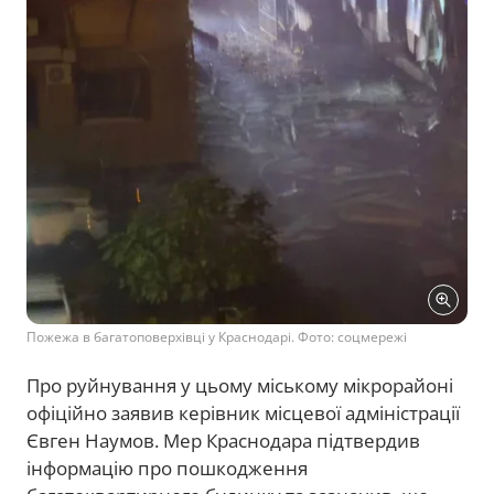
Пожежа в багатоповерхівці у Краснодарі. Фото: соцмережі
Про руйнування у цьому міському мікрорайоні
офіційно заявив керівник місцевої адміністрації
Євген Наумов. Мер Краснодара підтвердив
інформацію про пошкодження