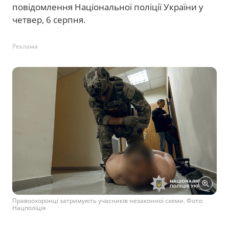
повідомлення Національної поліції України у
четвер, 6 серпня.
Реклама
Правоохоронці затримують учасників незаконної схеми. Фото:
Нацполіція