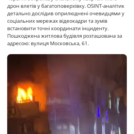
дрон влетів у багатоповерхівку. OSINT-аналітик
детально дослідив оприлюднені очевидцями у
соціальних мережах відеокадри та зумів
встановити точні координати інциденту.
Пошкоджена житлова будівля розташована за
адресою: вулиця Московська, 61.