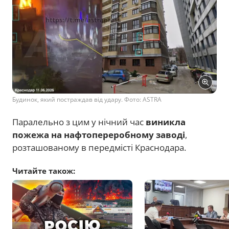
Будинок, який постраждав від удару. Фото: ASTRA
Паралельно з цим у нічний час
виникла
пожежа на нафтопереробному заводі
,
розташованому в передмісті Краснодара.
Читайте також: