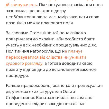
їй звинувачень
. Під час судового засідання вона
зазначила, що вважає підозру
необґрунтованою та має намір захищати свою
позицію в межах правового поля.
За словами Стефанішиної, вона свідомо
повернулася до України, аби особисто брати
участь у всіх необхідних процесуальних діях.
Політикиня наголосила, що н
е планує
переховуватися від слідства чи уникати
судового розгляду
, а готова доводити свою
правоту відповідно до встановленої законом
процедури.
Раніше правоохоронці розпочали процесуальні
дії, у межах яких фігурує ім'я Ольги
Стефанішиної. Вона зазначила, що сам факт
проведення слідчих заходів не означає