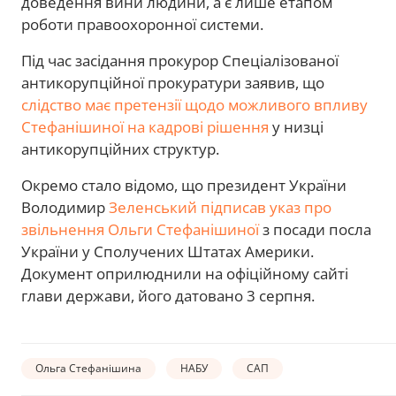
доведення вини людини, а є лише етапом
роботи правоохоронної системи.
Під час засідання прокурор Спеціалізованої
антикорупційної прокуратури заявив, що
слідство має претензії щодо можливого впливу
Стефанішиної на кадрові рішення
у низці
антикорупційних структур.
Окремо стало відомо, що президент України
Володимир
Зеленський підписав указ про
звільнення Ольги Стефанішиної
з посади посла
України у Сполучених Штатах Америки.
Документ оприлюднили на офіційному сайті
глави держави, його датовано 3 серпня.
Ольга Стефанішина
НАБУ
САП