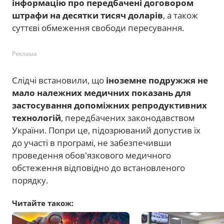
інформацію про передбачені договором
штрафи на десятки тисяч доларів
, а також
суттєві обмеження свободи пересування.
Реклама
Слідчі встановили, що
іноземне подружжя не
мало належних медичних показань для
застосування допоміжних репродуктивних
технологій
, передбачених законодавством
України. Попри це, підозрюваний допустив їх
до участі в програмі, не забезпечивши
проведення обов'язкового медичного
обстеження відповідно до встановленого
порядку.
Читайте також: