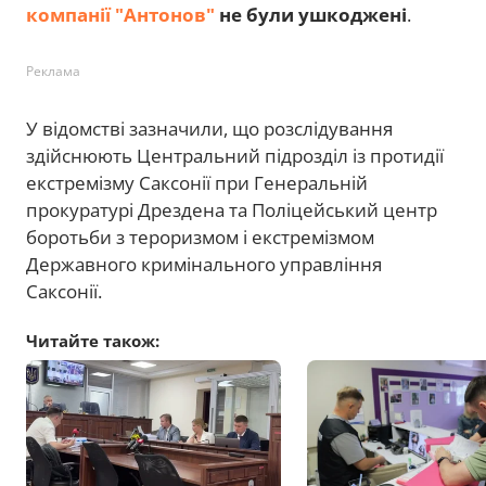
компанії "Антонов"
не були ушкоджені
.
Реклама
У відомстві зазначили, що розслідування
здійснюють Центральний підрозділ із протидії
екстремізму Саксонії при Генеральній
прокуратурі Дрездена та Поліцейський центр
боротьби з тероризмом і екстремізмом
Державного кримінального управління
Саксонії.
Читайте також: