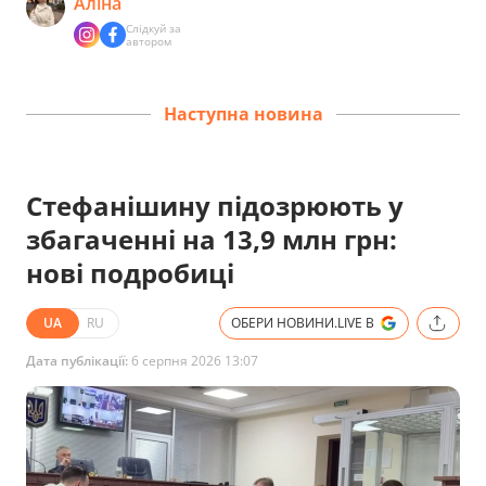
Аліна
Слідкуй за
автором
Наступна новина
Стефанішину підозрюють у
збагаченні на 13,9 млн грн:
нові подробиці
UA
RU
ОБЕРИ НОВИНИ.LIVE В
Дата публікації:
6 серпня 2026 13:07