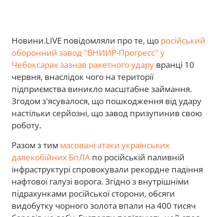
Новини.LIVE повідомляли про те, що
російський
оборонний завод "ВНИИР-Прогресс" у
Чебоксарах зазнав ракетного удару
вранці 10
червня, внаслідок чого на території
підприємства виникло масштабне займання.
Згодом з'ясувалося, що пошкодження від удару
настільки серйозні, що завод призупинив свою
роботу.
Разом з тим
масовані атаки українських
далекобійних БпЛА
по російській паливній
інфраструктурі спровокували рекордне падіння
нафтової галузі ворога. Згідно з внутрішніми
підрахунками російської сторони, обсяги
видобутку чорного золота впали на 400 тисяч