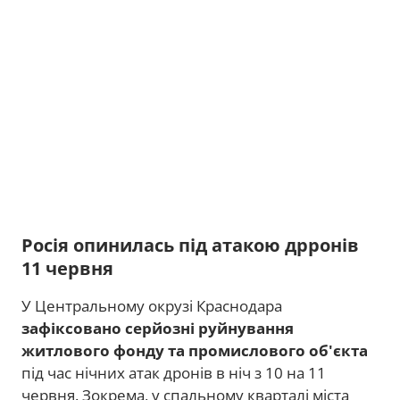
Росія опинилась під атакою дрронів
11 червня
У Центральному окрузі Краснодара
зафіксовано серйозні руйнування
житлового фонду та промислового об'єкта
під час нічних атак дронів в ніч з 10 на 11
червня. Зокрема, у спальному кварталі міста