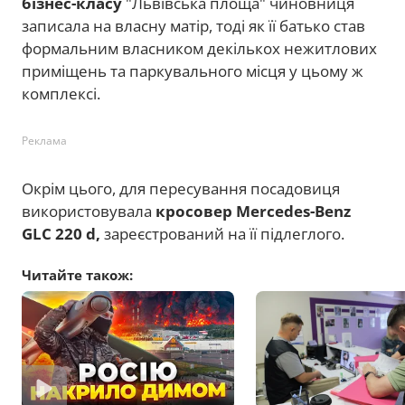
бізнес-класу
"Львівська площа" чиновниця
записала на власну матір, тоді як її батько став
формальним власником декількох нежитлових
приміщень та паркувального місця у цьому ж
комплексі.
Реклама
Окрім цього, для пересування посадовиця
використовувала
кросовер Mercedes-Benz
GLC 220 d,
зареєстрований на її підлеглого.
Читайте також: