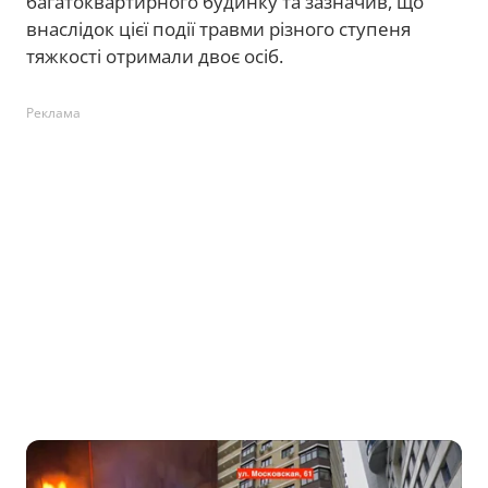
багатоквартирного будинку та зазначив, що
внаслідок цієї події травми різного ступеня
тяжкості отримали двоє осіб.
Реклама