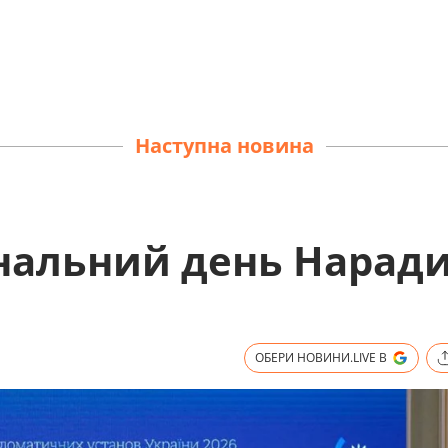
Наступна новина
інальний день Нарад
ОБЕРИ НОВИНИ.LIVE В