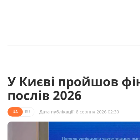
У Києві пройшов ф
послів 2026
Дата публікації:
8 серпня 2026 02:30
UA
RU