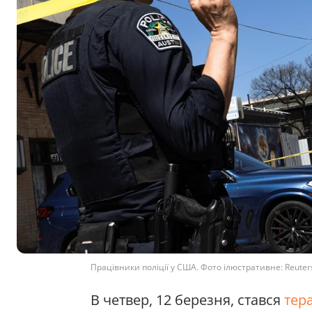
Працівники поліції у США. Фото ілюстративне: Reuter
В четвер, 12 березня, стався
тер