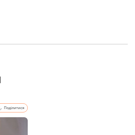
и
Поділитися