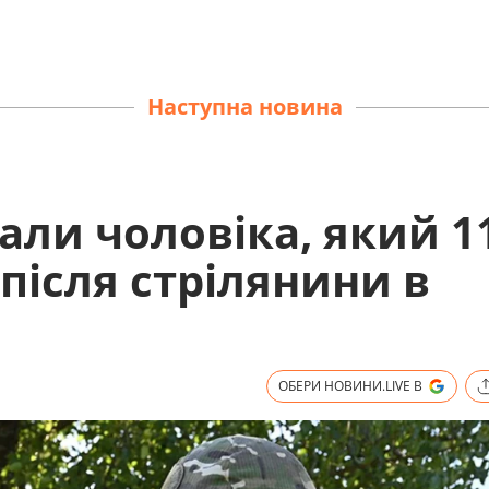
Наступна новина
али чоловіка, який 1
після стрілянини в
ОБЕРИ НОВИНИ.LIVE В