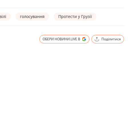
ілі
голосування
Протести у Грузії
ОБЕРИ НОВИНИ.LIVE В
Поділитися