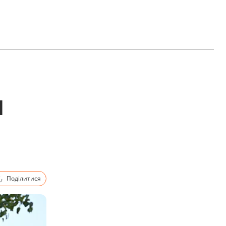
1
Поділитися