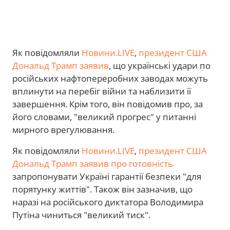
Як повідомляли
Новини.LIVE
,
президент США
Дональд Трамп заявив
, що українські удари по
російських нафтопереробних заводах можуть
вплинути на перебіг війни та наблизити її
завершення. Крім того, він повідомив про, за
його словами, "великий прогрес" у питанні
мирного врегулювання.
Як повідомляли
Новини.LIVE
,
президент США
Дональд Трамп заявив про готовність
запропонувати Україні гарантії безпеки "для
порятунку життів". Також він зазначив, що
наразі на російського диктатора Володимира
Путіна чиниться "великий тиск".