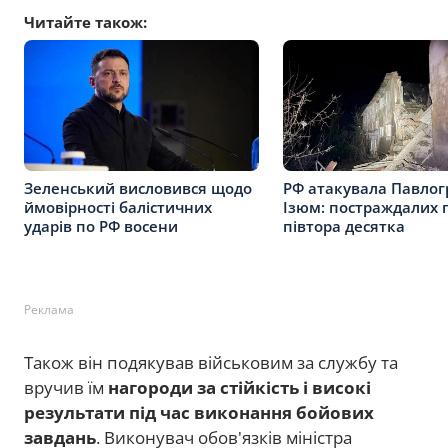
Читайте також:
Зеленський висловився щодо
РФ атакувала Павлог
ймовірності балістичних
Ізюм: постраждалих 
ударів по РФ восени
півтора десятка
Реклама
Також він подякував військовим за службу та
вручив їм
нагороди за стійкість і високі
результати під час виконання бойових
завдань
. Виконувач обов'язків міністра