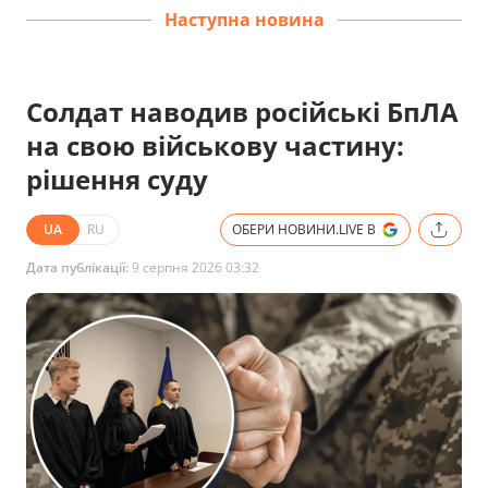
Наступна новина
Солдат наводив російські БпЛА
на свою військову частину:
рішення суду
UA
RU
ОБЕРИ НОВИНИ.LIVE В
Дата публікації:
9 серпня 2026 03:32