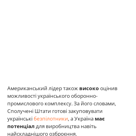
Американський лідер також
високо
оцінив
можливості українського оборонно-
промислового комплексу. За його словами,
Сполучені Штати готові закуповувати
українські
безпілотники
, а Україна
має
потенціал
для виробництва навіть
найскладнішого озброєння.