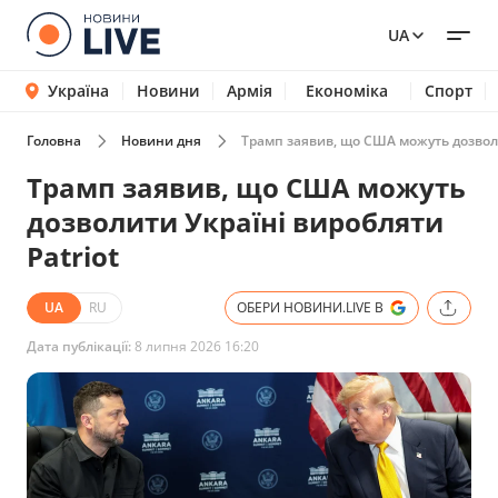
UA
Україна
Новини
Армія
Економіка
Спорт
Головна
Новини дня
Трамп заявив, що США можуть дозволи
Трамп заявив, що США можуть
дозволити Україні виробляти
Patriot
UA
RU
ОБЕРИ НОВИНИ.LIVE В
Дата публікації:
8 липня 2026 16:20