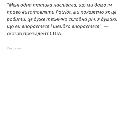
"Мені одна пташка наспівала, що ми дамо їм
право виготовляти Patriot, ми покажемо як це
робити, це дуже технічно складна річ, я думаю,
що ви впораєтеся і швидко впораєтеся"
, —
сказав президент США.
Реклама