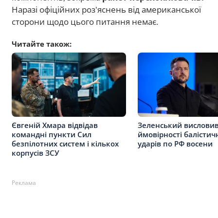
Наразі офіційних роз'яснень від американської
сторони щодо цього питання немає.
Читайте також:
Євгеній Хмара відвідав
Зеленський вислови
командні пункти Сил
ймовірності балістич
безпілотних систем і кількох
ударів по РФ восени
корпусів ЗСУ
Реклама