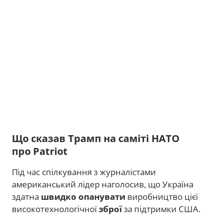
Що сказав Трамп на саміті НАТО
про Patriot
Під час спілкування з журналістами
американський лідер наголосив, що Україна
здатна
швидко опанувати
виробництво цієї
високотехнологічної
зброї
за підтримки США.