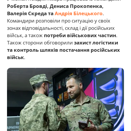
Роберта Бровді, Дениса Прокопенка,
Валерія Скреда та
Андрія Білецького
.
Командири розповіли про ситуацію у своїх
зонах відповідальності, склад і дії російських
військ, а також
потреби військових частин
.
Також сторони обговорили
захист логістики
та контроль шляхів постачання російських
військ
.