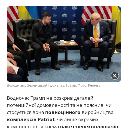
Володимир Зеленський і Дональд Трамп. Фото: Reuters
Водночас Трамп не розкрив деталей
потенційної домовленості та не пояснив, чи
стосується вона
повноцінного
виробництва
комплексів Patriot
, чи лише окремих
компонентів, зокрема
ракет-перехоплювачів.