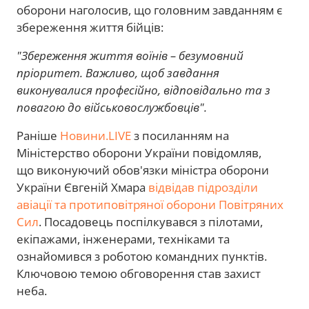
оборони наголосив, що головним завданням є
збереження життя бійців:
"Збереження життя воїнів – безумовний
пріоритет. Важливо, щоб завдання
виконувалися професійно, відповідально та з
повагою до військовослужбовців".
Раніше
Новини.LIVE
з посиланням на
Міністерство оборони України повідомляв,
що виконуючий обов'язки міністра оборони
України Євгеній Хмара
відвідав підрозділи
авіації та протиповітряної оборони Повітряних
Сил
. Посадовець поспілкувався з пілотами,
екіпажами, інженерами, техніками та
ознайомився з роботою командних пунктів.
Ключовою темою обговорення став захист
неба.