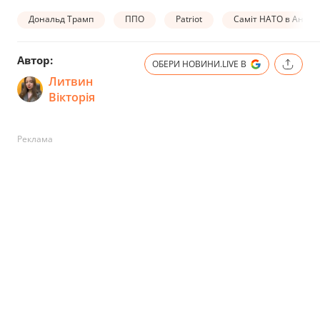
Дональд Трамп
ППО
Patriot
Саміт НАТО в Анкарі
Автор:
ОБЕРИ НОВИНИ.LIVE В
Литвин
Вікторія
Реклама