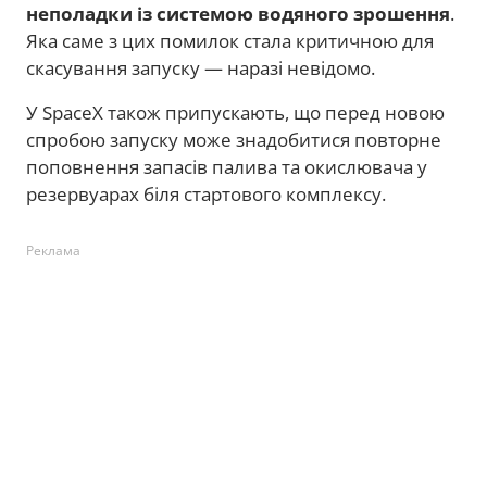
неполадки із системою водяного зрошення
.
Яка саме з цих помилок стала критичною для
скасування запуску — наразі невідомо.
У SpaceX також припускають, що перед новою
спробою запуску може знадобитися повторне
поповнення запасів палива та окислювача у
резервуарах біля стартового комплексу.
Реклама