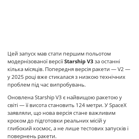
Цей запуск мав стати першим польотом
модернізованої версії
Starship V3
за останні
кілька місяців. Попередня версія ракети — V2 —
у 2025 році вже стикалася з низкою технічних
проблем під час випробувань.
Оновлена Starship V3 є найвищою ракетою у
світі — її висота становить 124 метри. У SpaceX
заявляли, що нова версія стане важливим
кроком до підготовки реальних місій у
глибокий космос, а не лише тестових запусків і
повернень ракети.