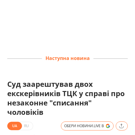
Наступна новина
Суд заарештував двох
екскерівників ТЦК у справі про
незаконне "списання"
чоловіків
UA
RU
ОБЕРИ НОВИНИ.LIVE В