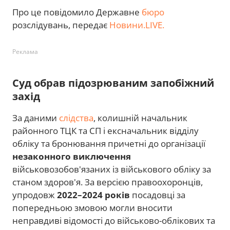
Про це повідомило Державне
бюро
розслідувань, передає
Новини.LIVE.
Реклама
Суд обрав підозрюваним запобіжний
захід
За даними
слідства
, колишній начальник
районного ТЦК та СП і ексначальник відділу
обліку та бронювання причетні до організації
незаконного виключення
військовозобов'язаних із військового обліку за
станом здоров'я. За версією правоохоронців,
упродовж
2022–2024 років
посадовці за
попередньою змовою могли вносити
неправдиві відомості до військово-облікових та