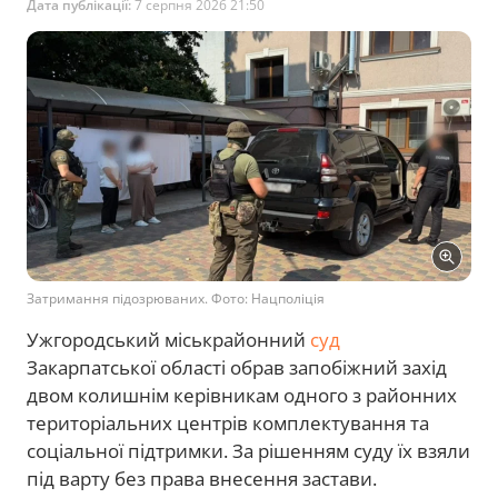
Дата публікації:
7 серпня 2026 21:50
Затримання підозрюваних. Фото: Нацполіція
Ужгородський міськрайонний
суд
Закарпатської області обрав запобіжний захід
двом колишнім керівникам одного з районних
територіальних центрів комплектування та
соціальної підтримки. За рішенням суду їх взяли
під варту без права внесення застави.