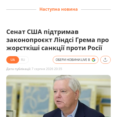
Наступна новина
Сенат США підтримав
законопроєкт Ліндсі Грема про
жорсткіші санкції проти Росії
UA
RU
ОБЕРИ НОВИНИ.LIVE В
Дата публікації:
7 серпня 2026 20:35