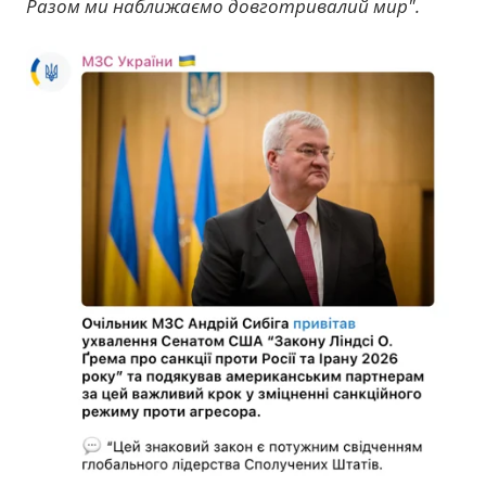
Разом ми наближаємо довготривалий мир".