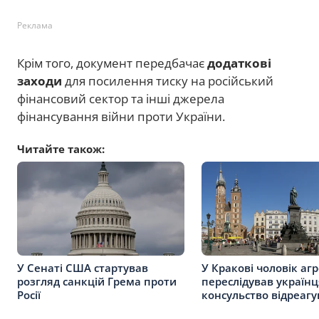
Реклама
Крім того, документ передбачає
додаткові
заходи
для посилення тиску на російський
фінансовий сектор та інші джерела
фінансування війни проти України.
Читайте також:
У Сенаті США стартував
У Кракові чоловік аг
розгляд санкцій Грема проти
переслідував українц
Росії
консульство відреагу