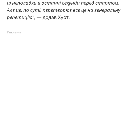
ці неполадки в останні секунди перед стартом.
Але це, по суті, перетворює все це на генеральну
репетицію",
— додав Хуот.
Реклама