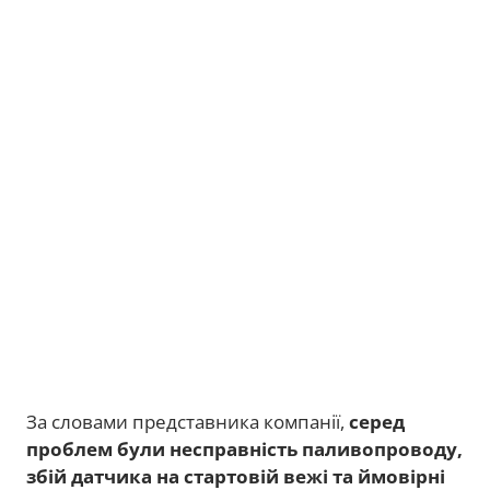
За словами представника компанії,
серед
проблем були несправність паливопроводу,
збій датчика на стартовій вежі та ймовірні