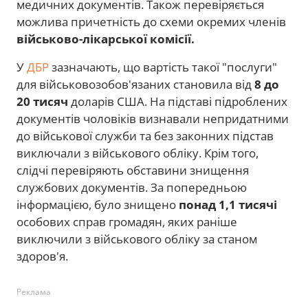
медичних документів. Також перевіряється
можлива причетність до схеми окремих членів
військово-лікарської комісії.
У
ДБР
зазначають, що вартість такої "послуги"
для військовозобов'язаних становила від
8 до
20 тисяч
доларів США. На підставі підроблених
документів чоловіків визнавали непридатними
до військової служби та без законних підстав
виключали з військового обліку. Крім того,
слідчі перевіряють обставини знищення
службових документів. За попередньою
інформацією, було знищено
понад 1,1 тисячі
особових справ громадян, яких раніше
виключили з військового обліку за станом
здоров'я.
Реклама