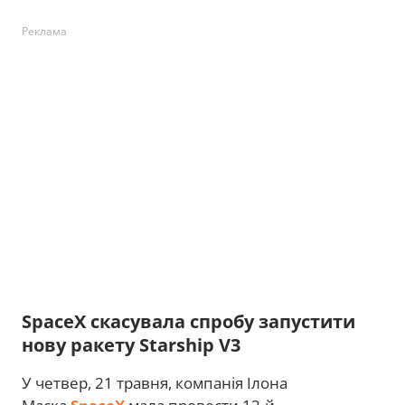
Реклама
SpaceX скасувала спробу запустити
нову ракету Starship V3
У четвер, 21 травня, компанія Ілона