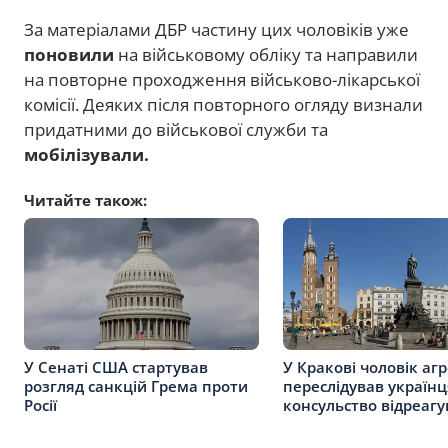
За матеріалами ДБР частину цих чоловіків уже
поновили
на військовому обліку та направили
на повторне проходження військово-лікарської
комісії. Деяких після повторного огляду визнали
придатними до військової служби та
мобілізували.
Читайте також:
У Сенаті США стартував
У Кракові чоловік аг
розгляд санкцій Грема проти
переслідував українц
Росії
консульство відреагу