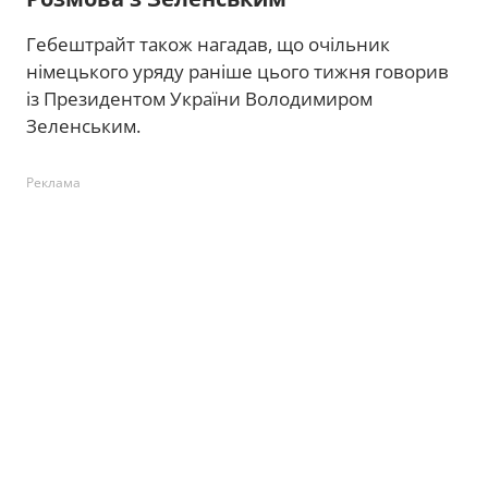
Гебештрайт також нагадав, що очільник
німецького уряду раніше цього тижня говорив
із Президентом України Володимиром
Зеленським.
Реклама