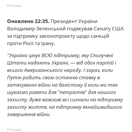
Реклама
Оновлено 22:35.
Президент України
Володимир Зеленський подякував Сенату США
за підтримку законопроєкту щодо санкцій
проти Росії та Ірану.
"Україна цінує ВСЮ підтримку, яку Сполучені
Штати надають Україні, — від обох партій і
всього Американського народу. І зараз, коли
Путін робить свою останню ставку в
затягуванні війни на балістику й коли ми так
шукаємо ракети для "петріотів" для нашого
захисту, дуже важливі всі сигнали на підтримку
захисту життя, на підтримку якнайшвидшого
завершення війни.
Реклама