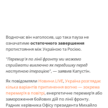
Водночас він наголосив, що така пауза не
означатиме
остаточного завершення
протистояння між Україною та Росією.
"Перемир'я по лінії фронту ми можемо
сприймати виключно як передишку перед
наступною ітерацією"
, — заявив Капустін.
Як повідомляли
Новини.LIVE
,
Україна розглядає
кілька варіантів припинення вогню — зокрема
перемир’я в повітрі
, енергетичне перемир’я або
замороження бойових дій по лінії фронту.
Радник керівника Офісу президента Михайло