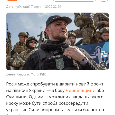
Дата публікації:
7 серпня 2026 22:59
Денис Капустін. Фото: РДК
Росія може спробувати відкрити новий фронт
на півночі України — з боку
Чернігівщини
або
Сумщини. Одним із можливих завдань такого
кроку може бути спроба розосередити
українські Сили оборони та змінити баланс на