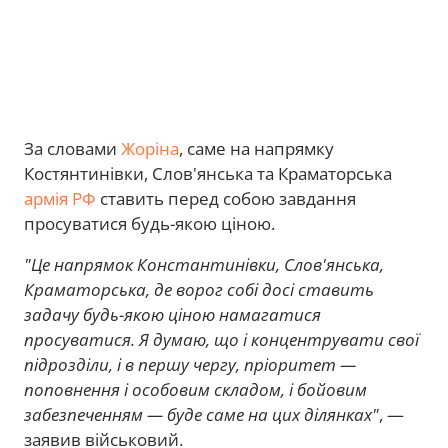
За словами
Жоріна
, саме на напрямку
Костянтинівки, Слов'янська та Краматорська
армія РФ
ставить перед собою завдання
просуватися будь-якою ціною.
"Це напрямок Константинівки, Слов'янська,
Краматорська, де ворог собі досі ставить
задачу будь-якою ціною намагатися
просуватися. Я думаю, що і концентрувати свої
підрозділи, і в першу чергу, пріоритет —
поповнення і особовим складом, і бойовим
забезпеченням — буде саме на цих ділянках"
, —
заявив військовий.