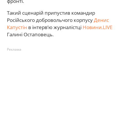
фронті.
Такий сценарій припустив командир
Російського добровольчого корпусу
Денис
Капустін
в інтерв’ю журналістці
Новини.LIVE
Галині Остаповець.
Реклама