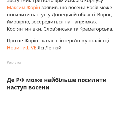
Заступник третього армійського корпусу
Максим Жорін
заявив, що восени Росія може
посилити наступ у Донецькій області. Ворог,
ймовірно, зосередиться на напрямках
Костянтинівки, Слов'янська та Краматорська.
Про це Жорін сказав в інтерв'ю журналістці
Новини.LIVE
Ясі Лепкій.
Реклама
Де РФ може найбільше посилити
наступ восени