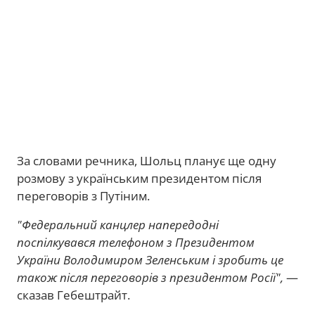
За словами речника, Шольц планує ще одну
розмову з українським президентом після
переговорів з Путіним.
"Федеральний канцлер напередодні
поспілкувався телефоном з Президентом
України Володимиром Зеленським і зробить це
також після переговорів з президентом Росії",
—
сказав Гебештрайт.