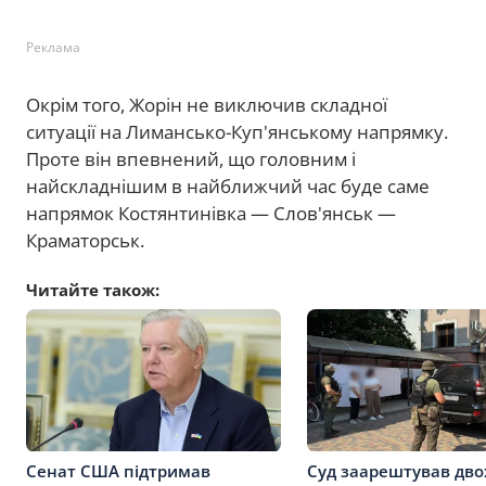
Реклама
Окрім того, Жорін не виключив складної
ситуації на Лимансько-Куп'янському напрямку.
Проте він впевнений, що головним і
найскладнішим в найближчий час буде саме
напрямок Костянтинівка — Слов'янськ —
Краматорськ.
Читайте також:
Сенат США підтримав
Суд заарештував дво