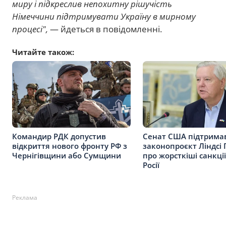
миру і підкреслив непохитну рішучість
Німеччини підтримувати Україну в мирному
процесі",
— йдеться в повідомленні.
Читайте також:
Командир РДК допустив
Сенат США підтрима
відкриття нового фронту РФ з
законопроєкт Ліндсі
Чернігівщини або Сумщини
про жорсткіші санкці
Росії
Реклама