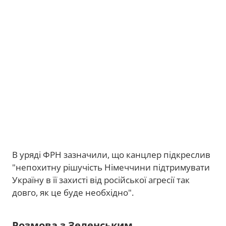
В уряді ФРН зазначили, що канцлер підкреслив
"непохитну рішучість Німеччини підтримувати
Україну в її захисті від російської агресії так
довго, як це буде необхідно".
Розмова з Зеленським