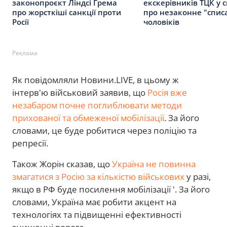
законопроєкт Ліндсі Грема
екскерівників ТЦК у с
про жорсткіші санкції проти
про незаконне "спис
Росії
чоловіків
Реклама
Як повідомляли Новини.LIVE, в цьому ж
інтерв'ю військовий заявив, що
Росія вже
незабаром почне поглиблювати методи
прихованої та обмеженої мобілізації
. За його
словами, це буде робитися через поліцію та
репресії.
Також Жорін сказав, що
Україна не повинна
змагатися з Росію за кількістю військових
у разі,
якщо в РФ буде посилення мобілізації '. За його
словами, Україна має робити акцент на
технологіях та підвищенні ефективності