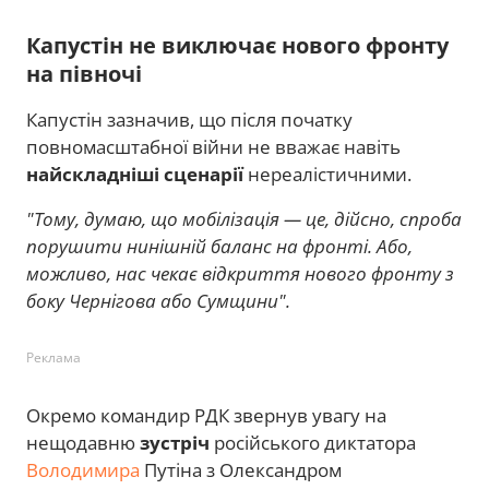
Капустін не виключає нового фронту
на півночі
Капустін зазначив, що після початку
повномасштабної війни не вважає навіть
найскладніші сценарії
нереалістичними.
"Тому, думаю, що мобілізація — це, дійсно, спроба
порушити нинішній баланс на фронті. Або,
можливо, нас чекає відкриття нового фронту з
боку Чернігова або Сумщини".
Реклама
Окремо командир РДК звернув увагу на
нещодавню
зустріч
російського диктатора
Володимира
Путіна з Олександром