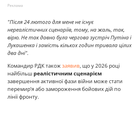
Реклама
"Після 24 лютого для мене не існує
нереалістичних сценаріїв, тому, на жаль, так,
вірю. Не так давно була чергова зустріч Путіна і
Лукашенка і замість кількох годин тривала цілих
два дні".
Командир РДК також
заявив
, що у 2026 році
найбільш
реалістичним сценарієм
завершення активної фази війни може стати
перемир’я або замороження бойових дій по
лінії фронту.