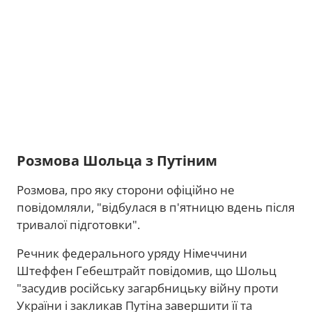
Розмова Шольца з Путіним
Розмова, про яку сторони офіційно не
повідомляли, "відбулася в п'ятницю вдень після
тривалої підготовки".
Речник федерального уряду Німеччини
Штеффен Гебештрайт повідомив, що Шольц
"засудив російську загарбницьку війну проти
України і закликав Путіна завершити її та