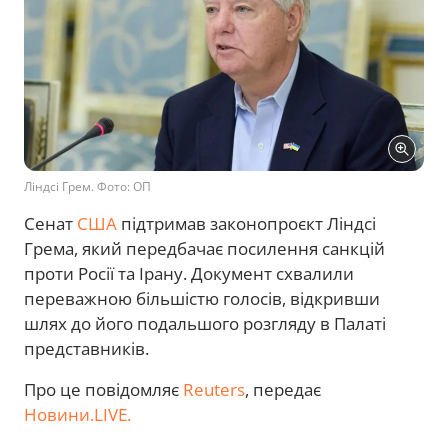
Ліндсі Грем. Фото: ОП
Сенат
США
підтримав законопроєкт Ліндсі
Грема, який передбачає посилення санкцій
проти Росії та Ірану. Документ схвалили
переважною більшістю голосів, відкривши
шлях до його подальшого розгляду в Палаті
представників.
Про це повідомляє
Reuters
, передає
Новини.LIVE.