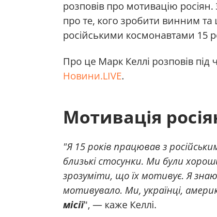
розповів про мотивацію росіян.
про те, кого зробити винним та 
російськими космонавтами 15 ро
Про це Марк Келлі розповів під ч
Новини.LIVE
.
Мотивація росія
"Я 15 років працював з російськ
близькі стосунки. Ми були хоро
зрозуміти, що їх мотивує. Я зна
мотивувало. Ми, українці, амери
місії
", — каже Келлі.