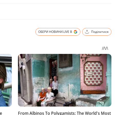
ОБЕРИ НОВИНИ.LIVE В
Поділитися