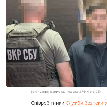
Затримання коригувальника атака РФ. Фото: СБУ
Співробітники
Служби безпеки 