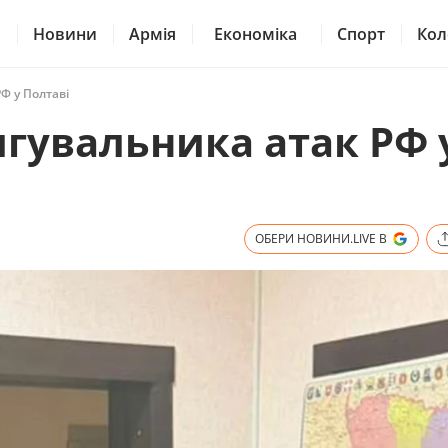
Новини
Армія
Економіка
Спорт
Кол
Ф у Полтаві
гувальника атак РФ 
ОБЕРИ НОВИНИ.LIVE В