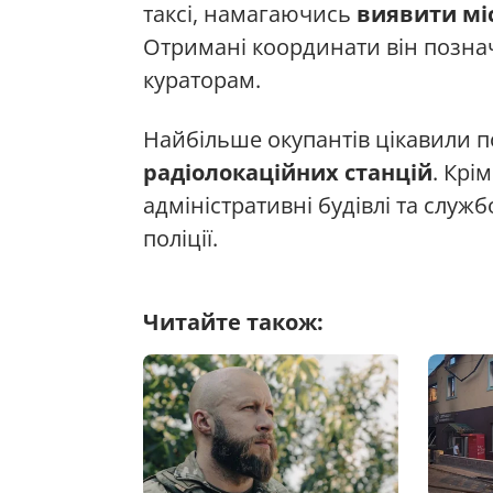
таксі, намагаючись
виявити мі
Отримані координати він познач
кураторам.
Найбільше окупантів цікавили п
радіолокаційних станцій
. Крі
адміністративні будівлі та служб
поліції.
Читайте також: