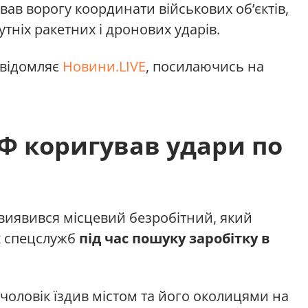
ав ворогу координати військових об’єктів,
утніх ракетних і дронових ударів.
овідомляє
Новини.LIVE
, посилаючись на
Ф коригував удари по
 виявився місцевий безробітний, який
х спецслужб
під час пошуку заробітку в
чоловік їздив містом та його околицями на