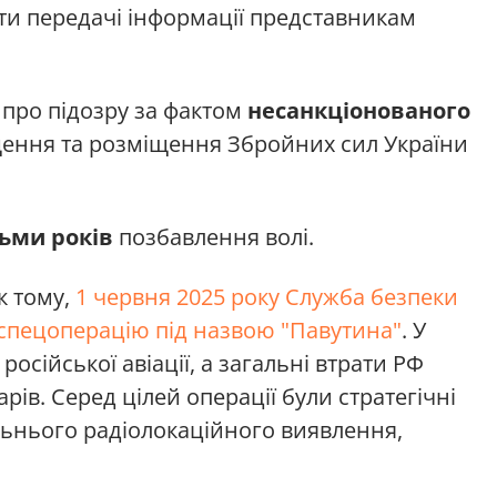
ти передачі інформації представникам
 про підозру за фактом
несанкціонованого
ення та розміщення Збройних сил України
сьми років
позбавлення волі.
к тому,
1 червня 2025 року Служба безпеки
 спецоперацію під назвою "Павутина"
. У
російської авіації, а загальні втрати РФ
рів. Серед цілей операції були стратегічні
льнього радіолокаційного виявлення,