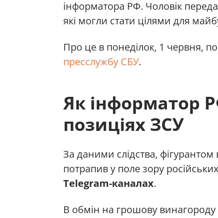
інформатора РФ. Чоловік передав
які могли стати цілями для майб
Про це в понеділок, 1 червня, п
пресслужбу СБУ
.
Як інформатор Р
позиціях ЗСУ
За даними слідства, фігурантом
потрапив у поле зору російськи
Telegram-каналах
.
В обмін на грошову винагороду 