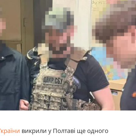
України
викрили у Полтаві ще одного