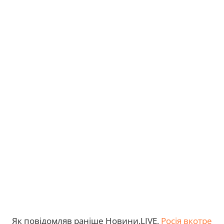
Як повідомляв раніше Новини.LIVE,
Росія вкотре