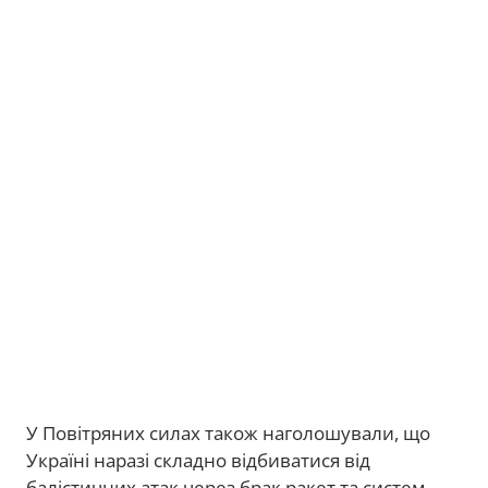
У Повітряних силах також наголошували, що
Україні наразі складно відбиватися від
балістичних атак через брак ракет та систем