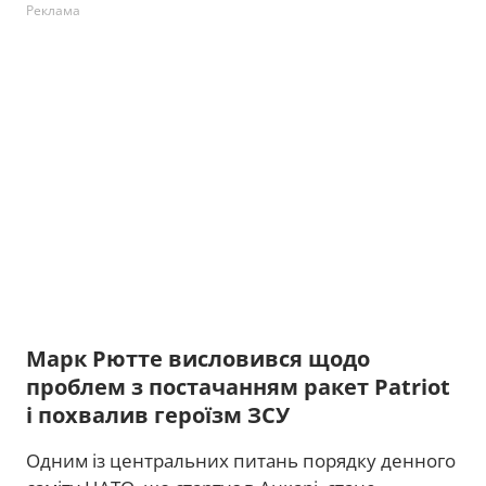
Реклама
Марк Рютте висловився щодо
проблем з постачанням ракет Patriot
і похвалив героїзм ЗСУ
Одним із центральних питань порядку денного