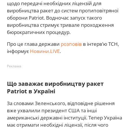
щодо передачі необхідних ліцензій для
виробництва ракет до систем протиповітряної
оборони Patriot. Водночас запуск такого
виробництва стримує тривале проходження
бюрократичних процедур.
Про це глава держави
розповів
в інтерв’ю ТСН,
інформує
Новини.LIVE
.
Реклама
Що заважає виробництву ракет
Patriot в Україні
За словами Зеленського, відповідне рішення
вже ухвалили президент США та інші
американські державні інституції. Тепер Україна
має отримати необхідні ліцензії, після чого