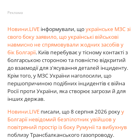
Реклама
Новини.LIVE
інформували, що
українське МЗС зі
свого боку заявило, що українські військові
навмисно не спрямовували жодних засобів у
бік Болгарії
. Київ перебуває у тісному контакті з
болгарською стороною та повністю відкритий
до взаємодії для з'ясування деталей інциденту.
Крім того, у МЗС України наголосили, що
першопричиною подібних інцидентів є війна
Росії проти України, яка створює загрози й для
інших держав.
Новини.LIVE
писали, що 8 серпня 2026 року
у
Болгарії невідомий безпілотник увійшов у
повітряний простір із боку Румунії та вибухнув
поблизу Трансбалканського газопроводу.