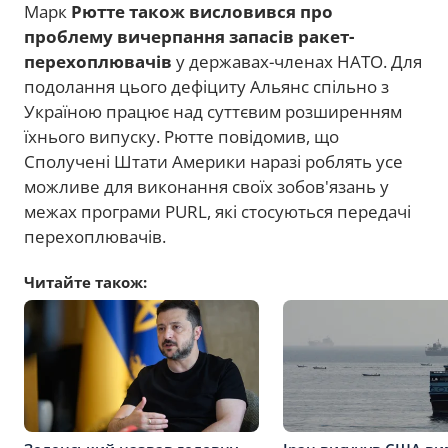
Марк
Рютте також висловився про
проблему вичерпання запасів ракет-
перехоплювачів
у державах-членах НАТО. Для
подолання цього дефіциту Альянс спільно з
Україною працює над суттєвим розширенням
їхнього випуску. Рютте повідомив, що
Сполучені Штати Америки наразі роблять усе
можливе для виконання своїх зобов'язань у
межах програми PURL, які стосуються передачі
перехоплювачів.
Читайте також: