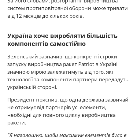
За його словами, розгортання виробництва
систем протиповітряної оборони може тривати
від 12 місяців до кількох років.
Україна хоче виробляти більшість
компонентів самостійно
Зеленський зазначив, що конкретні строки
запуску виробництва ракет Patriot в Україні
значною мірою залежатимуть від того, які
технології та компоненти партнери передадуть
українській стороні.
Президент пояснив, що одна держава зазвичай
не отримує від партнерів усі елементи,
необхідні для повного циклу виробництва
ракети.
"Я наголошую, щоби максимум елементів було в