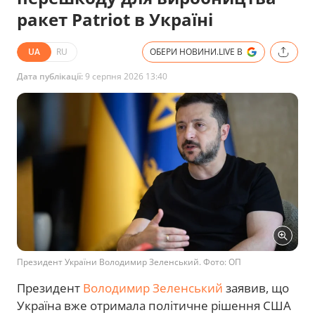
ракет Patriot в Україні
UA
RU
ОБЕРИ НОВИНИ.LIVE В
Дата публікації:
9 серпня 2026 13:40
Президент України Володимир Зеленський. Фото: ОП
Президент
Володимир Зеленський
заявив, що
Україна вже отримала політичне рішення США