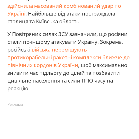
здійснила масований комбінований удар по
Україні
. Найбільше від атаки постраждала
столиця та Київська область.
У Повітряних силах ЗСУ зазначили, що росіяни
стали по-іншому атакувати Україну. Зокрема,
російські
війська переміщують
протикорабельні ракетні комплекси ближче до
північних кордонів України
, щоб максимально
знизити час підльоту до цілей та позбавити
цивільне населення та сили ППО часу на
реакцію.
Реклама