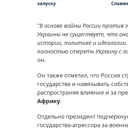
запуску
Славян
"В основе войны России против
Украины не существует, что она
истории, политике и идеологии.
полностью стереть Украину с ли
он.
Он также отметил, что Россия с
государства и навязывать собс
распространяя влияние и за пр
Африку
.
Отдельно президент подчеркну
государства-агрессора за военн