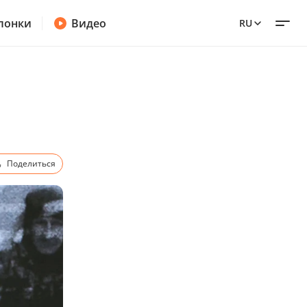
лонки
Видео
RU
Поделиться