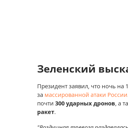
Зеленский выска
Президент заявил, что ночь на 
за
массированной атаки России
почти
300 ударных дронов
, а 
ракет
.
"Воздушная тревога раздавалась