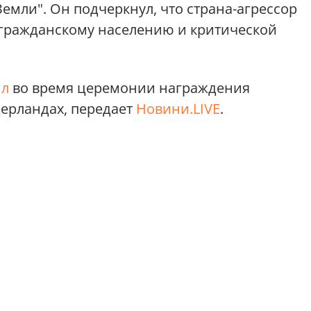
Земли". Он подчеркнул, что страна-агрессор
 гражданскому населению и критической
ил
во время церемонии награждения
ерландах, передает
Новини.LIVE
.