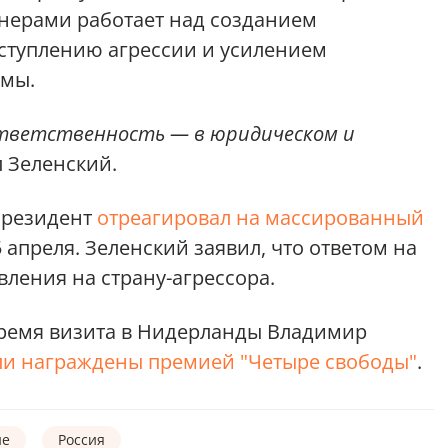
нерами работает над созданием
ступлению агрессии и усилением
емы.
ответственность — в юридическом и
 Зеленский.
 президент
отреагировал на массированный
 апреля. Зеленский заявил, что ответом на
вления на страну-агрессора.
 время визита в Нидерланды Владимир
ли награждены премией "Четыре свободы"
.
не
Россия