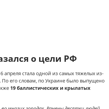
зался о цели РФ
16 апреля стала одной из самых тяжелых из-
. По его словам, по Украине было выпущено
также
19 баллистических и крылатых
 во многих городах. Ранены десятки людей.