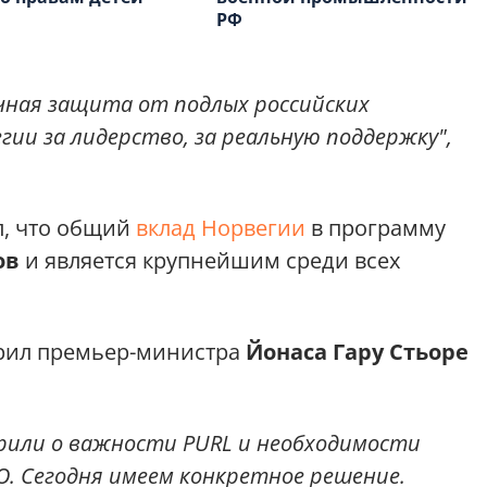
РФ
чная защита от подлых российских
гии за лидерство, за реальную поддержку",
л, что общий
вклад Норвегии
в программу
ов
и является крупнейшим среди всех
рил премьер-министра
Йонаса Гару Стьоре
орили о важности PURL и необходимости
О. Сегодня имеем конкретное решение.