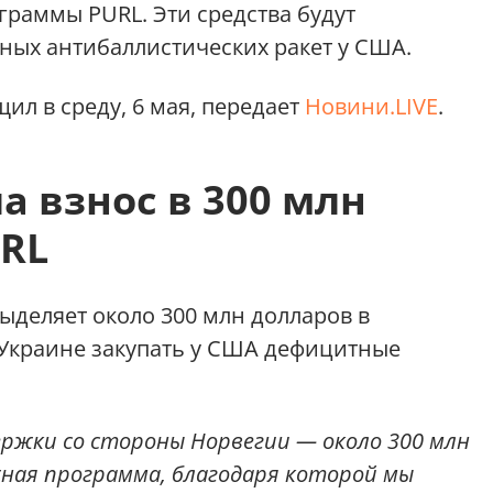
граммы PURL. Эти средства будут
ных антибаллистических ракет у США.
щил в среду, 6 мая, передает
Новини.LIVE
.
а взнос в 300 млн
URL
выделяет около 300 млн долларов в
т Украине закупать у США дефицитные
ержки со стороны Норвегии — около 300 млн
жная программа, благодаря которой мы