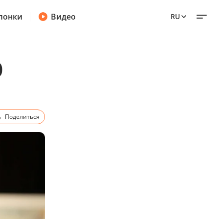
лонки
Видео
RU
0
Поделиться