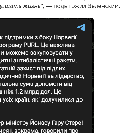
щищать жизнь",
— подытожил Зеленский.