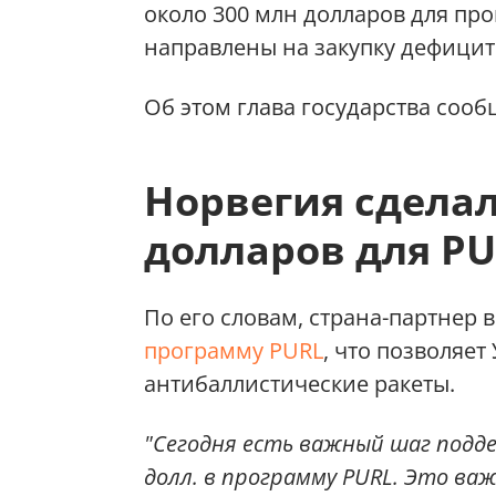
около 300 млн долларов для про
направлены на закупку дефицит
Об этом глава государства сооб
Норвегия сделал
долларов для P
По его словам, страна-партнер 
программу PURL
, что позволяе
антибаллистические ракеты.
"Сегодня есть важный шаг подд
долл. в программу PURL. Это ва