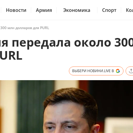
Новости
Армия
Экономика
Спорт
Ко
 300 млн долларов для PURL
я передала около 30
PURL
ВЫБЕРИ НОВИНИ.LIVE В