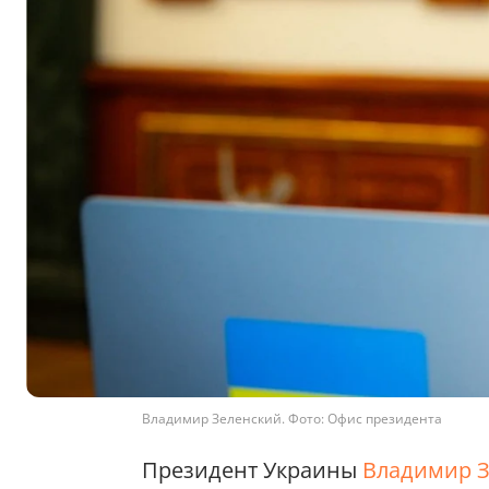
Владимир Зеленский. Фото: Офис президента
Президент Украины
Владимир 