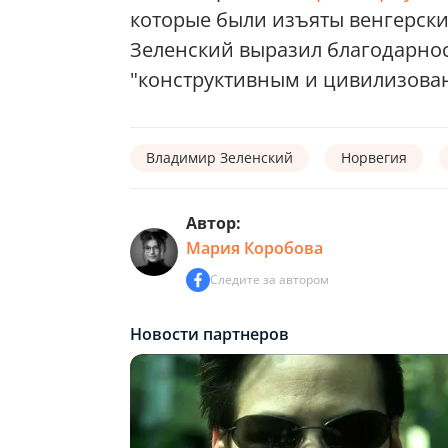
которые были изъяты венгерски
Зеленский выразил благодарнос
"конструктивным и цивилизова
Владимир Зеленский
Норвегия
Автор:
Мария Коробова
Следите за автором