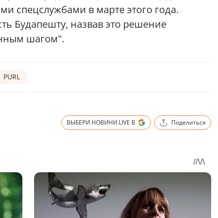
ми спецслужбами в марте этого года.
ть Будапешту, назвав это решение
нным шагом".
PURL
ВЫБЕРИ НОВИНИ.LIVE В
Поделиться