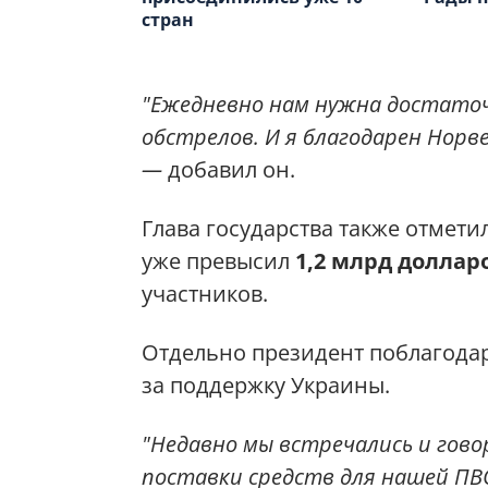
стран
"Ежедневно нам нужна достато
обстрелов. И я благодарен Норве
—
добавил он.
Глава государства также отмети
уже превысил
1,2 млрд доллар
участников.
Отдельно президент поблагода
за поддержку Украины.
"Недавно мы встречались и гов
поставки средств для нашей ПВ