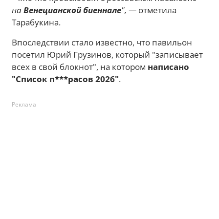
на
Венецианской биеннале
", —
отметила
Тарабукина.
Впоследствии стало известно, что павильон
посетил Юрий Грузинов, который "записывает
всех в свой блокнот", на котором
написано
"Список п***расов 2026"
.
Реклама