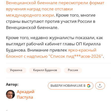
Венецианской биеннале пересмотрели формат
вручения наград после отставки
международного жюри
. Кроме того, многие
страны выступают против участия России в
Венецианской биеннале.
Кроме того, недавно журналисты показали, как
выглядит рабочий кабинет главы ОП Кирилла
Буданова. Внимание привлек
ярко-красный
блокнот с надписью "Список пид***асов-2026"
.
Украина
Кирилл Буданов
Россия
Автор:
ВЫБЕРИ НОВИНИ.LIVE В
Аркадий
Пастула