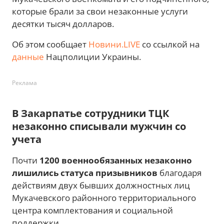
которые брали за свои незаконные услуги
десятки тысяч долларов.
Об этом сообщает
Новини.LIVE
со ссылкой на
данные
Нацполиции Украины.
Реклама
В Закарпатье сотрудники ТЦК
незаконно списывали мужчин со
учета
Почти
1200 военнообязанных незаконно
лишились статуса призывников
благодаря
действиям двух бывших должностных лиц
Мукачевского районного территориального
центра комплектования и социальной
поддержки.