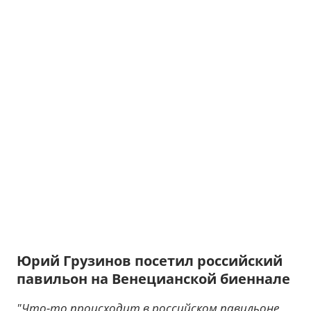
Юрий Грузинов посетил российский
павильон на Венецианской биеннале
"Что-то происходит в российском павильоне