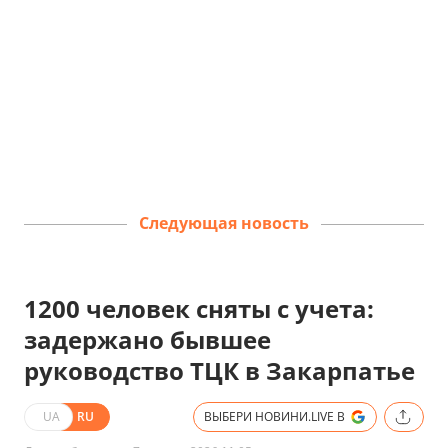
Следующая новость
1200 человек сняты с учета:
задержано бывшее
руководство ТЦК в Закарпатье
UA
RU
ВЫБЕРИ НОВИНИ.LIVE В