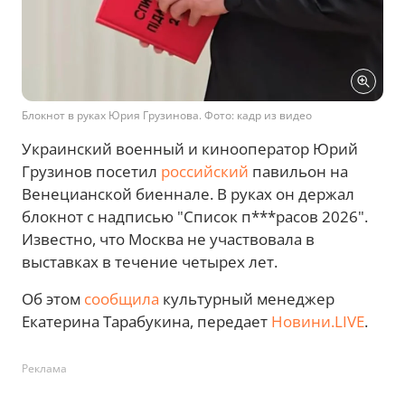
Блокнот в руках Юрия Грузинова. Фото: кадр из видео
Украинский военный и кинооператор Юрий
Грузинов посетил
российский
павильон на
Венецианской биеннале. В руках он держал
блокнот с надписью "Список п***расов 2026".
Известно, что Москва не участвовала в
выставках в течение четырех лет.
Об этом
сообщила
культурный менеджер
Екатерина Тарабукина, передает
Новини.LIVE
.
Реклама