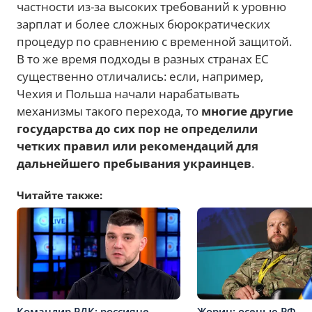
частности из-за высоких требований к уровню
зарплат и более сложных бюрократических
процедур по сравнению с временной защитой.
В то же время подходы в разных странах ЕС
существенно отличались: если, например,
Чехия и Польша начали нарабатывать
механизмы такого перехода, то
многие другие
государства до сих пор не определили
четких правил или рекомендаций для
дальнейшего пребывания украинцев
.
Читайте также:
Командир РДК: россияне
Жорин: осенью РФ