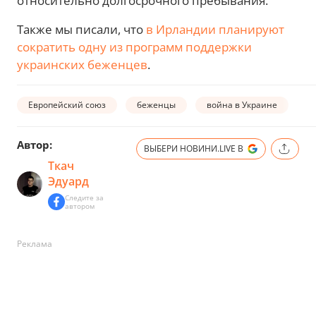
относительно долгосрочного пребывания.
Также мы писали, что
в Ирландии планируют
сократить одну из программ поддержки
украинских беженцев
.
Европейский союз
беженцы
война в Украине
Автор:
ВЫБЕРИ НОВИНИ.LIVE В
Ткач
Эдуард
Следите за
автором
Реклама