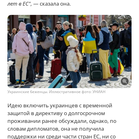
лет в ЕС",
— сказала она.
Украинские беженцы. Иллюстративное фото: УНИАН
Идею включить украинцев с временной
защитой в директиву о долгосрочном
проживании ранее обсуждали, однако, по
словам дипломатов, она не получила
поддержки ни среди части стран ЕС, ни со