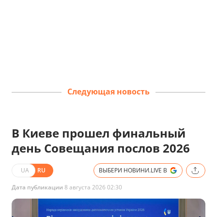
Следующая новость
В Киеве прошел финальный
день Совещания послов 2026
UA
RU
ВЫБЕРИ НОВИНИ.LIVE В
Дата публикации
8 августа 2026 02:30