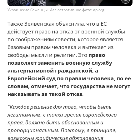
Украинские беженцы. Иллюстративное фото: ap.org
Также Зелвенская объяснила, что в ЕС
действует право на отказ от военной службы
по соображениям совести, которое является
базовым правом человека и вытекает из
свободы мысли и религии. Это
право
позволяет заменить военную службу
альтернативной гражданской, а
Европейский суд по правам человека, по ее
словам, отмечает, что государства не могут
наказывать за такой отказ
.
"Каждое решение для того, чтобы быть
легитимным, с точки зрения европейского
права, должно быть обоснованным и
пропорциональным. Поэтому, в принципе,
возможны юридические обжалования