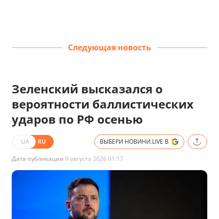
Следующая новость
Зеленский высказался о
вероятности баллистических
ударов по РФ осенью
UA
RU
ВЫБЕРИ НОВИНИ.LIVE В
Дата публикации
9 августа 2026 01:17