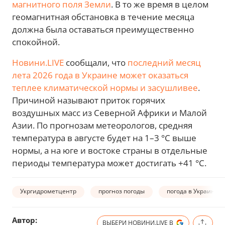
магнитного поля Земли
. В то же время в целом
геомагнитная обстановка в течение месяца
должна была оставаться преимущественно
спокойной.
Новини.LIVE
сообщали, что
последний месяц
лета 2026 года в Украине может оказаться
теплее климатической нормы и засушливее
.
Причиной называют приток горячих
воздушных масс из Северной Африки и Малой
Азии. По прогнозам метеорологов, средняя
температура в августе будет на 1–3 °C выше
нормы, а на юге и востоке страны в отдельные
периоды температура может достигать +41 °C.
Укргидрометцентр
прогноз погоды
погода в Украине
Автор:
ВЫБЕРИ НОВИНИ.LIVE В