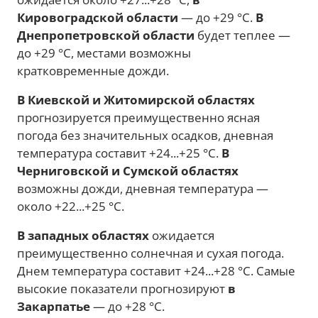
Кировоградской области
— до +29 °C.
В
Днепропетровской области
будет теплее —
до +29 °C, местами возможны
кратковременные дожди.
В Киевской и Житомирской областях
прогнозируется преимущественно ясная
погода без значительных осадков, дневная
температура составит +24...+25 °C.
В
Черниговской и Сумской областях
возможны дожди, дневная температура —
около +22...+25 °C.
В западных областях
ожидается
преимущественно солнечная и сухая погода.
Днем температура составит +24...+28 °C. Самые
высокие показатели прогнозируют
в
Закарпатье
— до +28 °C.