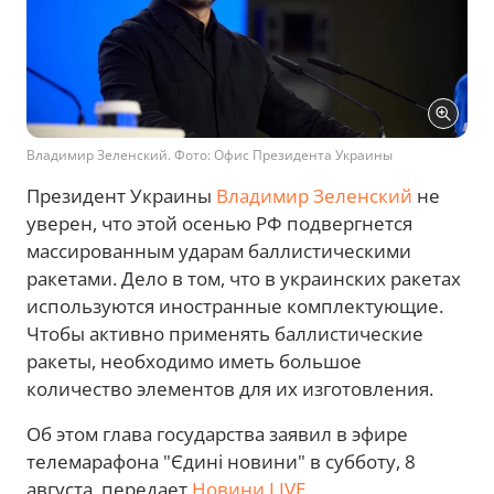
Владимир Зеленский. Фото: Офис Президента Украины
Президент Украины
Владимир Зеленский
не
уверен, что этой осенью РФ подвергнется
массированным ударам баллистическими
ракетами. Дело в том, что в украинских ракетах
используются иностранные комплектующие.
Чтобы активно применять баллистические
ракеты, необходимо иметь большое
количество элементов для их изготовления.
Об этом глава государства заявил в эфире
телемарафона "Єдині новини" в субботу, 8
августа, передает
Новини.LIVE
.