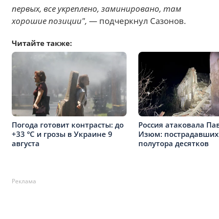
первых, все укреплено, заминировано, там
хорошие позиции",
— подчеркнул Сазонов.
Читайте также:
Погода готовит контрасты: до
Россия атаковала Па
+33 °C и грозы в Украине 9
Изюм: пострадавших
августа
полутора десятков
Реклама