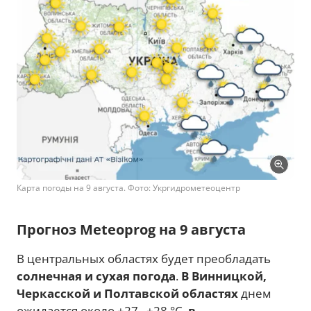
Карта погоды на 9 августа. Фото: Укргидрометеоцентр
Прогноз Meteoprog на 9 августа
В центральных областях будет преобладать
солнечная и сухая погода
.
В Винницкой,
Черкасской и Полтавской областях
днем
ожидается около +27...+28 °C,
в