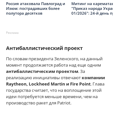
Россия атаковала Павлоград и
Митинг на карематах
Изюм: пострадавших более
"Приказ народа Укр
полутора десятков
01/2026": 24-й день 
Реклама
Антибаллистический проект
По словам президента Зеленского, на данный
момент продолжается работа над еще одним
антибаллистическим проектом
. За
реализацию инициативы отвечают
компании
Raytheon, Lockheed Martin и Fire Point
. Глава
государства считает, что на воплощение этой
идеи потребуется меньше времени, чем на
производство ракет для Patriot.