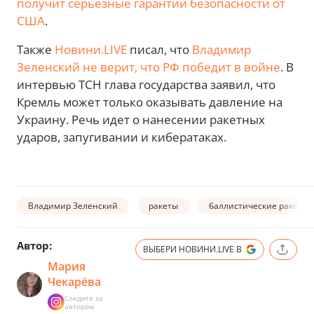
получит серьезные гарантии безопасности от
США
.
Также
Новини.LIVE
писал, что
Владимир
Зеленский не верит, что РФ победит в войне
. В
интервью ТСН глава государства заявил, что
Кремль может только оказывать давление на
Украину. Речь идет о нанесении ракетных
ударов, запугивании и кибератаках.
Владимир Зеленский
ракеты
баллистические ракеты
Автор:
ВЫБЕРИ НОВИНИ.LIVE В
Мария
Чекарёва
Следите за
автором