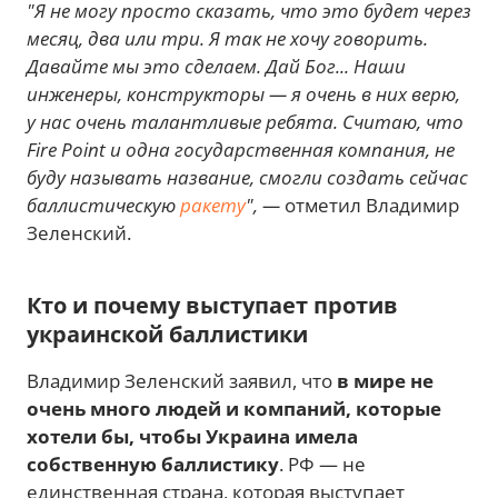
"Я не могу просто сказать, что это будет через
месяц, два или три. Я так не хочу говорить.
Давайте мы это сделаем. Дай Бог... Наши
инженеры, конструкторы — я очень в них верю,
у нас очень талантливые ребята. Считаю, что
Fire Point и одна государственная компания, не
буду называть название, смогли создать сейчас
баллистическую
ракету
", —
отметил
Владимир
Зеленский.
Кто и почему выступает против
украинской баллистики
Владимир Зеленский заявил, что
в мире не
очень много людей и компаний, которые
хотели бы, чтобы Украина имела
собственную баллистику
. РФ — не
единственная страна, которая выступает