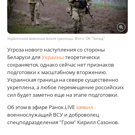
Украинские военные возле границы. Фото: ОК "Запад"
Угроза нового наступления со стороны
Беларуси для
Украины
теоретически
сохраняется, однако сейчас нет признаков
подготовки к масштабному вторжению.
Украинская граница на севере существенно
укреплена, а любое перемещение российских
сил будет заметно еще на этапе подготовки.
Об этом в эфире Ранок.LIVE
заявил
военнослужащий ВСУ и доброволец
спецподразделения "Гром" Кирилл Сазонов.