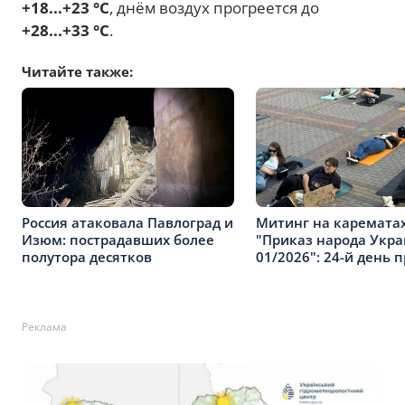
+18...+23 °C
, днём воздух прогреется до
+28...+33 °C
.
Читайте также:
Россия атаковала Павлоград и
Митинг на карематах
Изюм: пострадавших более
"Приказ народа Укр
полутора десятков
01/2026": 24-й день 
Реклама