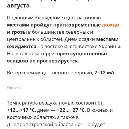
августа
По данным Укргидрометцентра, ночью
местами пройдут кратковременные
дожди
и грозы
в большинстве северных и
центральных областей. Днем осадки
местами
ожидаются
на востоке и юго-востоке Украины.
На остальной территории
существенных
осадков не прогнозируется
.
Ветер преимущественно северный,
7–12 м/с
.
Реклама
Температура воздуха ночью составит от
+12...+17 °C
, днем —
+22...+27 °C
. В южных и
восточных областях, а также в
Днепропетровской области ночью будет