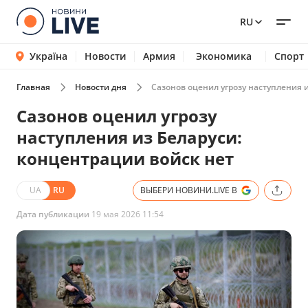
RU
Україна
Новости
Армия
Экономика
Спорт
Главная
Новости дня
Сазонов оценил угрозу наступления 
Сазонов оценил угрозу
наступления из Беларуси:
концентрации войск нет
UA
RU
ВЫБЕРИ НОВИНИ.LIVE В
Дата публикации
19 мая 2026 11:54