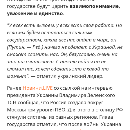
государстве будут царить
взаимопонимание,
уважение и единство
.
"У всех есть вызовы, у всех есть своя работа. Но
если мы будем оставаться сильным
государством, каким все нас видят в мире, он
(Путин, — Ред.) ничего не сделает с Украиной, не
сможет сломить нас. Он, безусловно, очень на
это рассчитывает. С начала войны он не
сломил нас, хочет сделать это в какой-то
момент", —
отметил украинский лидер.
Ранее
Новини.LIVE
со ссылкой на интервью
президента Украины Владимира Зеленского
ТСН сообщал, что Россия создала вокруг
Москвы три уровня ПВО. Для этого в столицу РФ
стянули системы из разных регионов. Глава
государства отметил, что после войны Украина