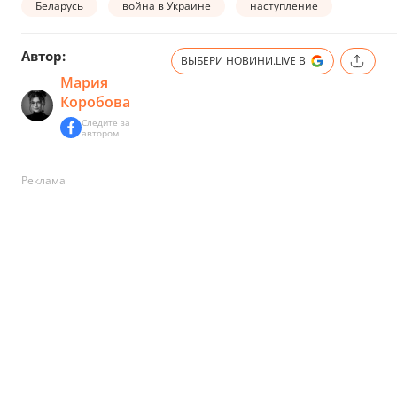
Беларусь
война в Украине
наступление
Автор:
ВЫБЕРИ НОВИНИ.LIVE В
Мария
Коробова
Следите за
автором
Реклама