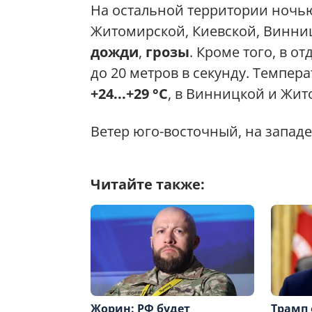
На остальной территории ночью
Житомирской, Киевской, Винни
дожди
,
грозы
. Кроме того, в 
до 20 метров в секунду. Темпер
+24...+29 °C
, в Винницкой и Жи
Ветер юго-восточный, на западе
Читайте также:
Жорин: РФ будет
Трамп 