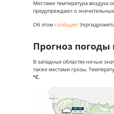
Местами температура воздуха оп
предупреждают о значительных 
Об этом
сообщает
Укргидрометц
Прогноз погоды 
В западных областях ночью зн
также местами грозы. Температ
°C
.