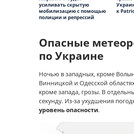
усиливать скрытую
Украин
мобилизацию с помощью
к Patri
полиции и репрессий
Опасные метеор
по Украине
Ночью в западных, кроме Волын
Винницкой и Одесской областях
кроме запада, грозы. В отдельн
секунду. Из-за ухудшения пого
уровень опасности
.