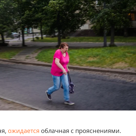
ня,
ожидается
облачная с прояснениями.