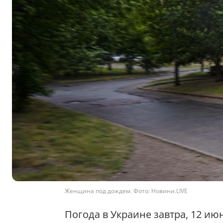
Женщина под дождем. Фото: Новини.LIVE
Погода в Украине завтра, 12 ию