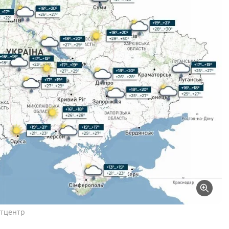
етцентр