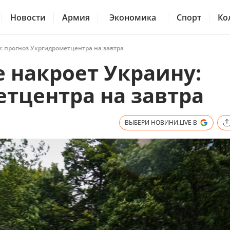
Новости
Армия
Экономика
Спорт
Ко
: прогноз Укргидрометцентра на завтра
 накроет Украину:
тцентра на завтра
ВЫБЕРИ НОВИНИ.LIVE В