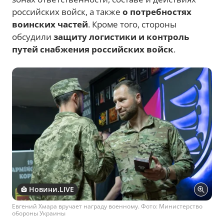
российских войск, а также
о потребностях
воинских частей
. Кроме того, стороны
обсудили
защиту логистики и контроль
путей снабжения российских войск
.
Новини.LIVE
Евгений Хмара вручает награду военному. Фото: Министерство
обороны Украины