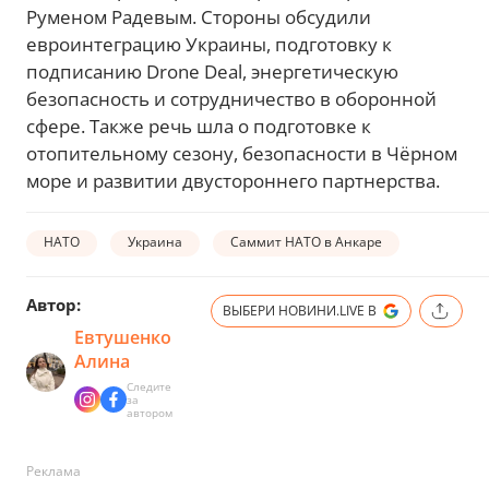
Руменом Радевым. Стороны обсудили
евроинтеграцию Украины, подготовку к
подписанию Drone Deal, энергетическую
безопасность и сотрудничество в оборонной
сфере. Также речь шла о подготовке к
отопительному сезону, безопасности в Чёрном
море и развитии двустороннего партнерства.
НАТО
Украина
Саммит НАТО в Анкаре
Автор:
ВЫБЕРИ НОВИНИ.LIVE В
Евтушенко
Алина
Следите
за
автором
Реклама