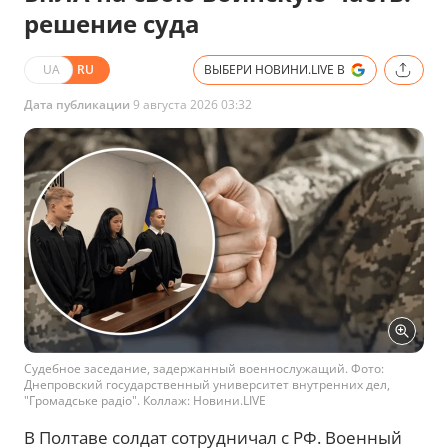
решение суда
UA
RU
ВЫБЕРИ НОВИНИ.LIVE В
Дата публикации
9 августа 2026 03:32
Судебное заседание, задержанный военнослужащий. Фото:
Днепровский государственный университет внутренних дел,
"Громадське радіо". Коллаж: Новини.LIVE
В Полтаве солдат сотрудничал с РФ. Военный