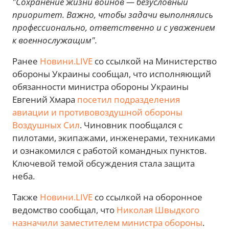
"Сохранение жизни воинов — безусловный
приоритет. Важно, чтобы задачи выполнялись
профессионально, ответственно и с уважением
к военнослужащим".
Ранее
Новини.LIVE
со ссылкой на Министерство
обороны Украины сообщал, что исполняющий
обязанности министра обороны Украины
Евгений Хмара
посетил подразделения
авиации и противовоздушной обороны
Воздушных Сил
. Чиновник пообщался с
пилотами, экипажами, инженерами, техниками
и ознакомился с работой командных пунктов.
Ключевой темой обсуждения стала защита
неба.
Также
Новини.LIVE
со ссылкой на оборонное
ведомство сообщал, что
Николая Швыдкого
назначили заместителем министра обороны
.