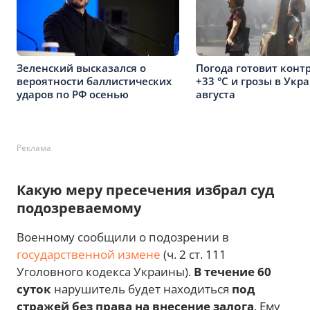
Зеленский высказался о
Погода готовит контр
вероятности баллистических
+33 °C и грозы в Укр
ударов по РФ осенью
августа
Реклама
Какую меру пресечения избрал суд
подозреваемому
Военному сообщили о подозрении в
государственной измене
(ч. 2 ст. 111
Уголовного кодекса Украины).
В течение 60
суток
нарушитель будет находиться
под
стражей без права на внесение залога
. Ему