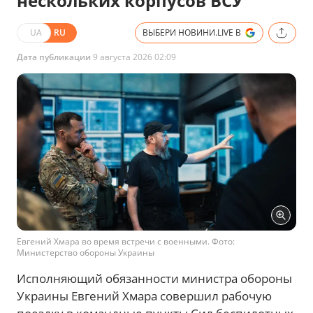
нескольких корпусов ВСУ
UA
RU
ВЫБЕРИ НОВИНИ.LIVE В
Дата публикации
9 августа 2026 02:09
Евгений Хмара во время встречи с военными. Фото:
Министерство обороны Украины
Исполняющий обязанности министра обороны
Украины Евгений Хмара совершил рабочую