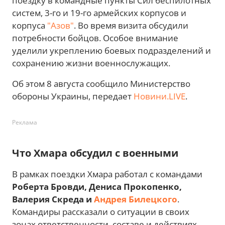
поездку в командные пункты Сил беспилотных
систем, 3-го и 19-го армейских корпусов и
корпуса
"Азов"
. Во время визита обсудили
потребности бойцов. Особое внимание
уделили укреплению боевых подразделений и
сохранению жизни военнослужащих.
Об этом 8 августа сообщило Министерство
обороны Украины, передает
Новини.LIVE
.
Реклама
Что Хмара обсудил с военными
В рамках поездки Хмара работал с командами
Роберта Бровди, Дениса Прокопенко,
Валерия Скреда и
Андрея Билецкого
.
Командиры рассказали о ситуации в своих
зонах ответственности, составе и действиях