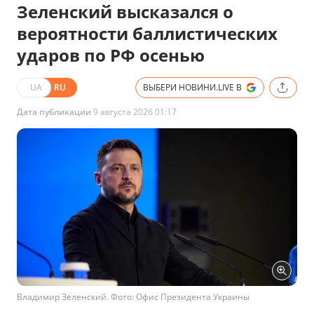
Зеленский высказался о
вероятности баллистических
ударов по РФ осенью
UA
RU
ВЫБЕРИ НОВИНИ.LIVE В
Дата публикации
9 августа 2026 01:17
Владимир Зеленский. Фото: Офис Президента Украины