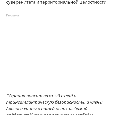
суверенитета и территориальной целостности.
Реклама
"Украина вносит важный вклад в
трансатлантическую безопасность, и члены
Альянса едины в нашей непоколебимой
поддержке Украины в защите ее свободы,