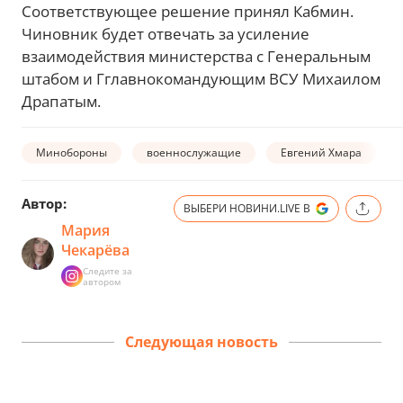
Соответствующее решение принял Кабмин.
Чиновник будет отвечать за усиление
взаимодействия министерства с Генеральным
штабом и Гглавнокомандующим ВСУ Михаилом
Драпатым.
Минобороны
военнослужащие
Евгений Хмара
Автор:
ВЫБЕРИ НОВИНИ.LIVE В
Мария
Чекарёва
Следите за
автором
Следующая новость