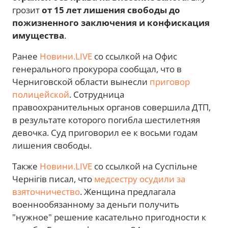
грозит
от 15 лет лишения свободы до
пожизненного заключения и конфискация
имущества
.
Ранее
Новини.LIVE
со ссылкой на Офис
генерального прокурора сообщал, что в
Черниговской области вынесли
приговор
полицейской
. Сотрудница
правоохранительных органов совершила ДТП,
в результате которого погибла шестилетняя
девочка. Суд приговорил ее к восьми годам
лишения свободы.
Также
Новини.LIVE
со ссылкой на Суспільне
Чернігів писал, что
медсестру осудили за
взяточничество
. Женщина предлагала
военнообязанному за деньги получить
"нужное" решение касательно пригодности к