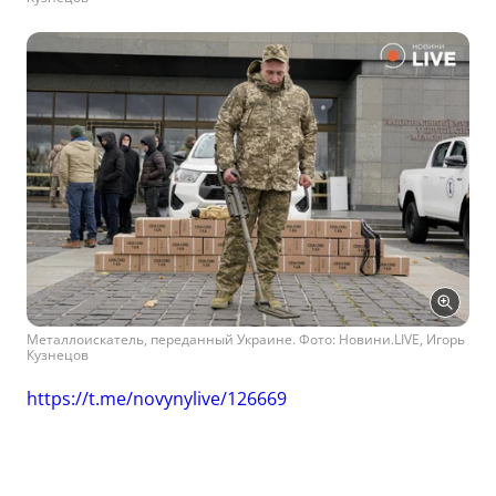
Металлоискатель, переданный Украине. Фото: Новини.LIVE, Игорь
Кузнецов
https://t.me/novynylive/126669