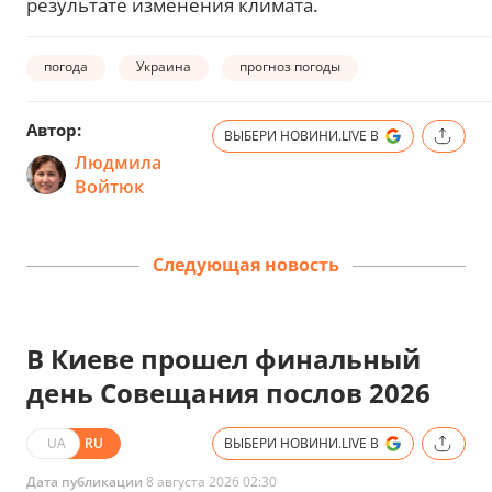
результате изменения климата.
погода
Украина
прогноз погоды
Автор:
ВЫБЕРИ НОВИНИ.LIVE В
Людмила
Войтюк
Следующая новость
В Киеве прошел финальный
день Совещания послов 2026
UA
RU
ВЫБЕРИ НОВИНИ.LIVE В
Дата публикации
8 августа 2026 02:30