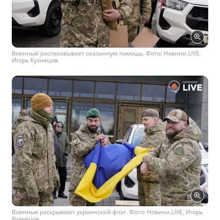
Военный распаковывает оказанную помощь. Фото: Новини.LIVE,
Игорь Кузнецов
Военные раскрывают украинский флаг. Фото: Новини.LIVE, Игорь
Кузнецов