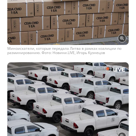
Миноискатели, которые передала Литва в рамках коалиции по
разминированию. Фото: Новини.LIVE, Игорь Кузнецов