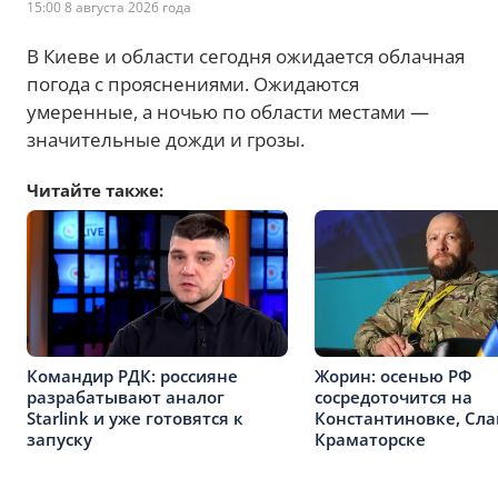
15:00 8 августа 2026 года
В Киеве и области сегодня ожидается облачная
погода с прояснениями. Ожидаются
умеренные, а ночью по области местами —
значительные дожди и грозы.
Читайте также:
Командир РДК: россияне
Жорин: осенью РФ
разрабатывают аналог
сосредоточится на
Starlink и уже готовятся к
Константиновке, Сла
запуску
Краматорске