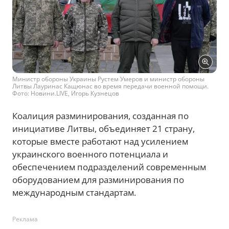
Министр обороны Украины Рустем Умеров и министр обороны
Литвы Лауринас Кащюнас во время передачи военной помощи.
Фото: Новини.LIVE, Игорь Кузнецов
Коалиция разминирования, созданная по
инициативе Литвы, объединяет 21 страну,
которые вместе работают над усилением
украинского военного потенциала и
обеспечением подразделений современным
оборудованием для разминирования по
международным стандартам.
Реклама