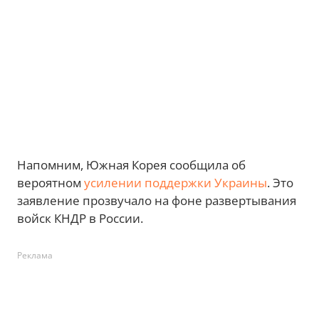
Напомним, Южная Корея сообщила об
вероятном
усилении поддержки Украины
. Это
заявление прозвучало на фоне развертывания
войск КНДР в России.
Реклама