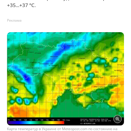
+35...+37 °С.
Реклама
Карта температур в Украине от Meteopost.com по состоянию на