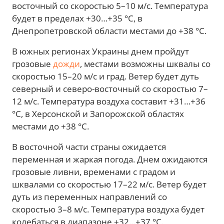
восточный со скоростью 5–10 м/с. Температура
будет в пределах +30…+35 °С, в
Днепропетровской области местами до +38 °С.
В южных регионах Украины днем пройдут
грозовые
дожди
, местами возможны шквалы со
скоростью 15–20 м/с и град. Ветер будет дуть
северный и северо-восточный со скоростью 7–
12 м/с. Температура воздуха составит +31…+36
°С, в Херсонской и Запорожской областях
местами до +38 °С.
В восточной части страны ожидается
переменная и жаркая погода. Днем ожидаются
грозовые ливни, временами с градом и
шквалами со скоростью 17–22 м/с. Ветер будет
дуть из переменных направлений со
скоростью 3–8 м/с. Температура воздуха будет
колебаться в диапазоне +32…+37 °С.