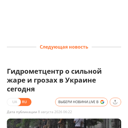
Следующая новость
Гидрометцентр о сильной
жаре и грозах в Украине
сегодня
UA
RU
ВЫБЕРИ НОВИНИ.LIVE В
Дата публикации
8 августа 2026 06:22