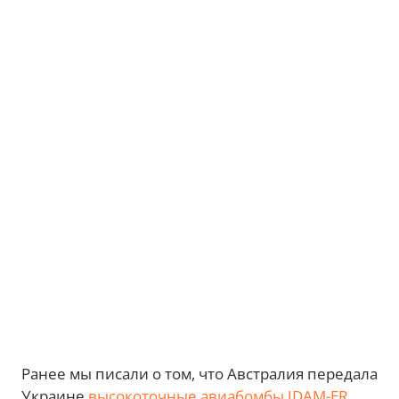
Ранее мы писали о том, что Австралия передала
Украине
высокоточные авиабомбы JDAM-ER
,