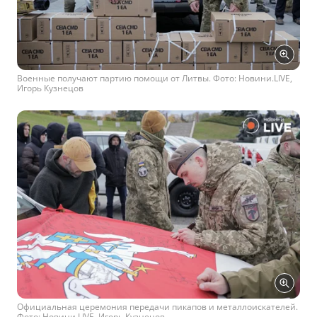
Военные получают партию помощи от Литвы. Фото: Новини.LIVE,
Игорь Кузнецов
Официальная церемония передачи пикапов и металлоискателей.
Фото: Новини.LIVE, Игорь Кузнецов