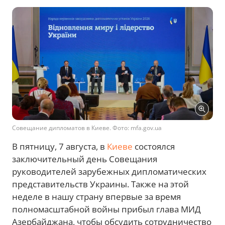
Совещание дипломатов в Киеве. Фото: mfa.gov.ua
В пятницу, 7 августа, в
Киеве
состоялся
заключительный день Совещания
руководителей зарубежных дипломатических
представительств Украины. Также на этой
неделе в нашу страну впервые за время
полномасштабной войны прибыл глава МИД
Азербайджана, чтобы обсудить сотрудничество