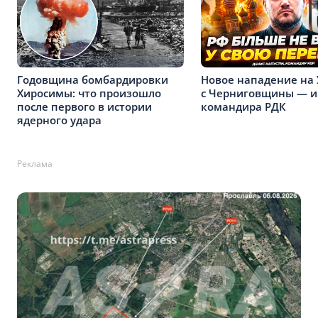
Годовщина бомбардировки
Новое нападение на
Хиросимы: что произошло
с Черниговщины — 
после первого в истории
командира РДК
ядерного удара
Реклама