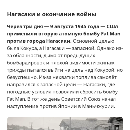
Нагасаки и окончание войны
Через три дня — 9 августа 1945 года — США
применили вторую атомную бомбу Fat Man
против города Нагасаки.
Основной целью
была Кокура, а Нагасаки — запасной. Однако из-
за облачности, дыма от предыдущих
бомбардировок и плохой видимости экипаж
трижды пытался выйти на цель над Кокурой, но
безуспешно. Из-за нехватки топлива самолёт
направился к запасной цели — Нагасаки, где
погодные условия позволили сбросить бомбу
Fat Man. В тот же день Советский Союз начал
наступление против Японии в Маньчжурии.