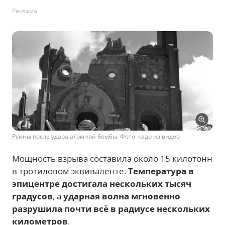
Реклама
Руины после удара атомной бомбы. Фото: кадр из видео
Мощность взрыва составила около 15 килотонн
в тротиловом эквиваленте.
Температура в
эпицентре достигала нескольких тысяч
градусов
, а
ударная волна мгновенно
разрушила почти всё в радиусе нескольких
километров
.