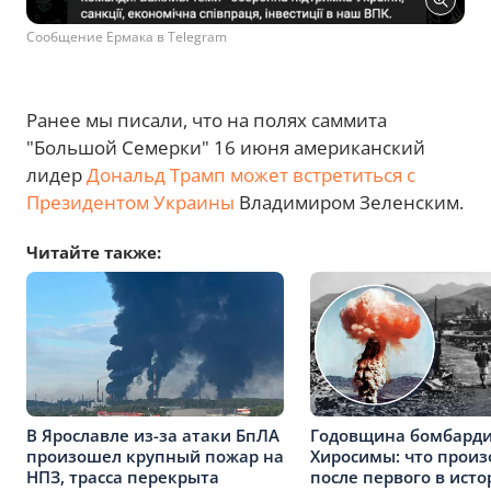
Сообщение Ермака в Telegram
Ранее мы писали, что на полях саммита
"Большой Семерки" 16 июня американский
лидер
Дональд Трамп может встретиться с
Президентом Украины
Владимиром Зеленским.
Читайте также:
В Ярославле из-за атаки БпЛА
Годовщина бомбард
произошел крупный пожар на
Хиросимы: что прои
НПЗ, трасса перекрыта
после первого в ист