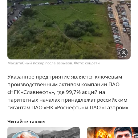
Масштабный пожар после взрывов. Фото: соцсети
Указанное предприятие является ключевым
производственным активом компании ПАО
«НГК «Славнефть», где 99,7% акций на
паритетных началах принадлежат российским
гигантам ПАО «НК «Роснефть» и ПАО «Газпром».
Читайте также: