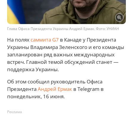
Глава Офиса Президента Украины Андрей Ермак. Фото: УНИАН
На полях
саммита G7
в Канаде у Президента
Украины Владимира Зеленского и его команды
запланирован ряд важных международных
встреч. Главной темой обсуждений станет —
поддержка Украины.
Об этом сообщил руководитель Офиса
Президента
Андрей Ермак
в Telegram в
понедельник, 16 июня.
Реклама