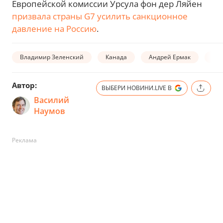
Европейской комиссии Урсула фон дер Ляйен
призвала страны G7 усилить санкционное
давление на Россию
.
Владимир Зеленский
Канада
Андрей Ермак
G7
Автор:
ВЫБЕРИ НОВИНИ.LIVE В
Василий
Наумов
Реклама