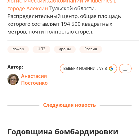
логистический хаб компании Wildberries в
городе Алексин
Тульской области.
Распределительный центр, общая площадь
которого составляет 194 500 квадратных
метров, почти полностью сгорел.
пожар
НПЗ
дроны
Россия
Автор:
ВЫБЕРИ НОВИНИ.LIVE В
Анастасия
Постоенко
Следующая новость
Годовщина бомбардировки