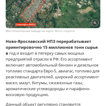
Местоположение завода на карте. Фото: соцсети
Ново-Ярославский НПЗ перерабатывает
ориентировочно 15 миллионов
тонн сырья
в
год и входит в пятерку самых мощных
предприятий отрасли в РФ. Его ассортимент
включает автомобильный бензин и дизельное
топливо стандарта Евро-5, авиагас, топливо для
реактивных двигателей, широкий ассортимент
масел, мазут, битумы, сжиженные газы,
ароматические углеводороды и парафино-
восковую продукцию.
Данный объект регулярно становится