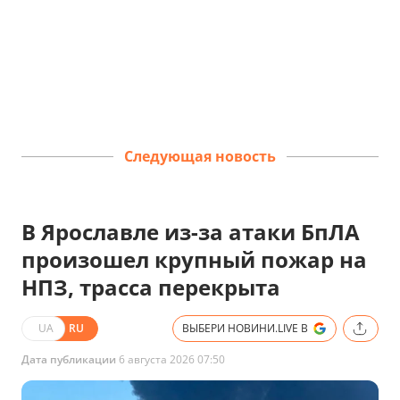
Следующая новость
В Ярославле из-за атаки БпЛА
произошел крупный пожар на
НПЗ, трасса перекрыта
UA
RU
ВЫБЕРИ НОВИНИ.LIVE В
Дата публикации
6 августа 2026 07:50