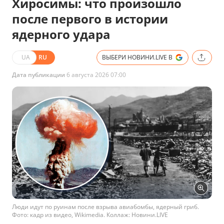
Хиросимы: что произошло
после первого в истории
ядерного удара
UA
RU
ВЫБЕРИ НОВИНИ.LIVE В
Дата публикации
6 августа 2026 07:00
Люди идут по руинам после взрыва авиабомбы, ядерный гриб.
Фото: кадр из видео, Wikimedia. Коллаж: Новини.LIVE