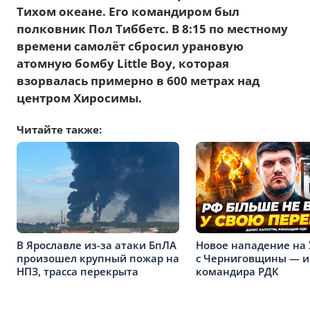
Тихом океане. Его командиром был
полковник Пол Тиббетс. В 8:15 по местному
времени самолёт сбросил урановую
атомную бомбу Little Boy, которая
взорвалась примерно в 600 метрах над
центром Хиросимы.
Читайте также:
В Ярославле из-за атаки БпЛА
Новое нападение на
произошел крупный пожар на
с Черниговщины — 
НПЗ, трасса перекрыта
командира РДК