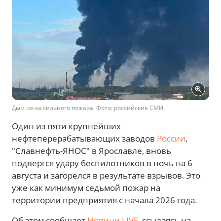
Дым из-за сильного пожара. Фото: российские СМИ
Один из пяти крупнейших
нефтеперерабатывающих заводов
России
,
"Славнефть-ЯНОС" в Ярославле, вновь
подвергся удару беспилотников в ночь на 6
августа и загорелся в результате взрывов. Это
уже как минимум седьмой пожар на
территории предприятия с начала 2026 года.
Об этом сообщает
Новини.LIVE
, ссылаясь на