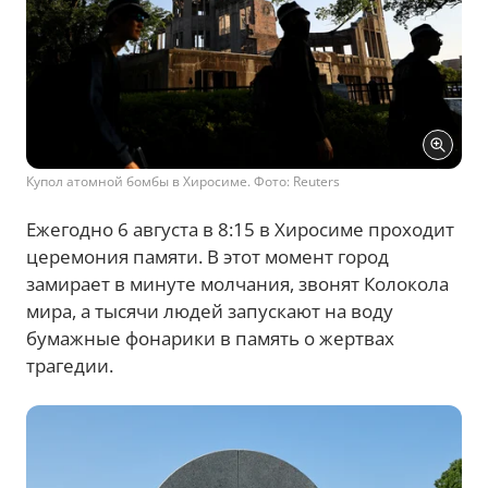
Купол атомной бомбы в Хиросиме. Фото: Reuters
Ежегодно 6 августа в 8:15 в Хиросиме проходит
церемония памяти. В этот момент город
замирает в минуте молчания, звонят Колокола
мира, а тысячи людей запускают на воду
бумажные фонарики в память о жертвах
трагедии.