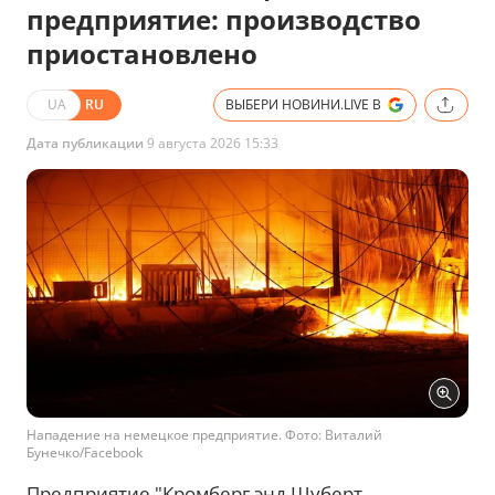
предприятие: производство
приостановлено
UA
RU
ВЫБЕРИ НОВИНИ.LIVE В
Дата публикации
9 августа 2026 15:33
Нападение на немецкое предприятие. Фото: Виталий
Бунечко/Facebook
Предприятие "Кромберг энд Шуберт