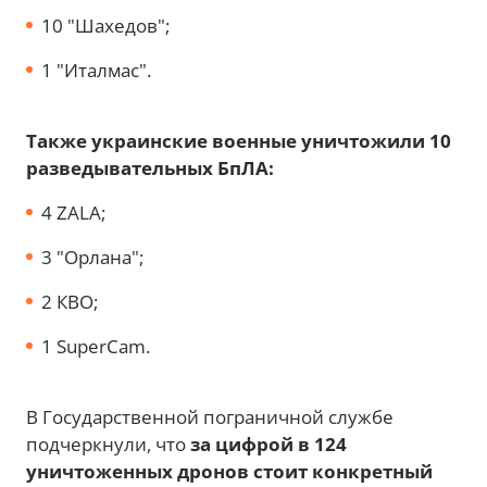
10 "Шахедов";
1 "Италмас".
Также украинские военные уничтожили 10
разведывательных БпЛА:
4 ZALA;
3 "Орлана";
2 КВО;
1 SuperCam.
В Государственной пограничной службе
подчеркнули, что
за цифрой в 124
уничтоженных дронов стоит конкретный