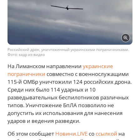
Российский дрон, уничтоженный украинскими пограничниками.
Фото: кадр из видео
На Лиманском направлении
украинские
пограничники
совместно с военнослужащими
115-й ОМБр уничтожили 124 российских дрона.
Среди них было 114 ударных и 10
разведывательных беспилотников различных
типов. Уничтожение БпЛА позволило не
допустить их использования для нанесения
ударов и ведения разведки.
Об этом сообщает
Новини.LIVE
со
ссылкой
на