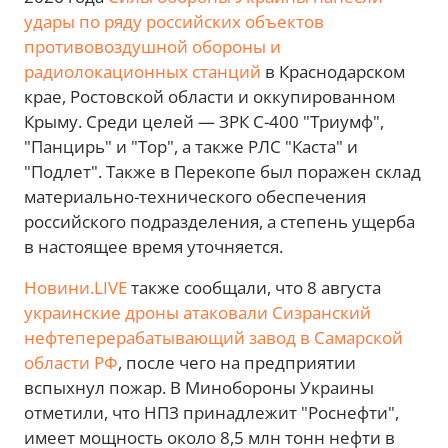
удары по ряду российских объектов
противовоздушной обороны и
радиолокационных станций
в Краснодарском
крае, Ростовской области и оккупированном
Крыму. Среди целей — ЗРК С-400 "Триумф",
"Панцирь" и "Тор", а также РЛС "Каста" и
"Подлет". Также в Перекопе был поражен склад
материально-технического обеспечения
российского подразделения, а степень ущерба
в настоящее время уточняется.
Новини.LIVE
также сообщали, что 8 августа
украинские дроны атаковали Сизранский
нефтеперерабатывающий завод в Самарской
области РФ
, после чего на предприятии
вспыхнул пожар. В Минобороны Украины
отметили, что НПЗ принадлежит "Роснефти",
имеет мощность около 8,5 млн тонн нефти в