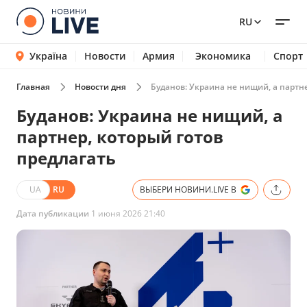
RU
Україна
Новости
Армия
Экономика
Спорт
Главная
Новости дня
Буданов: Украина не нищий, а партне
Буданов: Украина не нищий, а
партнер, который готов
предлагать
UA
RU
ВЫБЕРИ НОВИНИ.LIVE В
Дата публикации
1 июня 2026 21:40