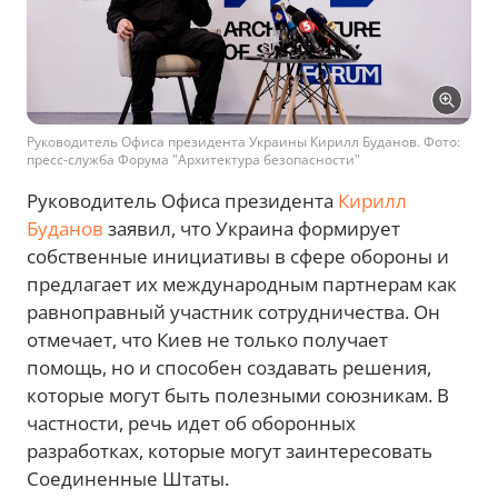
Руководитель Офиса президента Украины Кирилл Буданов. Фото:
пресс-служба Форума "Архитектура безопасности"
Руководитель Офиса президента
Кирилл
Буданов
заявил, что Украина формирует
собственные инициативы в сфере обороны и
предлагает их международным партнерам как
равноправный участник сотрудничества. Он
отмечает, что Киев не только получает
помощь, но и способен создавать решения,
которые могут быть полезными союзникам. В
частности, речь идет об оборонных
разработках, которые могут заинтересовать
Соединенные Штаты.