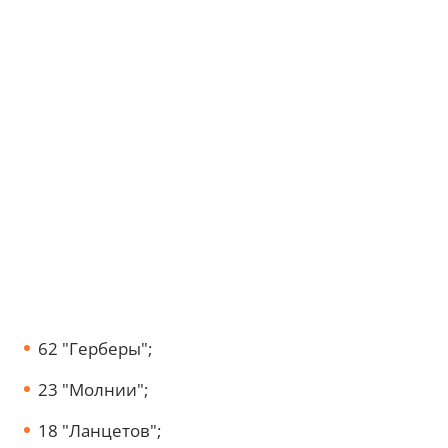
62 "Герберы";
23 "Молнии";
18 "Ланцетов";