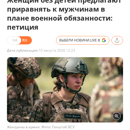
приравнять к мужчинам в
плане военной обязанности:
петиция
UA
RU
ВЫБЕРИ НОВИНИ.LIVE В
Дата публикации
10 августа 2026 12:23
Женщины в армии. Фото: Генштаб ВСУ