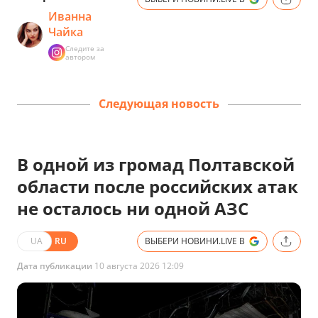
Иванна
Чайка
Следите за
автором
Следующая новость
В одной из громад Полтавской
области после российских атак
не осталось ни одной АЗС
UA
RU
ВЫБЕРИ НОВИНИ.LIVE В
Дата публикации
10 августа 2026 12:09