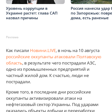
Уровень коррупции в
Россия нанесла удар
Украине растет: глава САП
по Запорожью: повр
назвал причины
дома, есть раненые
Реклама
Как писали
Новини.LIVE
, в ночь на 10 августа
российские оккупанты атаковали Полтавскую
область
, в результате чего пострадали АЗС,
одно из промышленных предприятий и
частный жилой дом. К счастью, люди не
пострадали.
Кроме того, в последние дни российские
оккупанты активизировали атаки на
нефтегазовый сектор Украины. Под ударами
оказались объекты добычи и переработки