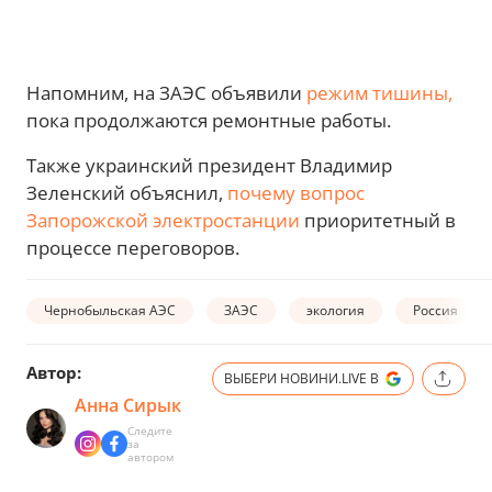
Напомним, на ЗАЭС объявили
режим тишины,
пока продолжаются ремонтные работы.
Также украинский президент Владимир
Зеленский объяснил,
почему вопрос
Запорожской электростанции
приоритетный в
процессе переговоров.
Чернобыльская АЭС
ЗАЭС
экология
Россия
Автор:
ВЫБЕРИ НОВИНИ.LIVE В
Анна Сирык
Следите
за
автором