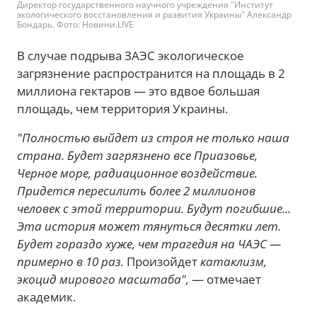
Директор государственного научного учреждения "Институт
экологического восстановления и развития Украины" Александр
Бондарь. Фото: Новини.LIVE
В случае подрыва ЗАЭС экологическое
загрязнение распространится на площадь в 2
миллиона гектаров — это вдвое большая
площадь, чем территория Украины.
"Полностью выйдет из строя не только наша
страна. Будет загрязнено все Приазовье,
Черное море, радиационное воздействие.
Придется пересилить более 2 миллионов
человек с этой территории. Будут погибшие...
Эта история может тянуться десятки лет.
Будет гораздо хуже, чем трагедия на ЧАЭС —
примерно в 10 раз.
Произойдет
катаклизм,
экоцид мирового масштаба",
— отмечает
академик.