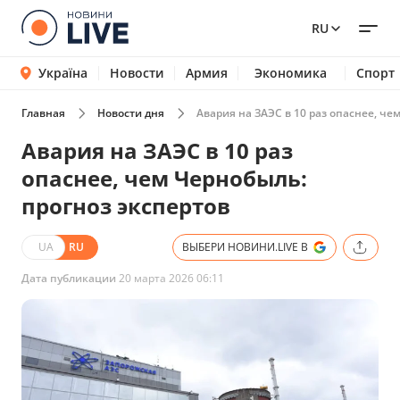
RU
Україна
Новости
Армия
Экономика
Спорт
Главная
Новости дня
Авария на ЗАЭС в 10 раз опаснее, че
Авария на ЗАЭС в 10 раз
опаснее, чем Чернобыль:
прогноз экспертов
UA
RU
ВЫБЕРИ НОВИНИ.LIVE В
Дата публикации
20 марта 2026 06:11