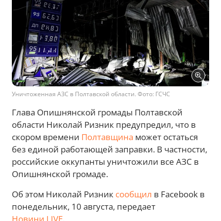
Уничтоженная АЗС в Полтавской области. Фото: ГСЧС
Глава Опишнянской громады Полтавской
области Николай Ризник предупредил, что в
скором времени
Полтавщина
может остаться
без единой работающей заправки. В частности,
российские оккупанты уничтожили все АЗС в
Опишнянской громаде.
Об этом Николай Ризник
сообщил
в Facebook в
понедельник, 10 августа, передает
Новини.LIVE
.