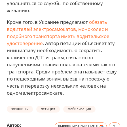
увольняться со службы по собственному
желанию.
Кроме того, в Украине предлагают
обязать
водителей электросамокатов, моноколес и
подобного транспорта иметь водительское
удостоверение
. Автор петиции объясняет эту
инициативу необходимостью сократить
количество ДТП и травм, связанных с
нарушениями правил пользователями такого
транспорта. Среди проблем она называет езду
по пешеходным зонам, выезд на проезжую
часть и перевозку нескольких человек на
одном электросамокате.
женщины
петиция
мобилизация
Автор:
ВЫБЕРИ НОВИНИ.LIVE В