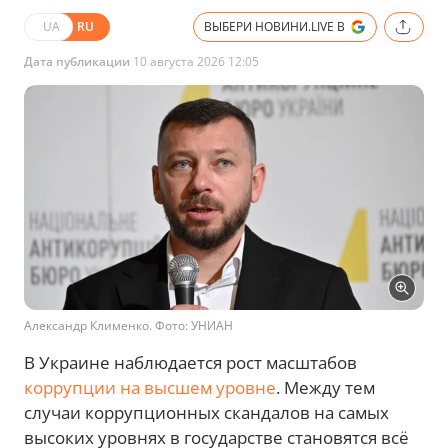
UA
RU
ВЫБЕРИ НОВИНИ.LIVE В
Дата публикации
10 августа 2026 12:05
Александр Клименко. Фото: УНИАН
В Украине наблюдается рост масштабов
коррупции на высшем уровне
. Между тем
случаи коррупционных скандалов на самых
высоких уровнях в государстве становятся всё