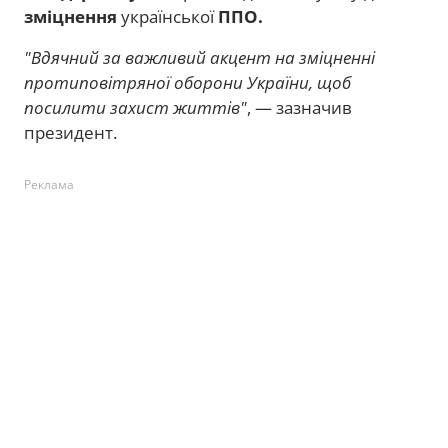
зміцнення
української
ППО.
"Вдячний за важливий акцент на зміцненні
протиповітряної оборони України, щоб
посилити захист життів"
, — зазначив
президент.
Реклама