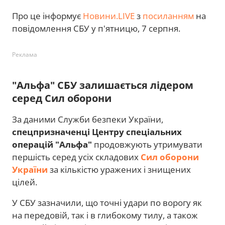
Про це інформує
Новини.LIVE
з
посиланням
на
повідомлення СБУ у п'ятницю, 7 серпня.
Реклама
"Альфа" СБУ залишається лідером
серед Сил оборони
За даними Служби безпеки України,
спецпризначенці Центру спеціальних
операцій "Альфа"
продовжують утримувати
першість серед усіх складових
Сил оборони
України
за кількістю уражених і знищених
цілей.
У СБУ зазначили, що точні удари по ворогу як
на передовій, так і в глибокому тилу, а також