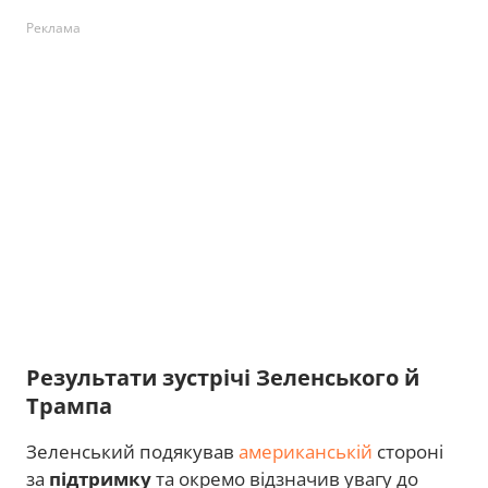
Реклама
Результати зустрічі Зеленського й
Трампа
Зеленський подякував
американській
стороні
за
підтримку
та окремо відзначив увагу до