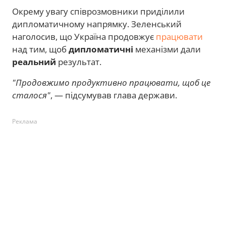
Окрему увагу співрозмовники приділили
дипломатичному напрямку. Зеленський
наголосив, що Україна продовжує
працювати
над тим, щоб
дипломатичні
механізми дали
реальний
результат.
"Продовжимо продуктивно працювати, щоб це
сталося"
, — підсумував глава держави.
Реклама