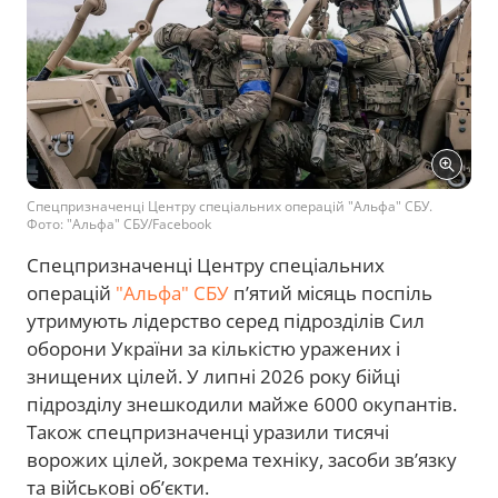
Спецпризначенці Центру спеціальних операцій "Альфа" СБУ.
Фото: "Альфа" СБУ/Facebook
Спецпризначенці Центру спеціальних
операцій
"Альфа" СБУ
п’ятий місяць поспіль
утримують лідерство серед підрозділів Сил
оборони України за кількістю уражених і
знищених цілей. У липні 2026 року бійці
підрозділу знешкодили майже 6000 окупантів.
Також спецпризначенці уразили тисячі
ворожих цілей, зокрема техніку, засоби зв’язку
та військові об’єкти.