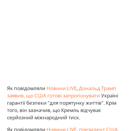
Як повідомляли
Новини.LIVE
,
Дональд Трамп
заявив, що США готові запропонувати
Україні
гарантії безпеки "для порятунку життів". Крім
того, він зазначив, що Кремль відчуває
серйозний міжнародний тиск.
Як повідомляли
Новини.LIVE
,
президент США