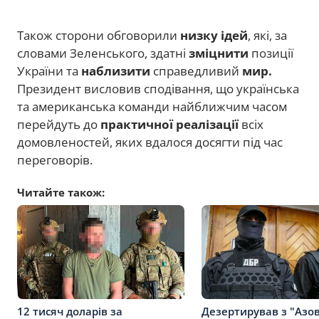
Також сторони обговорили
низку ідей
, які, за
словами Зеленського, здатні
зміцнити
позиції
України та
наблизити
справедливий
мир.
Президент висловив сподівання, що українська
та американська команди найближчим часом
перейдуть до
практичної реалізації
всіх
домовленостей, яких вдалося досягти під час
переговорів.
Читайте також:
12 тисяч доларів за
Дезертирував з "Азовс