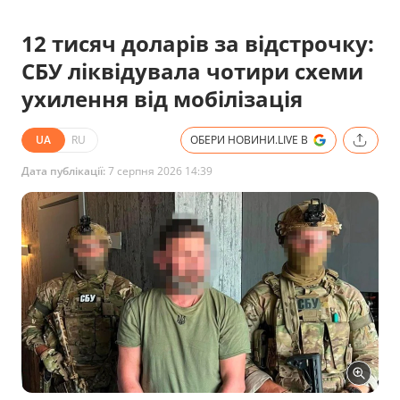
12 тисяч доларів за відстрочку:
СБУ ліквідувала чотири схеми
ухилення від мобілізація
UA
RU
ОБЕРИ НОВИНИ.LIVE В
Дата публікації:
7 серпня 2026 14:39