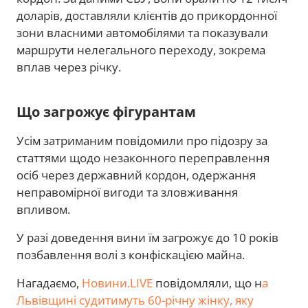
доларів, доставляли клієнтів до прикордонної
зони власними автомобілями та показували
маршрути нелегального переходу, зокрема
вплав через річку.
Що загрожує фігурантам
Усім затриманим повідомили про підозру за
статтями щодо незаконного переправлення
осіб через державний кордон, одержання
неправомірної вигоди та зловживання
впливом.
У разі доведення вини їм загрожує до 10 років
позбавлення волі з конфіскацією майна.
Нагадаємо,
Новини.LIVE
повідомляли, що н
а
Львівщині судитимуть 60-річну жінку, яку