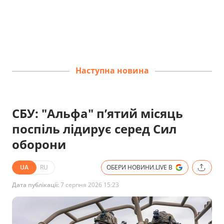
Наступна новина
СБУ: "Альфа" п’ятий місяць
поспіль лідирує серед Сил
оборони
UA
RU
ОБЕРИ НОВИНИ.LIVE В
Дата публікації:
7 серпня 2026 15:23