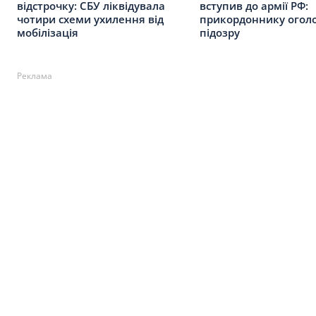
відстрочку: СБУ ліквідувала
вступив до армії РФ:
чотири схеми ухилення від
прикордоннику огол
мобілізація
підозру
Реклама