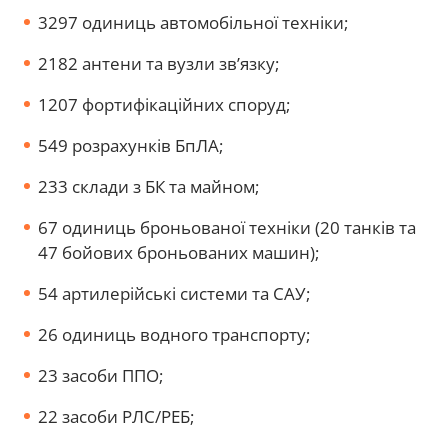
3297 одиниць автомобільної техніки;
2182 антени та вузли зв’язку;
1207 фортифікаційних споруд;
549 розрахунків БпЛА;
233 склади з БК та майном;
67 одиниць броньованої техніки (20 танків та
47 бойових броньованих машин);
54 артилерійські системи та САУ;
26 одиниць водного транспорту;
23 засоби ППО;
22 засоби РЛС/РЕБ;