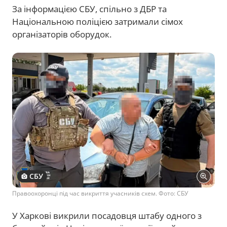
За інформацією СБУ, спільно з ДБР та
Національною поліцією затримали сімох
організаторів оборудок.
СБУ
Правоохоронці під час викриття учасників схем. Фото: СБУ
У Харкові викрили посадовця штабу одного з