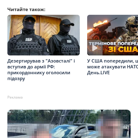
Читайте також:
Дезертирував з "Азовсталі" і
У США попередили, 
вступив до армії РФ:
може атакувати НАТО
прикордоннику оголосили
День.LIVE
підозру
Реклама