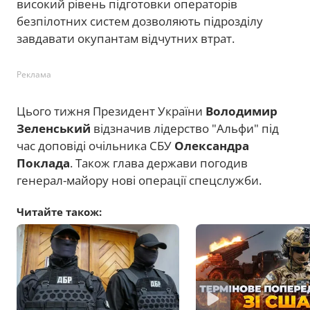
високий рівень підготовки операторів
безпілотних систем дозволяють підрозділу
завдавати окупантам відчутних втрат.
Реклама
Цього тижня Президент України
Володимир
Зеленський
відзначив лідерство "Альфи" під
час доповіді очільника СБУ
Олександра
Поклада
. Також глава держави погодив
генерал-майору нові операції спецслужби.
Читайте також: