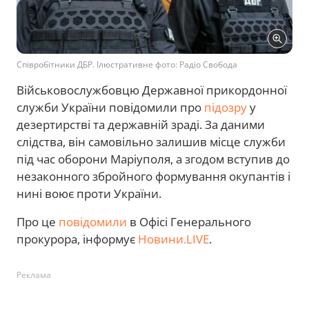
Співробітники ДБР. Ілюстративне фото: Радіо Свобода
Військовослужбовцю Державної прикордонної
служби України повідомили про
підозру
у
дезертирстві та державній зраді. За даними
слідства, він самовільно залишив місце служби
під час оборони Маріуполя, а згодом вступив до
незаконного збройного формування окупантів і
нині воює проти України.
Про це
повідомили
в Офісі Генерального
прокурора, інформує
Новини.LIVE
.
Реклама