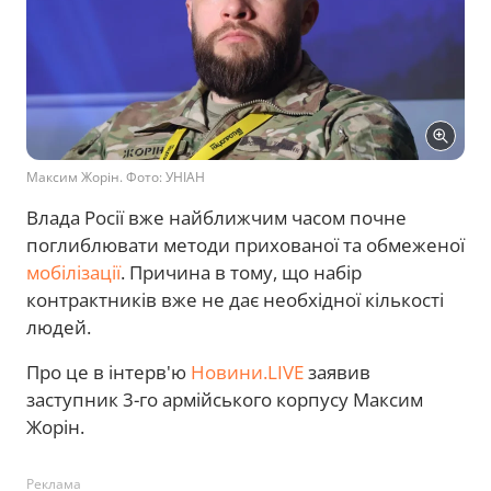
Максим Жорін. Фото: УНІАН
Влада Росії вже найближчим часом почне
поглиблювати методи прихованої та обмеженої
мобілізації
. Причина в тому, що набір
контрактників вже не дає необхідної кількості
людей.
Про це в інтерв'ю
Новини.LIVE
заявив
заступник 3-го армійського корпусу Максим
Жорін.
Реклама