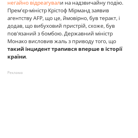
негайно відреагувал
и на надзвичайну подію.
Прем'єр-міністр Крістоф Мірманд заявив
агентству AFP, що це, ймовірно, був теракт, і
додав, що вибуховий пристрій, схоже, був
пов'язаний з бомбою. Державний міністр
Монако висловив жаль з приводу того, що
такий інцидент трапився вперше в історії
країни
.
Реклама