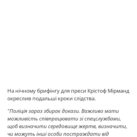
На нічному брифінгу для преси Крістоф Мірманд
окреслив подальші кроки слідства.
"Поліція зараз збирає докази. Важливо мати
можливість співпрацювати зі спецслужбами,
щоб визначити середовище жертв, визначити,
чи можуть інші особи постраждати від