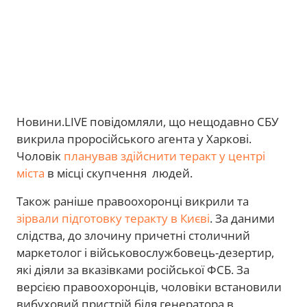
Новини.LIVE повідомляли, що нещодавно СБУ
викрила проросійського агента у Харкові.
Чоловік
планував здійснити теракт у центрі
міста
в місці скупчення людей.
Також раніше правоохоронці викрили та
зірвали підготовку теракту в Києві
. За даними
слідства, до злочину причетні столичний
маркетолог і військовослужбовець-дезертир,
які діяли за вказівками російської ФСБ. За
версією правоохоронців, чоловіки встановили
вибуховий пристрій біля генератора в