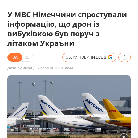
У МВС Німеччини спростували
інформацію, що дрон із
вибухівкою був поруч з
літаком Украъни
UA
RU
ОБЕРИ НОВИНИ.LIVE В
Дата публікації:
7 серпня 2026 00:44