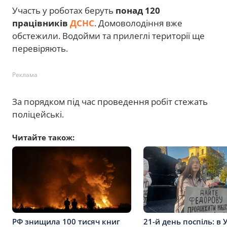
Участь у роботах беруть
понад 120
працівників
ДСНС
. Домоволодіння вже
обстежили. Водойми та прилеглі території ще
перевіряють.
Реклама
За порядком під час проведення робіт стежать
поліцейські.
Читайте також:
РФ знищила 100 тисяч книг
21-й день поспіль: в 