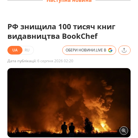
Наступна новина
РФ знищила 100 тисяч книг
видавництва BookChef
UA
RU
ОБЕРИ НОВИНИ.LIVE В
Дата публікації:
6 серпня 2026 02:20