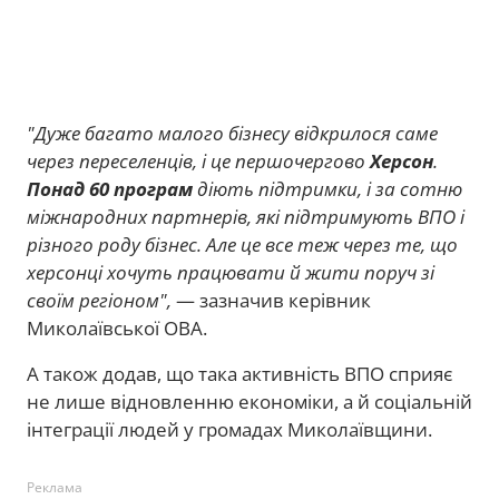
"Дуже багато малого бізнесу відкрилося саме
через переселенців, і це першочергово
Херсон
.
Понад 60 програм
діють підтримки, і за сотню
міжнародних партнерів, які підтримують ВПО і
різного роду бізнес. Але це все теж через те, що
херсонці хочуть працювати й жити поруч зі
своїм регіоном",
— зазначив керівник
Миколаївської ОВА.
А також додав, що така активність ВПО сприяє
не лише відновленню економіки, а й соціальній
інтеграції людей у громадах Миколаївщини.
Реклама