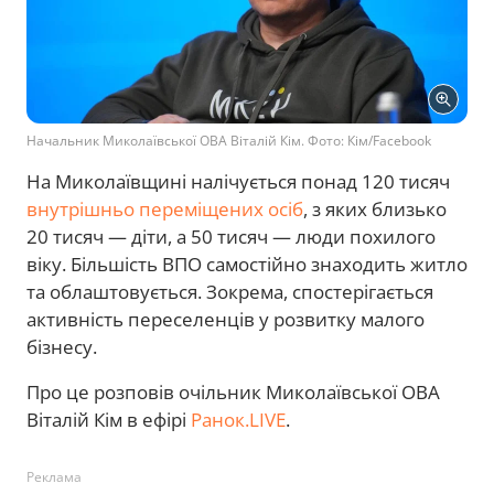
Начальник Миколаївської ОВА Віталій Кім. Фото: Кім/Facebook
На Миколаївщині налічується понад 120 тисяч
внутрішньо переміщених осіб
, з яких близько
20 тисяч — діти, а 50 тисяч — люди похилого
віку. Більшість ВПО самостійно знаходить житло
та облаштовується. Зокрема, спостерігається
активність переселенців у розвитку малого
бізнесу.
Про це розповів очільник Миколаївської ОВА
Віталій Кім в ефірі
Ранок.LIVE
.
Реклама