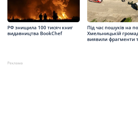
РФ знищила 100 тисяч книг
Під час пошуків на по
видавництва BookChef
Хмельницькій громад
виявили фрагменти т
Реклама