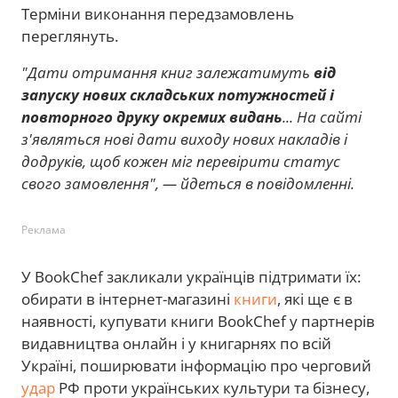
Терміни виконання передзамовлень
переглянуть.
"Дати отримання книг залежатимуть
від
запуску нових складських потужностей і
повторного друку окремих видань
... На сайті
з'являться нові дати виходу нових накладів і
додруків, щоб кожен міг перевірити статус
свого замовлення", — йдеться в повідомленні.
Реклама
У BookChef закликали українців підтримати їх:
обирати в інтернет-магазині
книги
, які ще є в
наявності, купувати книги BookChef у партнерів
видавництва онлайн і у книгарнях по всій
Україні, поширювати інформацію про черговий
удар
РФ проти українських культури та бізнесу,