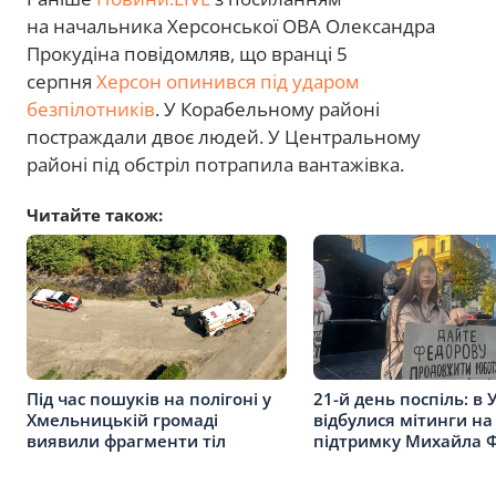
на начальника Херсонської ОВА Олександра
Прокудіна повідомляв, що вранці 5
серпня
Херсон опинився під ударом
безпілотників
. У Корабельному районі
постраждали двоє людей. У Центральному
районі під обстріл потрапила вантажівка.
Читайте також:
Під час пошуків на полігоні у
21-й день поспіль: в 
Хмельницькій громаді
відбулися мітинги на
виявили фрагменти тіл
підтримку Михайла 