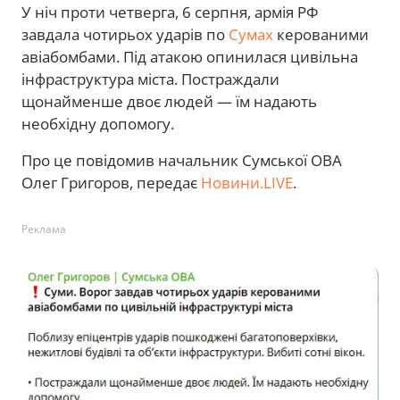
У ніч проти четверга, 6 серпня, армія РФ
завдала чотирьох ударів по
Сумах
керованими
авіабомбами. Під атакою опинилася цивільна
інфраструктура міста. Постраждали
щонайменше двоє людей — їм надають
необхідну допомогу.
Про це повідомив начальник Сумської ОВА
Олег Григоров, передає
Новини.LIVE
.
Реклама