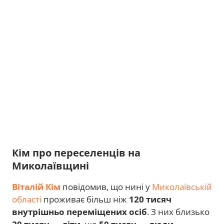
Кім про переселенців на
Миколаївщині
Віталій Кім
повідомив, що нині у
Миколаївській
області
проживає більш ніж
120 тисяч
внутрішньо переміщених осіб
. З них близько