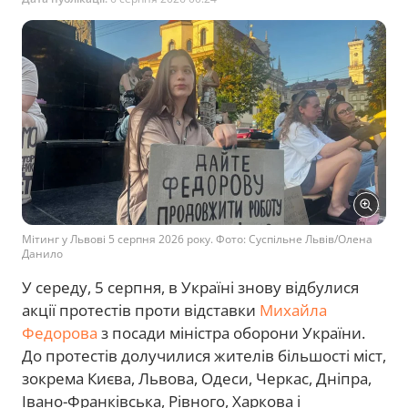
Мітинг у Львові 5 серпня 2026 року. Фото: Суспільне Львів/Олена
Данило
У середу, 5 серпня, в Україні знову відбулися
акції протестів проти відставки
Михайла
Федорова
з посади міністра оборони України.
До протестів долучилися жителів більшості міст,
зокрема Києва, Львова, Одеси, Черкас, Дніпра,
Івано-Франківська, Рівного, Харкова і