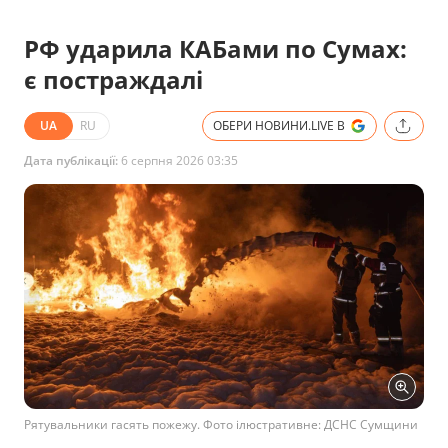
РФ ударила КАБами по Сумах:
є постраждалі
UA
RU
ОБЕРИ НОВИНИ.LIVE В
Дата публікації:
6 серпня 2026 03:35
Рятувальники гасять пожежу. Фото ілюстративне: ДСНС Сумщини