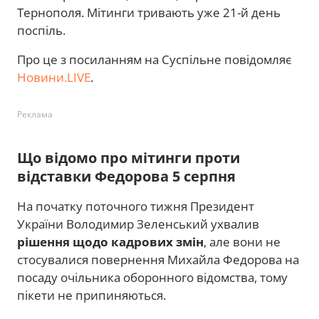
Тернополя. Мітинги тривають уже 21-й день
поспіль.
Про це з посиланням на Суспільне повідомляє
Новини.LIVE
.
Реклама
Що відомо про мітинги проти
відставки Федорова 5 серпня
На початку поточного тижня Президент
України Володимир Зеленський ухвалив
рішення щодо кадрових змін
, але вони не
стосувалися повернення Михайла Федорова на
посаду очільника оборонного відомства, тому
пікети не припиняються.