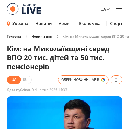
UA
Україна
Новини
Армія
Економіка
Спорт
Головна
Новини дня
Кім: на Миколаївщині серед ВПО 20 тис.
Кім: на Миколаївщині серед
ВПО 20 тис. дітей та 50 тис.
пенсіонерів
UA
RU
ОБЕРИ НОВИНИ.LIVE В
Дата публікації:
4 квітня 2026 14:33