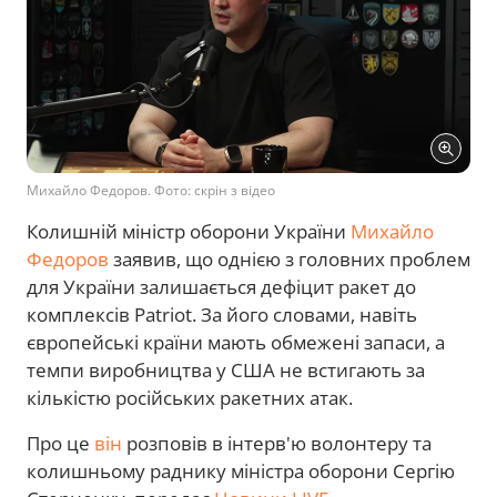
Михайло Федоров. Фото: скрін з відео
Колишній міністр оборони України
Михайло
Федоров
заявив, що однією з головних проблем
для України залишається дефіцит ракет до
комплексів Patriot. За його словами, навіть
європейські країни мають обмежені запаси, а
темпи виробництва у США не встигають за
кількістю російських ракетних атак.
Про це
він
розповів в інтерв'ю волонтеру та
колишньому раднику міністра оборони Сергію