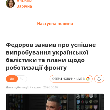
Альбіна
Зарічна
Наступна новина
Федоров заявив про успішне
випробування української
балістики та плани щодо
роботизації фронту
UA
RU
ОБЕРИ НОВИНИ.LIVE В
Дата публікації:
7 серпня 2026 00:07