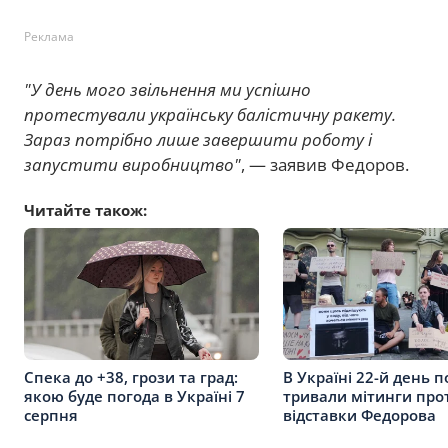
Реклама
"У день мого звільнення ми успішно
протестували українську балістичну ракету.
Зараз потрібно лише завершити роботу і
запустити виробництво"
, — заявив Федоров.
Читайте також:
Спека до +38, грози та град:
В Україні 22-й день п
якою буде погода в Україні 7
тривали мітинги про
серпня
відставки Федорова