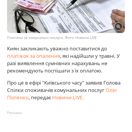
Платіжка за комунальні послуги. Фото: Новини.LIVE
Киян закликають уважно поставитися до
платіжок за опалення
, які надійшли у травні. У
разі виявлення сумнівних нарахувань не
рекомендують поспішати з їх оплатою.
Про це в ефірі "Київського часу" заявив Голова
Спілки споживачів комунальних послуг
Олег
Попенко
, передає
Новини.LIVE.
Реклама