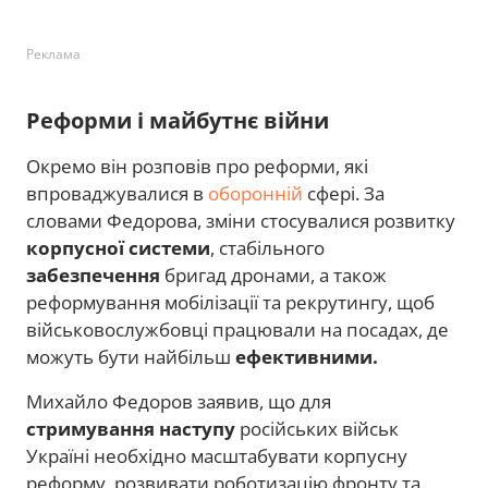
Реклама
Реформи і майбутнє війни
Окремо він розповів про реформи, які
впроваджувалися в
оборонній
сфері. За
словами Федорова, зміни стосувалися розвитку
корпусної системи
, стабільного
забезпечення
бригад дронами, а також
реформування мобілізації та рекрутингу, щоб
військовослужбовці працювали на посадах, де
можуть бути найбільш
ефективними.
Михайло Федоров заявив, що для
стримування наступу
російських військ
Україні необхідно масштабувати корпусну
реформу, розвивати роботизацію фронту та