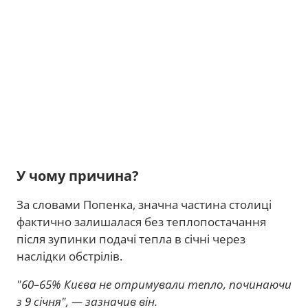
У чому причина?
За словами Попенка, значна частина столиці
фактично залишалася без теплопостачання
після зупинки подачі тепла в січні через
наслідки обстрілів.
"60–65% Києва не отримували тепло, починаючи
з 9 січня", — зазначив він.