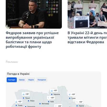
Федоров заявив про успішне
В Україні 22-й день п
випробування української
тривали мітинги про
балістики та плани щодо
відставки Федорова
роботизації фронту
Реклама