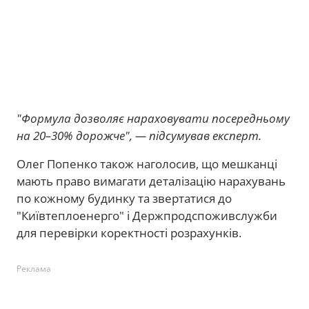
"Формула дозволяє нараховувати посередньому
на 20–30% дорожче", — підсумував експерт.
Олег Попенко також наголосив, що мешканці
мають право вимагати деталізацію нарахувань
по кожному будинку та звертатися до
"Київтеплоенерго" і Держпродспоживслужби
для перевірки коректності розрахунків.
Реклама