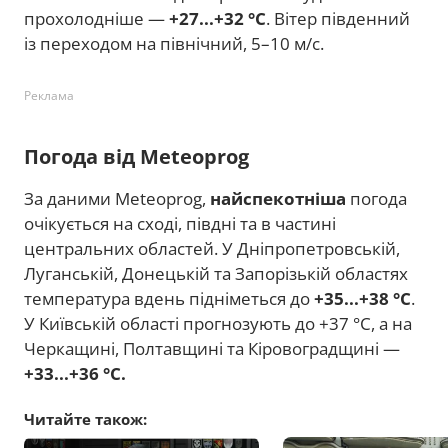
прохолодніше —
+27...+32 °C
. Вітер південний
із переходом на північний, 5–10 м/с.
Реклама
Погода від Meteoprog
За даними Meteoprog,
найспекотніша
погода
очікується на сході, півдні та в частині
центральних областей. У Дніпропетровській,
Луганській, Донецькій та Запорізькій областях
температура вдень підніметься до
+35...+38 °C
.
У Київській області прогнозують до +37 °C, а на
Черкащині, Полтавщині та Кіровоградщині —
+33...+36 °C.
Читайте також: