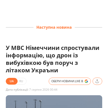
Наступна новина
У МВС Німеччини спростували
інформацію, що дрон із
вибухівкою був поруч з
літаком Украъни
UA
RU
ОБЕРИ НОВИНИ.LIVE В
Дата публікації:
7 серпня 2026 00:44