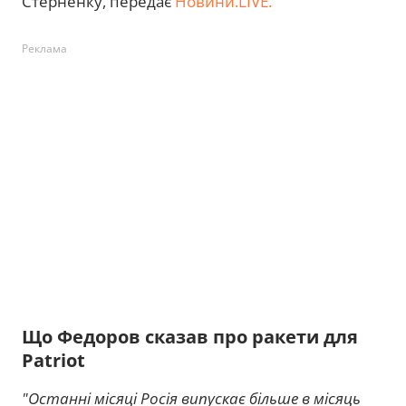
Стерненку, передає
Новини.LIVE.
Реклама
Що Федоров сказав про ракети для
Patriot
"Останні місяці Росія випускає більше в місяць