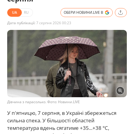
UA
RU
ОБЕРИ НОВИНИ.LIVE В
Дата публікації:
7 серпня 2026 00:23
Дівчина з парасолько. Фото: Новини.LIVE
У п'ятницю, 7 серпня, в Україні збережеться
сильна спека. У більшості областей
температура вдень сягатиме +35...+38 °C,