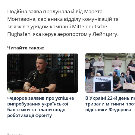
Подібна заява пролунала й від Марета
Монтавона, керівника відділу комунікацій та
зв’язків з урядом компанії Mitteldeutsche
Flughafen, яка керує аеропортом у Лейпцигу.
Читайте також:
Федоров заявив про успішне
В Україні 22-й день п
випробування української
тривали мітинги про
балістики та плани щодо
відставки Федорова
роботизації фронту
Реклама