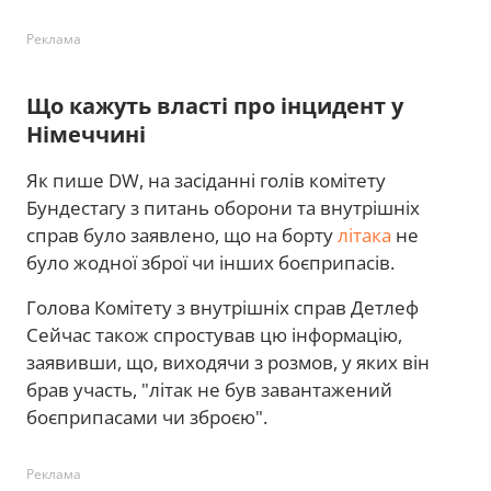
Реклама
Що кажуть власті про інцидент у
Німеччині
Як пише DW, на засіданні голів комітету
Бундестагу з питань оборони та внутрішніх
справ було заявлено, що на борту
літака
не
було жодної зброї чи інших боєприпасів.
Голова Комітету з внутрішніх справ Детлеф
Сейчас також спростував цю інформацію,
заявивши, що, виходячи з розмов, у яких він
брав участь, "літак не був завантажений
боєприпасами чи зброєю".
Реклама