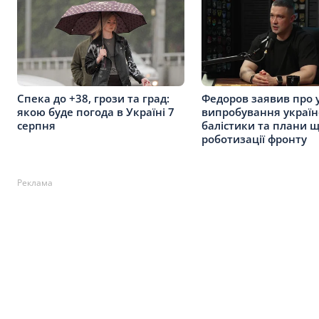
Спека до +38, грози та град:
Федоров заявив про 
якою буде погода в Україні 7
випробування україн
серпня
балістики та плани 
роботизації фронту
Реклама