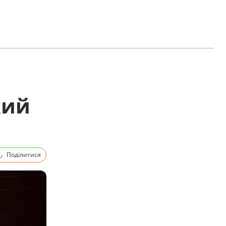
кий
Поділитися