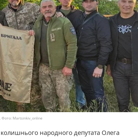
Фото: Martsinkiv_online
колишнього народного депутата Олега