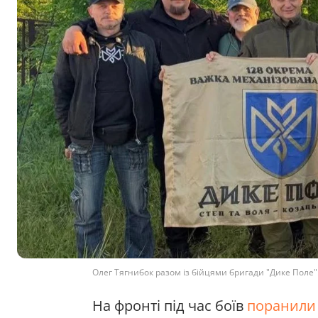
Олег Тягнибок разом із бійцями бригади "Дике Поле". 
На фронті під час боїв
поранили