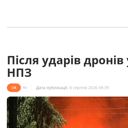
Після ударів дронів
НПЗ
Дата публікації:
8 серпня 2026 09:39
UA
RU