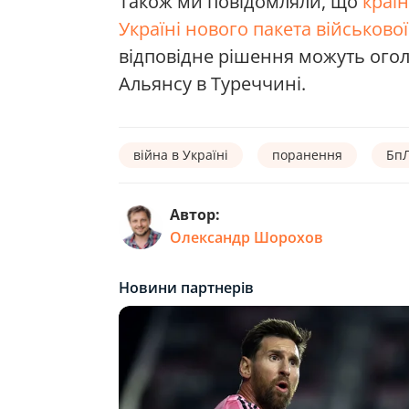
Також ми повідомляли, що
краї
Україні нового пакета військово
відповідне рішення можуть огол
Альянсу в Туреччині.
війна в Україні
поранення
Бп
Автор:
Олександр Шорохов