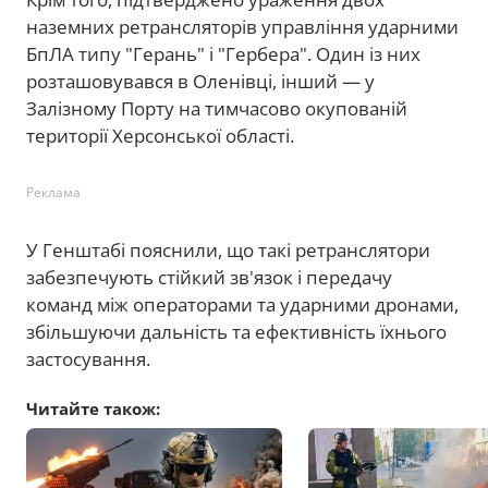
наземних ретрансляторів управління ударними
БпЛА типу "Герань" і "Гербера". Один із них
розташовувався в Оленівці, інший — у
Залізному Порту на тимчасово окупованій
території Херсонської області.
Реклама
У Генштабі пояснили, що такі ретранслятори
забезпечують стійкий зв'язок і передачу
команд між операторами та ударними дронами,
збільшуючи дальність та ефективність їхнього
застосування.
Читайте також: