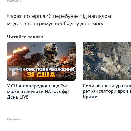
Реклама
Наразі потерпілий перебуває під наглядом
медиків та отримує необхідну допомогу.
Читайте також:
Сили оборони уразил
У США попередили, що РФ
ретранслятори дронів
може атакувати НАТО: ефір
Криму
День.LIVE
Реклама