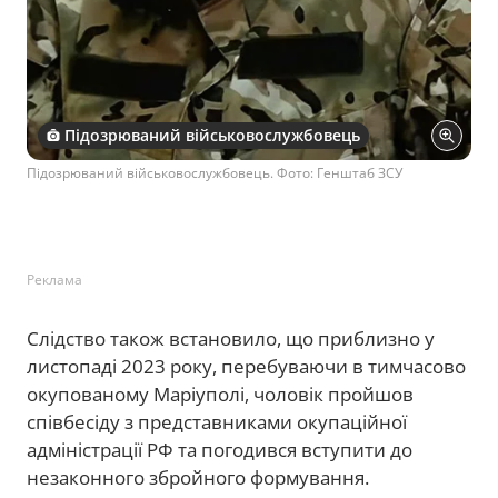
Підозрюваний військовослужбовець
Підозрюваний військовослужбовець. Фото: Генштаб ЗСУ
Реклама
Слідство також встановило, що приблизно у
листопаді 2023 року, перебуваючи в тимчасово
окупованому Маріуполі, чоловік пройшов
співбесіду з представниками окупаційної
адміністрації РФ та погодився вступити до
незаконного збройного формування.