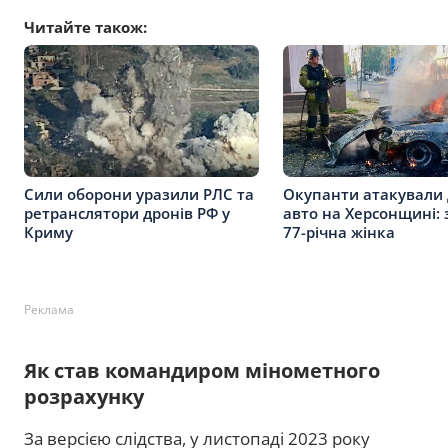
Читайте також:
Сили оборони уразили РЛС та
Окупанти атакували
ретранслятори дронів РФ у
авто на Херсонщині: 
Криму
77-річна жінка
Реклама
Як став командиром мінометного
розрахунку
За версією слідства, у листопаді 2023 року