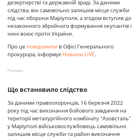
дезертирстві та державній зраді. За даними
слідства, він самовільно залишив місце служби
під час оборони Маріуполя, а згодом вступив до
незаконного збройного формування окупантів і
нині воює проти України.
Про це
повідомили
в Офісі Генерального
прокурора, інформує
Новини.LIVE
.
Реклама
Що встановило слідство
За даними правоохоронців, 16 березня 2022
року під час виконання бойового завдання на
території металургійного комбінату "Азовсталь"
у Маріуполі військовослужбовець самовільно
залишив місце служби та район виконання