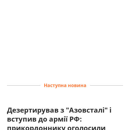
Наступна новина
Дезертирував з "Азовсталі" і
вступив до армії РФ:
прикордоннику оголосили