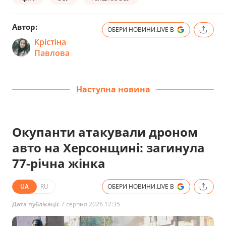
Автор:
ОБЕРИ НОВИНИ.LIVE В
Крістіна
Павлова
Наступна новина
Окупанти атакували дроном
авто на Херсонщині: загинула
77-річна жінка
UA
RU
ОБЕРИ НОВИНИ.LIVE В
Дата публікації:
7 серпня 2026 12:35