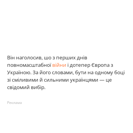
Він наголосив, шо з перших днів
повномасштабної
війни
і дотепер Європа з
Україною. За його словами, бути на одному боці
зі сміливими й сильними українцями — це
свідомий вибір.
Реклама