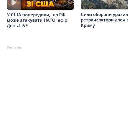
Сили оборони уразил
У США попередили, що РФ
ретранслятори дронів
може атакувати НАТО: ефір
Криму
День.LIVE
Реклама