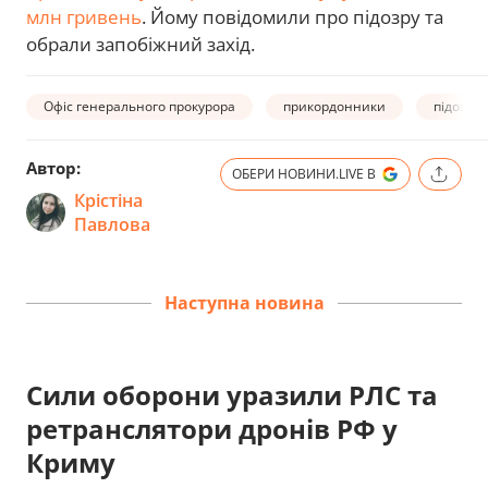
млн гривень
. Йому повідомили про підозру та
обрали запобіжний захід.
Офіс генерального прокурора
прикордонники
підозра
Автор:
ОБЕРИ НОВИНИ.LIVE В
Крістіна
Павлова
Наступна новина
Сили оборони уразили РЛС та
ретранслятори дронів РФ у
Криму