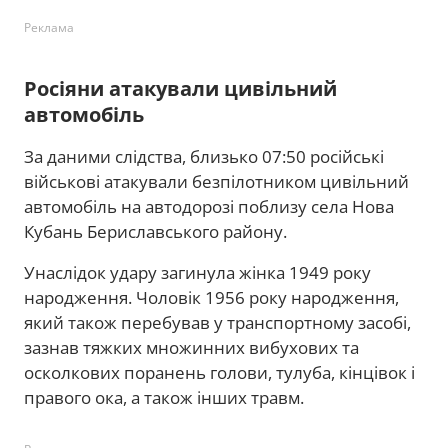
Реклама
Росіяни атакували цивільний
автомобіль
За даними слідства, близько 07:50 російські
військові атакували безпілотником цивільний
автомобіль на автодорозі поблизу села Нова
Кубань Бериславського району.
Унаслідок удару загинула жінка 1949 року
народження. Чоловік 1956 року народження,
який також перебував у транспортному засобі,
зазнав тяжких множинних вибухових та
осколкових поранень голови, тулуба, кінцівок і
правого ока, а також інших травм.