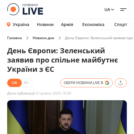
UA
Україна
Новини
Армія
Економіка
Спорт
Головна
Новини дня
День Європи: Зеленський заявив про 
День Європи: Зеленський
заявив про спільне майбутнє
України з ЄС
UA
RU
ОБЕРИ НОВИНИ.LIVE В
Дата публікації:
9 травня 2026 10:09