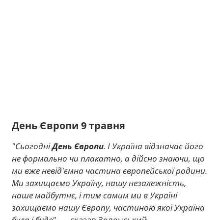
День Європи 9 травня
"Сьогодні
День Європи
. І Україна відзначає його
не формально чи плакатно, а дійсно знаючи, що
ми вже невід'ємна частина європейської родини.
Ми захищаємо Україну, нашу незалежність,
наше майбутнє, і тим самим ми в Україні
захищаємо нашу Європу, частиною якої Україна
була і буде"
, — сказав Зеленський.