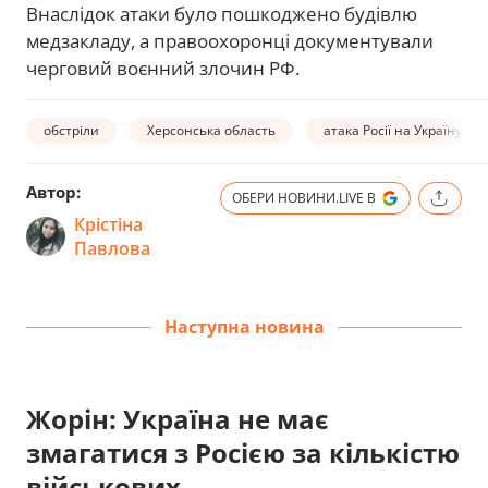
Внаслідок атаки було пошкоджено будівлю
медзакладу, а правоохоронці документували
черговий воєнний злочин РФ.
обстріли
Херсонська область
атака Росії на Україну
Автор:
ОБЕРИ НОВИНИ.LIVE В
Крістіна
Павлова
Наступна новина
Жорін: Україна не має
змагатися з Росією за кількістю
військових