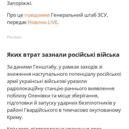
Запоріжжі.
Про це
повідомив
Генеральний штаб ЗСУ,
передає
Новини.LIVE
.
Реклама
Яких втрат зазнали російські війська
За даними Генштабу, у рамках заходів зі
зниження наступального потенціалу російської
армії українські військові уразили
радіолокаційну станцію раннього виявлення
поблизу Оленівки та місце зберігання,
підготовки й запуску ударних безпілотників у
районі Гвардійського в тимчасово окупованому
Криму.
Крім того, підтверджено ураження двох