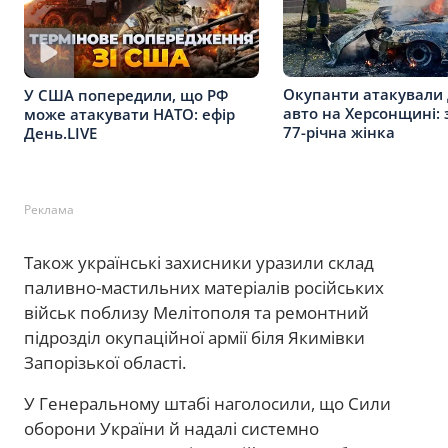
Окупанти атакували
У США попередили, що РФ
авто на Херсонщині: 
може атакувати НАТО: ефір
77-річна жінка
День.LIVE
Реклама
Також українські захисники уразили склад
паливно-мастильних матеріалів російських
військ поблизу Мелітополя та ремонтний
підрозділ окупаційної армії біля Якимівки
Запорізької області.
У Генеральному штабі наголосили, що Сили
оборони України й надалі системно