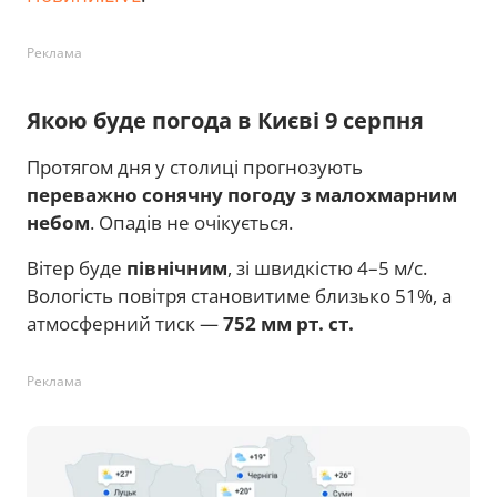
Реклама
Якою буде погода в Києві 9 серпня
Протягом дня у столиці прогнозують
переважно сонячну погоду з малохмарним
небом
. Опадів не очікується.
Вітер буде
північним
, зі швидкістю 4–5 м/с.
Вологість повітря становитиме близько 51%, а
атмосферний тиск —
752 мм рт. ст.
Реклама