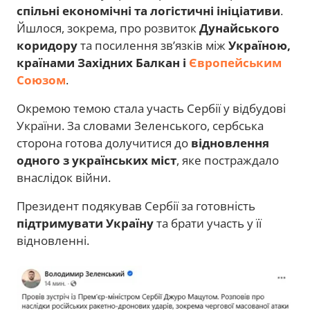
спільні економічні та логістичні ініціативи
.
Йшлося, зокрема, про розвиток
Дунайського
коридору
та посилення зв’язків між
Україною,
країнами Західних Балкан і
Європейським
Союзом
.
Окремою темою стала участь Сербії у відбудові
України. За словами Зеленського, сербська
сторона готова долучитися до
відновлення
одного з українських міст
, яке постраждало
внаслідок війни.
Президент подякував Сербії за готовність
підтримувати Україну
та брати участь у її
відновленні.