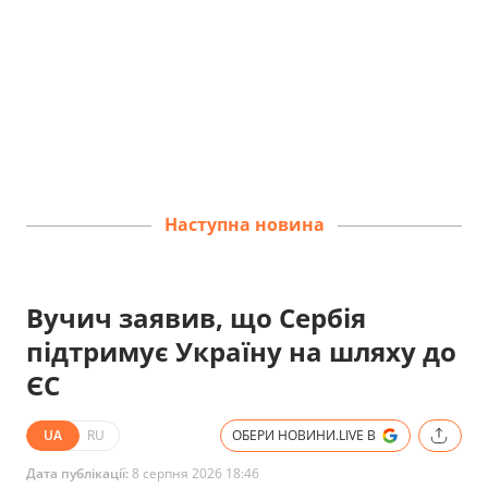
Наступна новина
Вучич заявив, що Сербія
підтримує Україну на шляху до
ЄС
UA
RU
ОБЕРИ НОВИНИ.LIVE В
Дата публікації:
8 серпня 2026 18:46