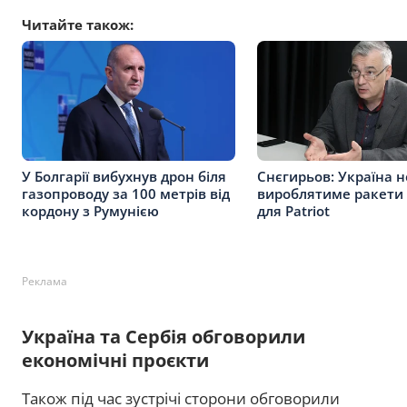
Читайте також:
У Болгарії вибухнув дрон біля
Снєгирьов: Україна н
газопроводу за 100 метрів від
вироблятиме ракети 
кордону з Румунією
для Patriot
Реклама
Україна та Сербія обговорили
економічні проєкти
Також під час зустрічі сторони обговорили