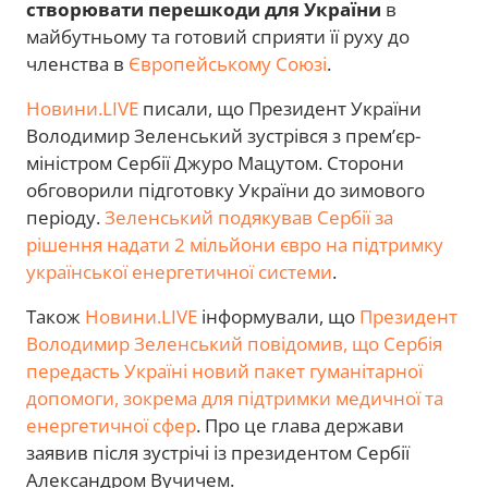
створювати перешкоди для України
в
майбутньому та готовий сприяти її руху до
членства в
Європейському Союзі
.
Новини.LIVE
писали, що Президент України
Володимир Зеленський зустрівся з прем’єр-
міністром Сербії Джуро Мацутом. Сторони
обговорили підготовку України до зимового
періоду.
Зеленський подякував Сербії за
рішення надати 2 мільйони євро на підтримку
української енергетичної системи
.
Також
Новини.LIVE
інформували, що
Президент
Володимир Зеленський повідомив, що Сербія
передасть Україні новий пакет гуманітарної
допомоги, зокрема для підтримки медичної та
енергетичної сфер
. Про це глава держави
заявив після зустрічі із президентом Сербії
Александром Вучичем.