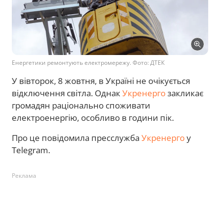
Енергетики ремонтують електромережу. Фото: ДТЕК
У вівторок, 8 жовтня, в Україні не очікується
відключення світла. Однак
Укренерго
закликає
громадян раціонально споживати
електроенергію, особливо в години пік.
Про це повідомила пресслужба
Укренерго
у
Telegram.
Реклама