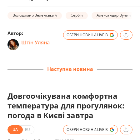
Володимир Зеленський
Сербія
Александар Вучич
Автор:
ОБЕРИ НОВИНИ.LIVE В
Штін Уляна
Наступна новина
Довгоочікувана комфортна
температура для прогулянок:
погода в Києві завтра
UA
RU
ОБЕРИ НОВИНИ.LIVE В