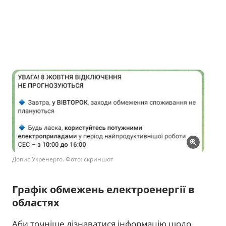
Допис Укренерго. Фото: скриншот
Графік обмежень електроенергії в
областях
Аби точніше дізнаватися інформацію щодо