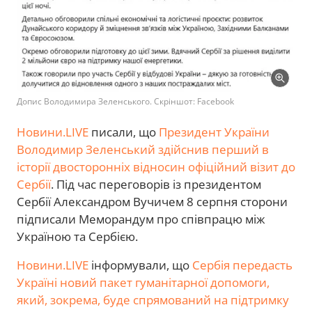
Допис Володимира Зеленського. Скріншот: Facebook
Новини.LIVE
писали, що
Президент України
Володимир Зеленський здійснив перший в
історії двосторонніх відносин офіційний візит до
Сербії
. Під час переговорів із президентом
Сербії Александром Вучичем 8 серпня сторони
підписали Меморандум про співпрацю між
Україною та Сербією.
Новини.LIVE
інформували, що
Сербія передасть
Україні новий пакет гуманітарної допомоги,
який, зокрема, буде спрямований на підтримку