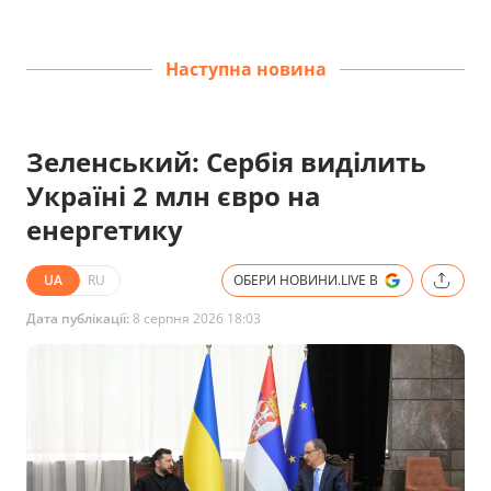
Наступна новина
Зеленський: Сербія виділить
Україні 2 млн євро на
енергетику
UA
RU
ОБЕРИ НОВИНИ.LIVE В
Дата публікації:
8 серпня 2026 18:03