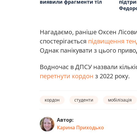
виявили фрагменти тіл
підтр
Федор
Нагадаємо, раніше Оксен Лісови
спостерігається
підвищення тенд
Однак панікувати з цього приво
Водночас в ДПСУ назвали кількіс
перетнути кордон
з 2022 року.
кордон
студенти
мобілізація
Автор:
Карина Приходько