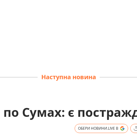
Наступна новина
по Сумах: є постраж
ОБЕРИ НОВИНИ.LIVE В