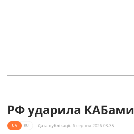
РФ ударила КАБами 
Дата публікації:
6 серпня 2026 03:35
UA
RU