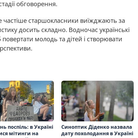
стадії обговорення.
се частіше старшокласники виїжджають за
истику досить складно. Водночас українські
 повертати молодь та дітей і створювати
ерспективи.
нь поспіль: в Україні
Синоптик Діденко назвала
ися мітинги на
дату похолодання в Україні