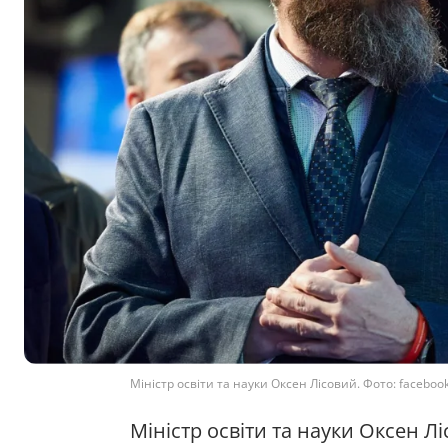
Міністр освіти та науки Оксен Лісовий. Фото: facebook
Міністр освіти та науки Оксен 