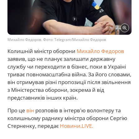
Михайло Федоров. Фото: Telegram/Михайло Федоров
Колишній міністр оборони
Михайло Федоров
заявив, що не планує залишати державну
службу чи переходити в бізнес, поки в Україні
триває повномасштабна війна. За його словами,
він отримував різні пропозиції після звільнення
з Міністерства оборони, зокрема й від
представників інших країн.
Про це
він
розповів в інтерв'ю волонтеру та
колишньому раднику міністра оборони Сергію
Стерненку, передає
Новини.LIVE.