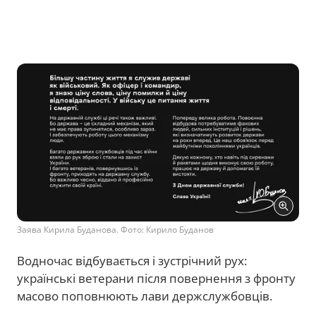
Заява Кирила Буданова. Фото: Кирило Буданов
Водночас відбувається і зустрічний рух:
українські ветерани після повернення з фронту
масово поповнюють лави держслужбовців.