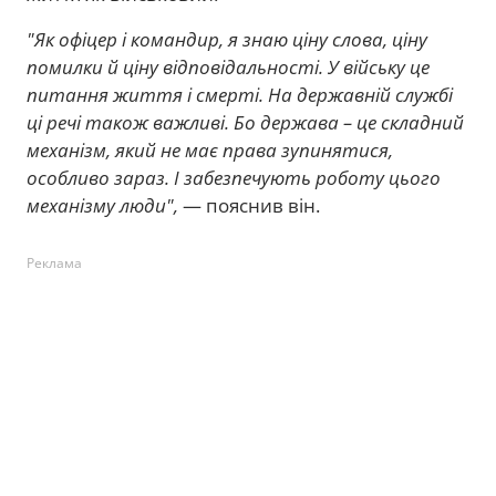
"Як офіцер і командир, я знаю ціну слова, ціну
помилки й ціну відповідальності. У війську це
питання життя і смерті. На державній службі
ці речі також важливі. Бо держава – це складний
механізм, який не має права зупинятися,
особливо зараз. І забезпечують роботу цього
механізму люди",
— пояснив він.
Реклама