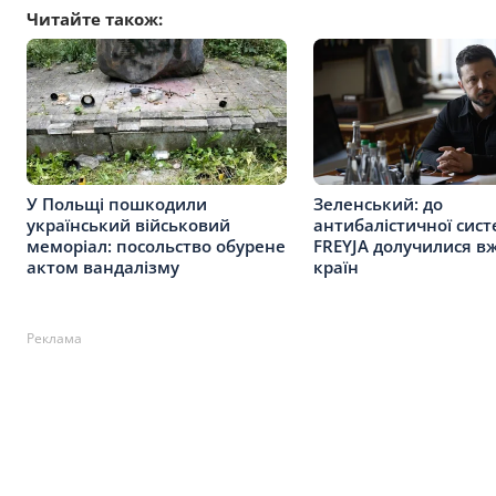
Читайте також:
У Польщі пошкодили
Зеленський: до
український військовий
антибалістичної сис
меморіал: посольство обурене
FREYJA долучилися в
актом вандалізму
країн
Реклама