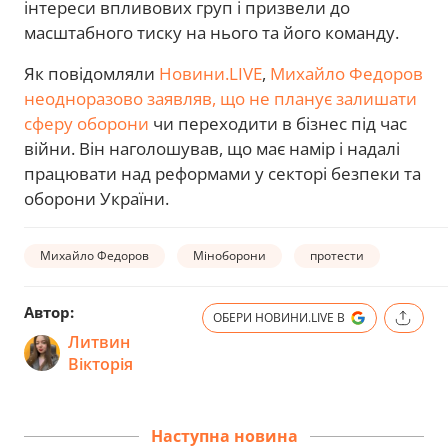
інтереси впливових груп і призвели до
масштабного тиску на нього та його команду.
Як повідомляли
Новини.LIVE
,
Михайло Федоров
неодноразово заявляв, що не планує залишати
сферу оборони
чи переходити в бізнес під час
війни. Він наголошував, що має намір і надалі
працювати над реформами у секторі безпеки та
оборони України.
Михайло Федоров
Міноборони
протести
Автор:
ОБЕРИ НОВИНИ.LIVE В
Литвин
Вікторія
Наступна новина