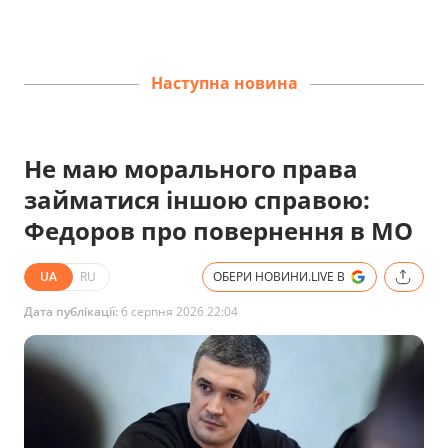
Наступна новина
Не маю морального права
займатися іншою справою:
Федоров про повернення в МО
UA
RU
ОБЕРИ НОВИНИ.LIVE В
Дата публікації:
6 серпня 2026 22:04