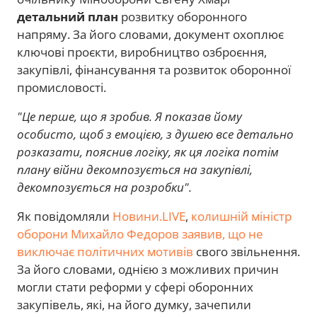
детальний план
розвитку оборонного
напряму. За його словами, документ охоплює
ключові проєкти, виробництво озброєння,
закупівлі, фінансування та розвиток оборонної
промисловості.
"Це перше, що я зробив. Я показав йому
особисто, щоб з емоцією, з душею все детально
розказати, пояснив логіку, як ця логіка потім
плану війни декомпозується на закупівлі,
декомпозується на розробки".
Як повідомляли
Новини.LIVE
,
колишній міністр
оборони Михайло Федоров заявив, що не
виключає політичних мотивів
свого звільнення.
За його словами, однією з можливих причин
могли стати реформи у сфері оборонних
закупівель, які, на його думку, зачепили