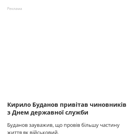
Реклама
Кирило Буданов привітав чиновників
з Днем державної служби
Буданов зауважив, що провів більшу частину
життя як військовий.