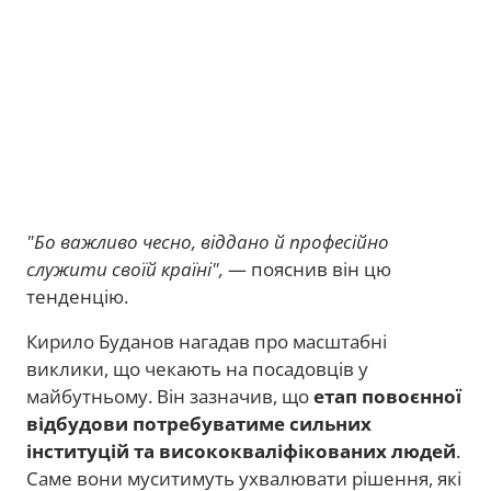
"Бо важливо чесно, віддано й професійно
служити своїй країні",
— пояснив він цю
тенденцію.
Кирило Буданов нагадав про масштабні
виклики, що чекають на посадовців у
майбутньому. Він зазначив, що
етап повоєнної
відбудови потребуватиме сильних
інституцій та висококваліфікованих людей
.
Саме вони муситимуть ухвалювати рішення, які