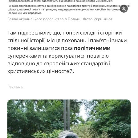
Заява українського посольства в Польщі. Фото: скриншот
Там підкреслили, що, попри складні сторінки
спільної історії, місця поховань і пам'ятні знаки
повинні залишатися поза
політичними
суперечками та користуватися повагою
відповідно до європейських стандартів і
християнських цінностей.
Реклама