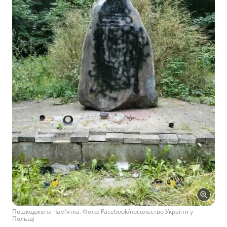
Пошкоджена пам'ятка. Фото: Facebook/посольство України у
Польщі