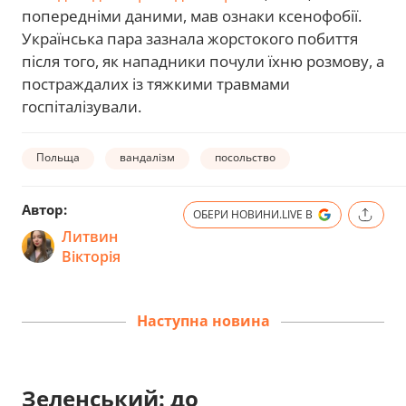
попередніми даними, мав ознаки ксенофобії.
Українська пара зазнала жорстокого побиття
після того, як нападники почули їхню розмову, а
постраждалих із тяжкими травмами
госпіталізували.
Польща
вандалізм
посольство
Автор:
ОБЕРИ НОВИНИ.LIVE В
Литвин
Вікторія
Наступна новина
Зеленський: до