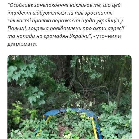
"Особливе занепокоєння викликає те, що цей
інцидент відбувається на тлі зростання
кількості проявів ворожості щодо українців у
Польщі, зокрема повідомлень про акти агресії
та напади на громадян України"
, - уточнили
дипломати.