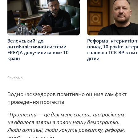
Зеленський: до
Реформа інтернатів 
антибалістичної системи
понад 10 років: інтер
FREYJA долучилися вже 10
головою ТСК ВР з пи
країн
дітей
Реклама
Водночас Федоров позитивно оцінив сам факт
проведення протестів.
"Протести — це для мене сигнал, що росіянам
не вдалося взяти в полон нашу демократію.
Люди активні, люди хочуть розвитку, реформ,
змін"
, — сказав він.