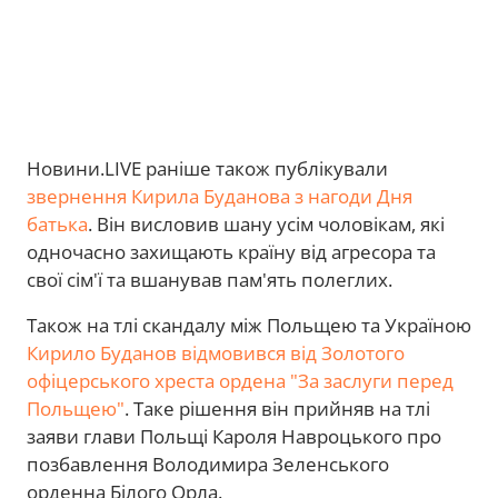
Новини.LIVE раніше також публікували
звернення Кирила Буданова з нагоди Дня
батька
. Він висловив шану усім чоловікам, які
одночасно захищають країну від агресора та
свої сім'ї та вшанував пам'ять полеглих.
Також на тлі скандалу між Польщею та Україною
Кирило Буданов відмовився від Золотого
офіцерського хреста ордена "За заслуги перед
Польщею"
. Таке рішення він прийняв на тлі
заяви глави Польщі Кароля Навроцького про
позбавлення Володимира Зеленського
орденна Білого Орла.