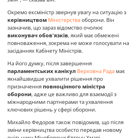
Окремо ексміністр звернув увагу на ситуацію з
керівництвом
Міністерства
оборони. Він
зазначив, що зараз відомство очолює
виконувач обов'язків
, який має обмежені
повноваження, зокрема не може голосувати на
засіданнях Кабінету Міністрів.
На його думку, після завершення
парламентських канікул
Верховна Рада
має
якнайшвидше ухвалити рішення про
призначення
повноцінного міністра
оборони
, адже це важливо для взаємодії з
міжнародними партнерами та ухвалення
ключових рішень у сфері оборони.
Михайло Федоров також повідомив, що після
зміни керівництва особисто передав новому
очільнику Міноборони Євгену Хмарі