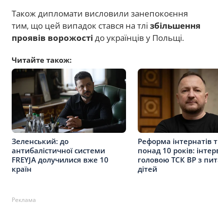
Також дипломати висловили занепокоєння
тим, що цей випадок стався на тлі
збільшення
проявів ворожості
до українців у Польщі.
Читайте також:
Зеленський: до
Реформа інтернатів 
антибалістичної системи
понад 10 років: інтер
FREYJA долучилися вже 10
головою ТСК ВР з пи
країн
дітей
Реклама