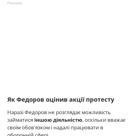
Реклама
Як Федоров оцінив акції протесту
Наразі Федоров не розглядає можливість
займатися
іншою діяльністю
, оскільки вважає
своїм обов'язком і надалі працювати в
оборонній сфері.