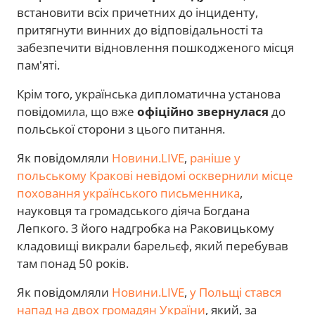
встановити всіх причетних до інциденту,
притягнути винних до відповідальності та
забезпечити відновлення пошкодженого місця
пам'яті.
Крім того, українська дипломатична установа
повідомила, що вже
офіційно звернулася
до
польської сторони з цього питання.
Як повідомляли
Новини.LIVE
,
раніше у
польському Кракові невідомі осквернили місце
поховання українського письменника
,
науковця та громадського діяча Богдана
Лепкого. З його надгробка на Раковицькому
кладовищі викрали барельєф, який перебував
там понад 50 років.
Як повідомляли
Новини.LIVE
,
у Польщі стався
напад на двох громадян України
, який, за