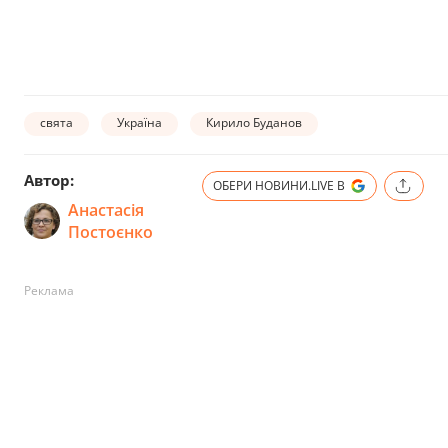
свята
Україна
Кирило Буданов
Автор:
ОБЕРИ НОВИНИ.LIVE В
Анастасія
Постоєнко
Реклама