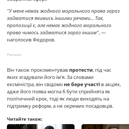
"У мене немає жодного морального права зараз
займатися якимись іншими речами... Так,
пропозиції є, але немає жодного морального
права чимось займатися зараз іншим"
, —
наголосив Федоров.
Реклама
Він також прокоментував
протести
, під час
яких згадували його ім'я. За словами
ексміністра, він свідомо
не бере участі
в акціях,
адже його поява могла б бути сприйнята як
політичний крок, тоді як люди виходять на
підтримку реформ, а не окремих посадовців.
Читайте також: