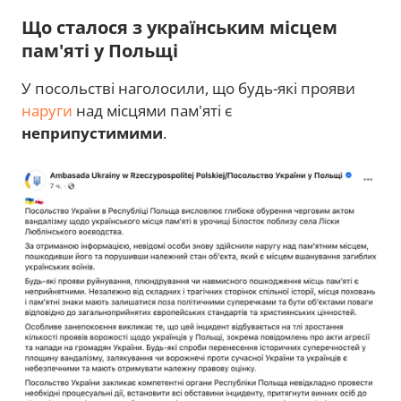
Що сталося з українським місцем
пам'яті у Польщі
У посольстві наголосили, що будь-які прояви
наруги
над місцями пам'яті є
неприпустимими
.