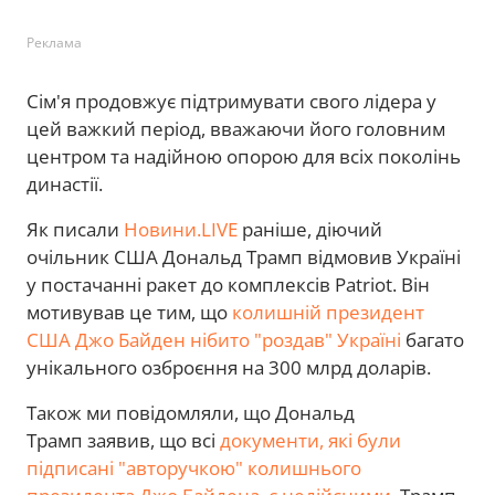
Реклама
Сім'я продовжує підтримувати свого лідера у
цей важкий період, вважаючи його головним
центром та надійною опорою для всіх поколінь
династії.
Як писали
Новини.LIVE
раніше, діючий
очільник США Дональд Трамп відмовив Україні
у постачанні ракет до комплексів Patriot. Він
мотивував це тим, що
колишній президент
США Джо Байден нібито "роздав" Україні
багато
унікального озброєння на 300 млрд доларів.
Також ми повідомляли, що Дональд
Трамп заявив, що всі
документи, які були
підписані "авторучкою" колишнього