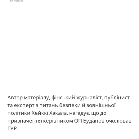
Реклама
Автор матеріалу, фінський журналіст, публіцист
та експерт з питань безпеки й зовнішньої
політики Хейккі Хакала, нагадує, що до
призначення керівником ОП Буданов очолював
ГУР.