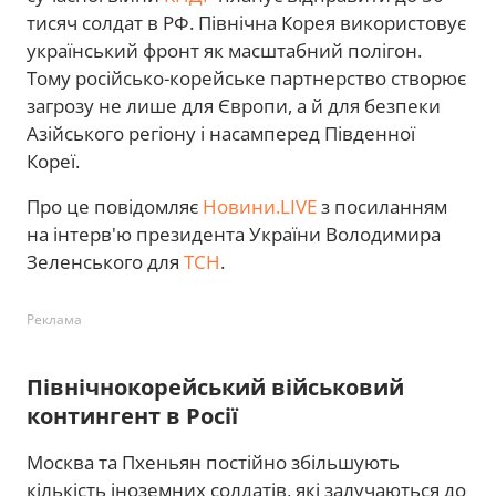
тисяч солдат в РФ. Північна Корея використовує
український фронт як масштабний полігон.
Тому російсько-корейське партнерство створює
загрозу не лише для Європи, а й для безпеки
Азійського регіону і насамперед Південної
Кореї.
Про це повідомляє
Новини.LIVE
з посиланням
на інтерв'ю президента України Володимира
Зеленського для
ТСН
.
Реклама
Північнокорейський військовий
контингент в Росії
Москва та Пхеньян постійно збільшують
кількість іноземних солдатів, які залучаються до