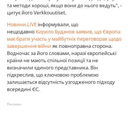
та методи хороші, якщо вони до нього ведуть", -
цитує його Verkkouutiset.
Новини.LIVE
інформували, що
нещодавно
Кирило Буданов заявив, що Європа
має брати участь у майбутніх переговорах щодо
завершення війни
як повноправна сторона.
Водночас за його словами, наразі європейські
країни не мають спільної позиції та не
визначили єдиного представника. Він
підкреслив, що ключовою проблемою
залишається відсутність узгодженого підходу
всередині ЄС.
Реклама