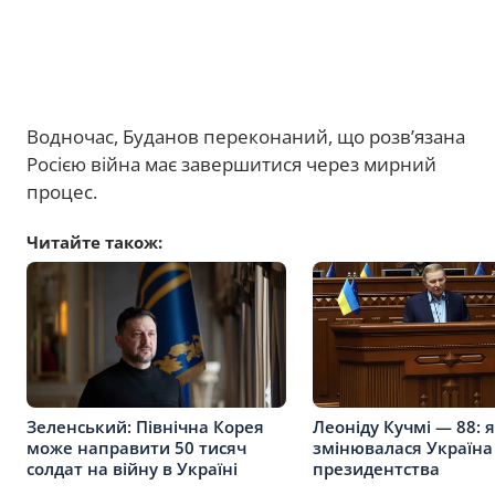
Водночас, Буданов переконаний, що розв’язана
Росією війна має завершитися через мирний
процес.
Читайте також:
Зеленський: Північна Корея
Леоніду Кучмі — 88: 
може направити 50 тисяч
змінювалася Україна
солдат на війну в Україні
президентства