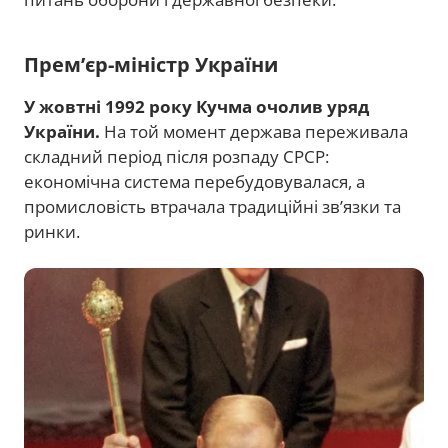
Прем’єр-міністр України
У жовтні 1992 року Кучма очолив уряд
України.
На той момент держава переживала
складний період після розпаду СРСР:
економічна система перебудовувалася, а
промисловість втрачала традиційні зв’язки та
ринки.