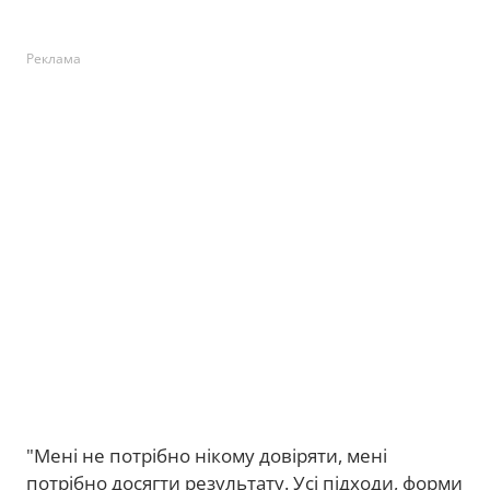
Реклама
"Мені не потрібно нікому довіряти, мені
потрібно досягти результату. Усі підходи, форми