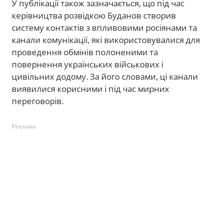
У публікації також зазначається, що під час
керівництва розвідкою Буданов створив
систему контактів з впливовими росіянами та
канали комунікації, які використовувалися для
проведення обмінів полоненими та
повернення українських військових і
цивільних додому. За його словами, ці канали
виявилися корисними і під час мирних
переговорів.
Реклама