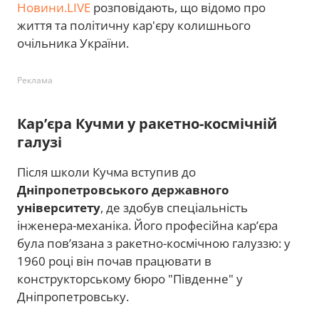
Новини.LIVE
розповідають, що відомо про
життя та політичну кар'єру колишнього
очільника України.
Реклама
Кар’єра Кучми у ракетно-космічній
галузі
Після школи Кучма вступив до
Дніпропетровського державного
університету
, де здобув спеціальність
інженера-механіка. Його професійна кар’єра
була пов’язана з ракетно-космічною галуззю: у
1960 році він почав працювати в
конструкторському бюро "Південне" у
Дніпропетровську.