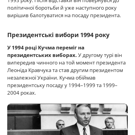
1993 року. Після відставки він повернувся до
політичної боротьби й уже наступного року
вирішив балотуватися на посаду президента.
Президентські вибори 1994 року
У 1994 році Кучма переміг на
президентських виборах.
У другому турі він
випередив чинного на той момент президента
Леоніда Кравчука та став другим президентом
незалежної України. Кучма обіймав
президентську посаду у 1994–1999 та 1999–
2004 роках.