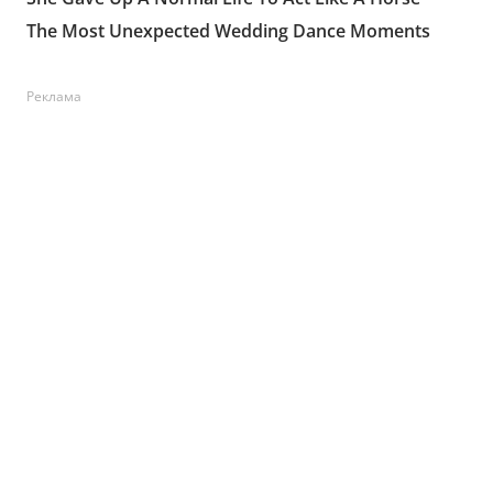
Реклама