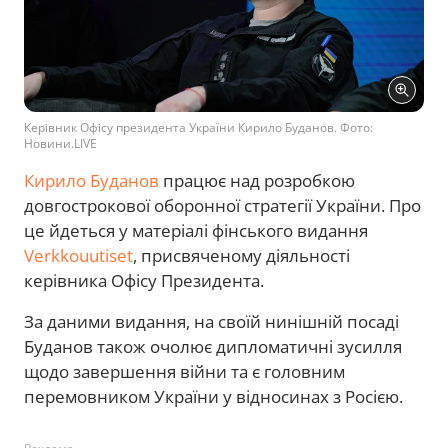
Керівник Офісу президента України Кирило Буданов. Фото:
Новини.LIVE
Кирило Буданов
працює над розробкою
довгострокової оборонної стратегії України. Про
це йдеться у матеріалі фінського видання
Verkkouutiset
, присвяченому діяльності
керівника Офісу Президента.
За даними видання, на своїй нинішній посаді
Буданов також очолює дипломатичні зусилля
щодо завершення війни та є головним
перемовником України у відносинах з Росією.