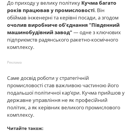
До приходу у велику політику
Кучма багато
років працював у промисловості
. Він
обіймав інженерні та керівні посади, а згодом
очолив виробниче об’єднання "Південний
машинобудівний завод"
— одне з ключових
підприємств радянського ракетно-космічного
комплексу.
Реклама
Саме досвід роботи у стратегічній
промисловості став важливою частиною його
подальшої політичної кар’єри. Кучма прийшов у
державне управління не як професійний
політик, а як керівник великого промислового
комплексу.
Читайте також: