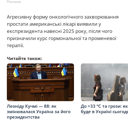
Реклама
Агресивну форму онкологічного захворювання
простати американські лікарі виявили у
експрезидента навесні 2025 року, після чого
призначили курс гормональної та променевої
терапії.
Читайте також:
Леоніду Кучмі — 88: як
До +33 °C та грози: я
змінювалася Україна за його
буде в Україні сьогод
президентства