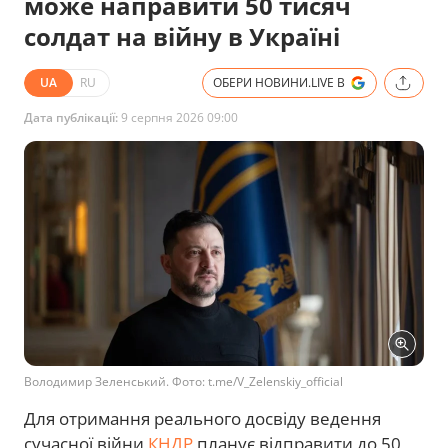
може направити 50 тисяч
солдат на війну в Україні
UA
RU
ОБЕРИ НОВИНИ.LIVE В
Дата публікації:
9 серпня 2026 09:00
Володимир Зеленський. Фото: t.me/V_Zelenskiy_official
Для отримання реального досвіду ведення
сучасної війни
КНДР
планує відправити до 50