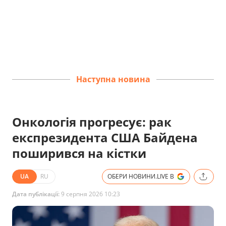
Наступна новина
Онкологія прогресує: рак
експрезидента США Байдена
поширився на кістки
UA
RU
ОБЕРИ НОВИНИ.LIVE В
Дата публікації:
9 серпня 2026 10:23