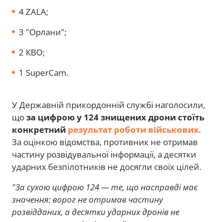
4 ZALA;
3 "Орлани";
2 КВО;
1 SuperCam.
У Державній прикордонній службі наголосили,
що
за цифрою у 124 знищених дрони стоїть
конкретний
результат роботи військових
.
За оцінкою відомства, противник не отримав
частину розвідувальної інформації, а десятки
ударних безпілотників не досягли своїх цілей.
"За сухою цифрою 124 — те, що насправді має
значення: ворог не отримав частину
розвідданих, а десятки ударних дронів не