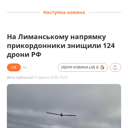
Наступна новина
На Лиманському напрямку
прикордонники знищили 124
дрони РФ
UA
RU
ОБЕРИ НОВИНИ.LIVE В
Дата публікації:
9 серпня 2026 15:37