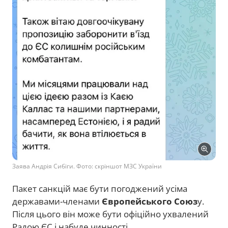
Заява Андрія Сибіги. Фото: скріншот МЗС України
Пакет санкцій має бути погоджений усіма
державами-членами
Європейського Союз
у.
Після цього він може бути офіційно ухвалений
Радою ЄС і набуде чинності.