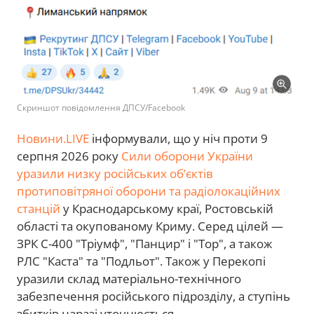
Скриншот повідомлення ДПСУ/Facebook
Новини.LIVE
інформували, що у ніч проти 9
серпня 2026 року
Сили оборони України
уразили низку російських об’єктів
протиповітряної оборони та радіолокаційних
станцій
у Краснодарському краї, Ростовській
області та окупованому Криму. Серед цілей —
ЗРК С-400 "Тріумф", "Панцир" і "Тор", а також
РЛС "Каста" та "Подльот". Також у Перекопі
уразили склад матеріально-технічного
забезпечення російського підрозділу, а ступінь
збитків наразі уточнюється.