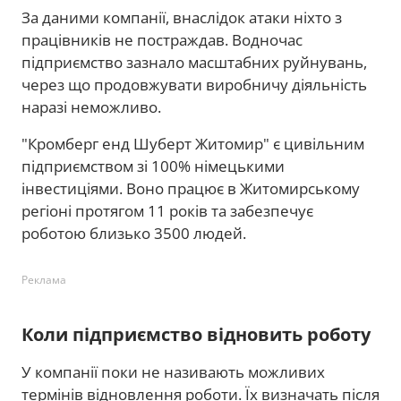
За даними компанії, внаслідок атаки ніхто з
працівників не постраждав. Водночас
підприємство зазнало масштабних руйнувань,
через що продовжувати виробничу діяльність
наразі неможливо.
"Кромберг енд Шуберт Житомир" є цивільним
підприємством зі 100% німецькими
інвестиціями. Воно працює в Житомирському
регіоні протягом 11 років та забезпечує
роботою близько 3500 людей.
Реклама
Коли підприємство відновить роботу
У компанії поки не називають можливих
термінів відновлення роботи. Їх визначать після