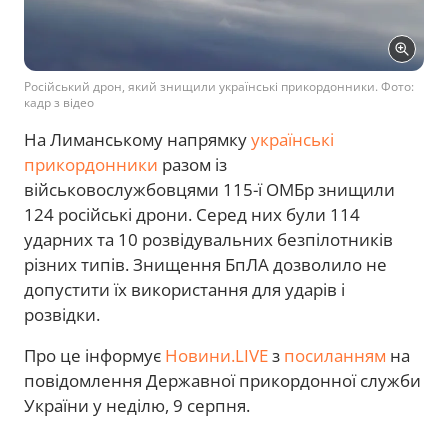
Російський дрон, який знищили українські прикордонники. Фото:
кадр з відео
На Лиманському напрямку
українські
прикордонники
разом із
військовослужбовцями 115-ї ОМБр знищили
124 російські дрони. Серед них були 114
ударних та 10 розвідувальних безпілотників
різних типів. Знищення БпЛА дозволило не
допустити їх використання для ударів і
розвідки.
Про це інформує
Новини.LIVE
з
посиланням
на
повідомлення Державної прикордонної служби
України у неділю, 9 серпня.