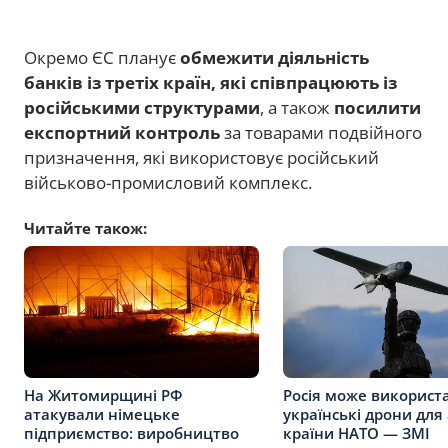
Окремо ЄС планує
обмежити діяльність
банків із третіх країн, які співпрацюють із
російськими структурами
, а також
посилити
експортний контроль
за товарами подвійного
призначення, які використовує російський
військово-промисловий комплекс.
Читайте також:
На Житомирщині РФ
Росія може використ
атакували німецьке
українські дрони для
підприємство: виробництво
країни НАТО — ЗМІ