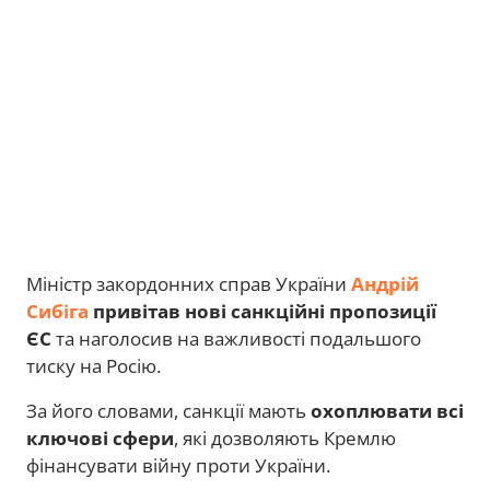
Міністр закордонних справ України
Андрій
Сибіга
привітав нові санкційні пропозиції
ЄС
та наголосив на важливості подальшого
тиску на Росію.
За його словами, санкції мають
охоплювати всі
ключові сфери
, які дозволяють Кремлю
фінансувати війну проти України.