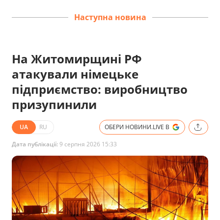
Наступна новина
На Житомирщині РФ
атакували німецьке
підприємство: виробництво
призупинили
UA
RU
ОБЕРИ НОВИНИ.LIVE В
Дата публікації:
9 серпня 2026 15:33