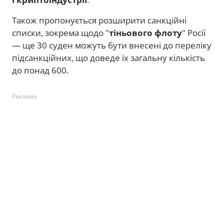
Також пропонується розширити санкційні
списки, зокрема щодо "
тіньового флоту
" Росії
— ще 30 суден можуть бути внесені до переліку
підсанкційних, що доведе їх загальну кількість
до понад 600.
Реклама