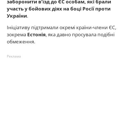
заборонити в’їзд до ЄС особам, які брали
участь у бойових діях на боці Росії проти
України
.
Ініціативу підтримали окремі країни-члени ЄС,
зокрема
Естонія
, яка давно просувала подібні
обмеження.
Реклама