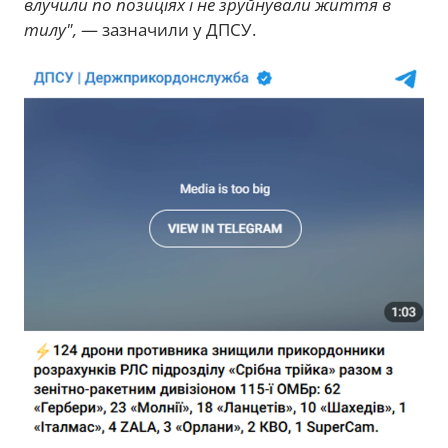
влучили по позиціях і не зруйнували життя в
тилу",
— зазначили у ДПСУ.