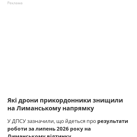
Реклама
Які дрони прикордонники знищили
на Лиманському напрямку
У ДПСУ зазначили, що йдеться про
результати
роботи за липень 2026 року на
Лиманському відтинку
.