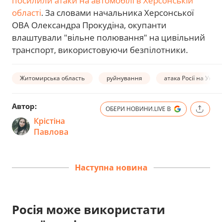
посилили атаки на автомобілі в Херсонській
області
. За словами начальника Херсонської
ОВА Олександра Прокудіна, окупанти
влаштували "вільне полювання" на цивільний
транспорт, використовуючи безпілотники.
Житомирська область
руйнування
атака Росії на Украї
Автор:
ОБЕРИ НОВИНИ.LIVE В
Крістіна
Павлова
Наступна новина
Росія може використати