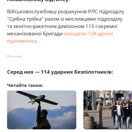
Військовослужбовці розрахунків РЛС підрозділу
"Срібна трійка" разом із мисливцями підрозділу
та зенітно-ракетним дивізіоном 115-ї окремої
механізованої бригади
знищили 124 дрони
противника
.
Реклама
Серед них — 114 ударних безпілотників:
Читайте також: