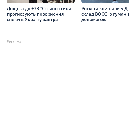
Дощі та до +33 °C: синоптики
Росіяни знищили у Дн
прогнозують повернення
склад ВООЗ із гуман
спеки в Україну завтра
допомогою
Реклама