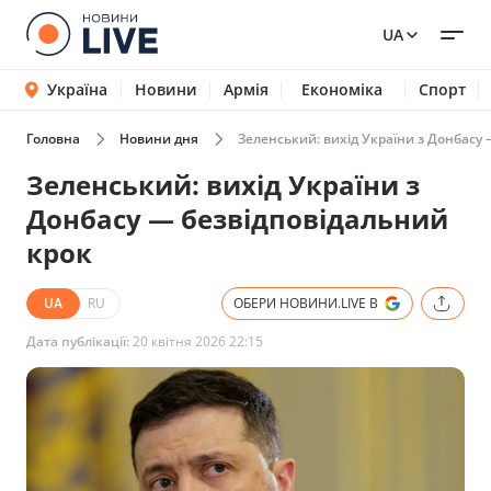
UA
Україна
Новини
Армія
Економіка
Спорт
Головна
Новини дня
Зеленський: вихід України з Донбасу
Зеленський: вихід України з
Донбасу — безвідповідальний
крок
UA
RU
ОБЕРИ НОВИНИ.LIVE В
Дата публікації:
20 квітня 2026 22:15