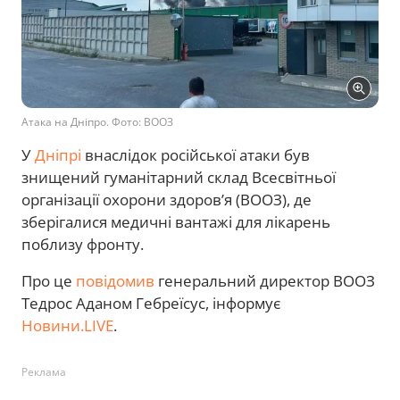
Атака на Дніпро. Фото: ВООЗ
У
Дніпрі
внаслідок російської атаки був
знищений гуманітарний склад Всесвітньої
організації охорони здоров’я (ВООЗ), де
зберігалися медичні вантажі для лікарень
поблизу фронту.
Про це
повідомив
генеральний директор ВООЗ
Тедрос Аданом Гебреїсус, інформує
Новини.LIVE
.
Реклама