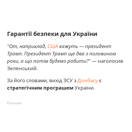
Гарантії безпеки для України
"От, наприклад,
США
кажуть — президент
Трамп. Президент Трамп ще два з половиною
роки, а що потім будемо робити?"
— наголосив
Зеленський.
За його словами, вихід ЗСУ з
Донбасу
є
стратегічним програшем
України.
Реклама