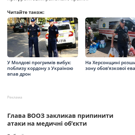
Читайте також:
У Молдові прогримів вибух:
На Херсонщині розш
поблизу кордону з Україною
зону обов’язкової ева
впав дрон
Реклама
Глава ВООЗ закликав припинити
атаки на медичні об’єкти