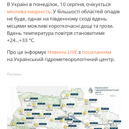
В Україні в понеділок, 10 серпня, очікується
мінлива хмарність
. У більшості областей опадів
не буде, однак на південному сході вдень
місцями можливі короткочасні дощі та грози.
Вдень температура повітря становитиме
+24...+33 °C.
Про це інформує
Новини.LIVE
з
посиланням
на Український гідрометеорологічний центр.
Реклама