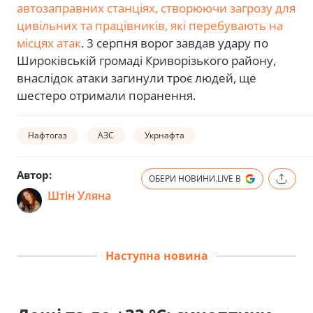
автозаправних станціях, створюючи загрозу для
цивільних та працівників, які перебувають на
місцях атак
. 3 серпня ворог завдав удару по
Широківській громаді Криворізького району,
внаслідок атаки загинули троє людей, ще
шестеро отримали поранення.
Нафтогаз
АЗС
Укрнафта
Автор:
ОБЕРИ НОВИНИ.LIVE В
Штін Уляна
Наступна новина