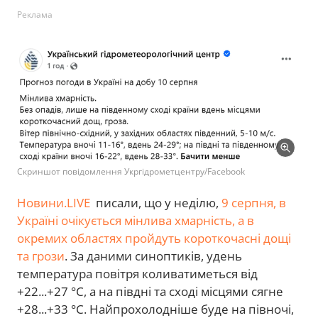
Реклама
Скриншот повідомлення Укргідрометцентру/Facebook
Новини.LIVE
писали, що у неділю,
9 серпня, в
Україні очікується мінлива хмарність, а в
окремих областях пройдуть короткочасні дощі
та грози
. За даними синоптиків, удень
температура повітря коливатиметься від
+22...+27 °C, а на півдні та сході місцями сягне
+28...+33 °C. Найпрохолодніше буде на півночі,