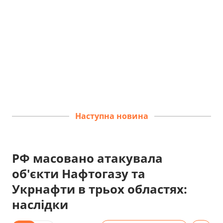
Наступна новина
РФ масовано атакувала
об'єкти Нафтогазу та
Укрнафти в трьох областях:
наслідки