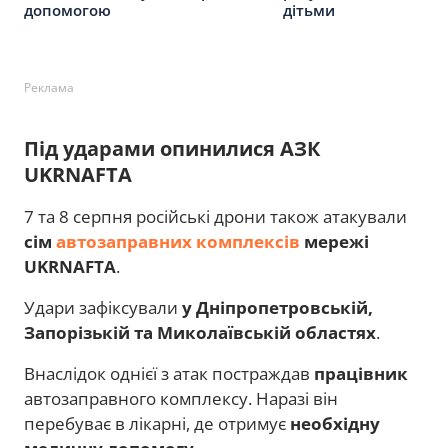
допомогою
дітьми
Реклама
Під ударами опинилися АЗК
UKRNAFTA
7 та 8 серпня російські дрони також атакували
сім
автозаправних комплексів
мережі
UKRNAFTA
.
Удари зафіксували
у Дніпропетровській,
Запорізькій та Миколаївській областях
.
Внаслідок однієї з атак постраждав
працівник
автозаправного комплексу. Наразі він
перебуває в лікарні, де отримує
необхідну