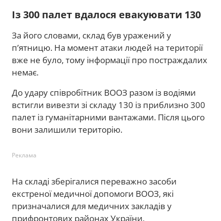
Із 300 палет вдалося евакуювати 130
За його словами, склад був уражений у
п’ятницю. На момент атаки людей на території
вже не було, тому інформації про постраждалих
немає.
До удару співробітник ВООЗ разом із водіями
встигли вивезти зі складу 130 із приблизно 300
палет із гуманітарними вантажами. Після цього
вони залишили територію.
Реклама
На складі зберігалися переважно засоби
екстреної медичної допомоги ВООЗ, які
призначалися для медичних закладів у
прифронтових районах України.