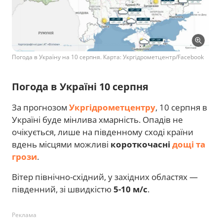
Погода в Україну на 10 серпня. Карта: Укргідрометцентр/Facebook
Погода в Україні 10 серпня
За прогнозом
Укргідрометцентру
, 10 серпня в
Україні буде мінлива хмарність. Опадів не
очікується, лише на південному сході країни
вдень місцями можливі
короткочасні
дощі та
грози
.
Вітер північно-східний, у західних областях —
південний, зі швидкістю
5-10 м/с
.
Реклама