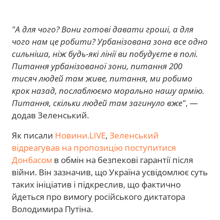
"А для чого? Вони готові давати гроші, а для
чого нам це робити? Урбанізована зона все одно
сильніша, ніж будь-які лінії ви побудуєте в полі.
Питання урбанізованої зони, питання 200
тисяч людей там живе, питання, ми робимо
крок назад, послаблюємо морально нашу армію.
Питання, скільки людей там загинуло вже"
, —
додав Зеленський.
Як писали
Новини.LIVE
,
Зеленський
відреагував на пропозицію поступитися
Донбасом
в обмін на безпекові гарантії після
війни. Він зазначив, що Україна усвідомлює суть
таких ініціатив і підкреслив, що фактично
йдеться про вимогу російського диктатора
Володимира Путіна.