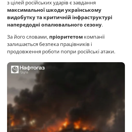
з цілей російських ударів є завдання
максимальної шкоди українському
видобутку та критичній інфраструктурі
напередодні опалювального сезону
.
За його словами,
пріоритетом
компанії
залишається безпека працівників і
продовження роботи попри російські атаки.