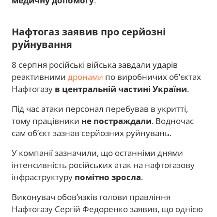
медичну допомогу
.
Нафтогаз заявив про серйозні
руйнування
8 серпня російські війська завдали ударів
реактивними
дронами
по виробничих об’єктах
Нафтогазу
в центральній частині України
.
Під час атаки персонал перебував в укритті,
тому працівники
не постраждали
. Водночас
сам об’єкт зазнав серйозних руйнувань.
У компанії зазначили, що останніми днями
інтенсивність російських атак на нафтогазову
інфраструктуру
помітно зросла
.
Виконувач обов’язків голови правління
Нафтогазу Сергій Федоренко заявив, що однією