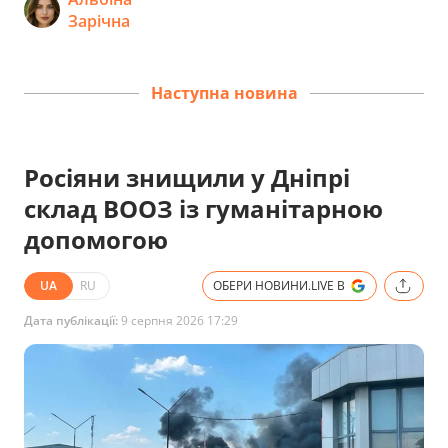
Зарічна
Наступна новина
Росіяни знищили у Дніпрі
склад ВООЗ із гуманітарною
допомогою
UA
RU
ОБЕРИ НОВИНИ.LIVE В
Дата публікації:
9 серпня 2026 17:29