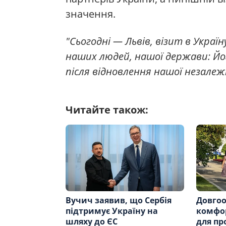
значення.
"Сьогодні — Львів, візит в Украї
наших людей, нашої держави: Йог
після відновлення нашої незалеж
Читайте також:
Вучич заявив, що Сербія
Довгоо
підтримує Україну на
комфо
шляху до ЄС
для пр