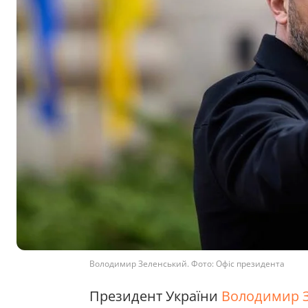
Володимир Зеленський. Фото: Офіс президента
Президент України
Володимир 