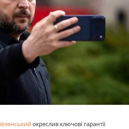
Зеленський
окреслив ключові гарантії