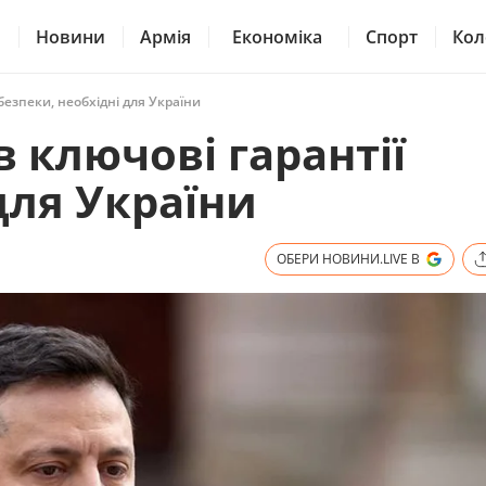
Новини
Армія
Економіка
Спорт
Кол
безпеки, необхідні для України
 ключові гарантії
для України
ОБЕРИ НОВИНИ.LIVE В