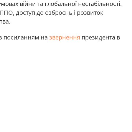
умовах війни та глобальної нестабільності.
ППО, доступ до озброєнь і розвиток
тва.
з посиланням на
звернення
президента в