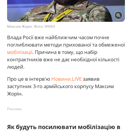
Максим Жорін. Фото: УНІАН
Влада Росії вже найближчим часом почне
поглиблювати методи прихованої та обмеженої
мобілізації
. Причина в тому, що набір
контрактників вже не дає необхідної кількості
людей.
Про це в інтерв'ю
Новини.LIVE
заявив
заступник 3-го армійського корпусу Максим
Жорін.
Реклама
Як будуть посилювати мобілізацію в