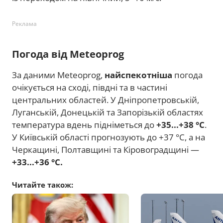
Реклама
Погода від Meteoprog
За даними Meteoprog,
найспекотніша
погода
очікується на сході, півдні та в частині
центральних областей. У Дніпропетровській,
Луганській, Донецькій та Запорізькій областях
температура вдень підніметься до
+35...+38 °C
.
У Київській області прогнозують до +37 °C, а на
Черкащині, Полтавщині та Кіровоградщині —
+33...+36 °C.
Читайте також: