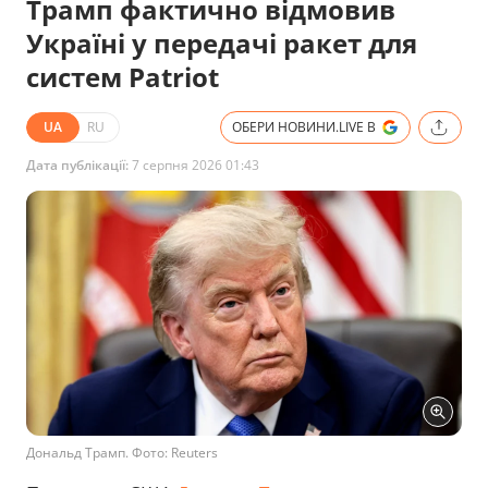
Трамп фактично відмовив
Україні у передачі ракет для
систем Patriot
UA
RU
ОБЕРИ НОВИНИ.LIVE В
Дата публікації:
7 серпня 2026 01:43
Дональд Трамп. Фото: Reuters