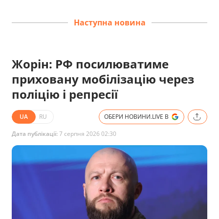
Наступна новина
Жорін: РФ посилюватиме
приховану мобілізацію через
поліцію і репресії
UA
RU
ОБЕРИ НОВИНИ.LIVE В
Дата публікації:
7 серпня 2026 02:30