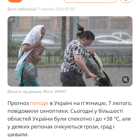
Дата публікації:
7 серпня 2026 05:30
Дівчата під дощем. Фото: УНІАН
Прогноз
погоди
в Україні на п'ятницю, 7 лютого,
повідомили синоптики. Сьогодні у більшості
областей України були спекотно і до +38 °С, але
у деяких регіонах очікуються грози, град і
шквали.