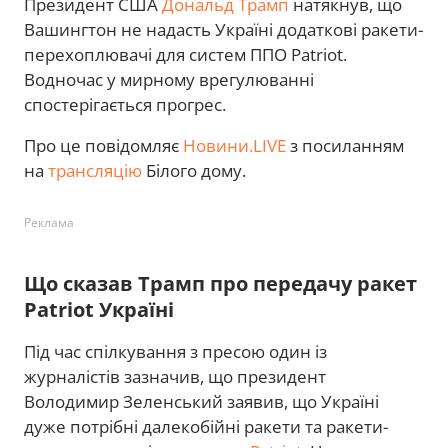
Президент США
Дональд Трамп
натякнув, що
Вашингтон не надасть Україні додаткові ракети-
перехоплювачі для систем ППО Patriot.
Водночас у мирному врегулюванні
спостерігається прогрес.
Про це повідомляє
Новини.LIVE
з посиланням
на
трансляцію
Білого дому.
Реклама
Що сказав Трамп про передачу ракет
Patriot Україні
Під час спілкування з пресою один із
журналістів зазначив, що президент
Володимир Зеленський заявив, що Україні
дуже потрібні далекобійні ракети та ракети-