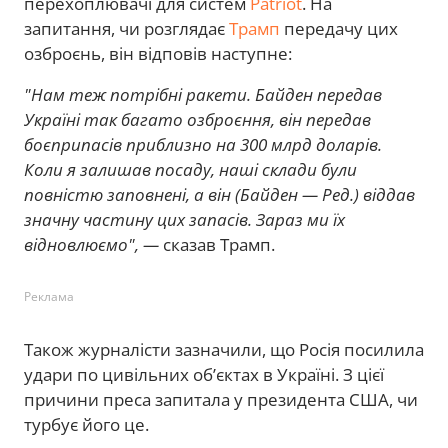
перехоплювачі для систем
Patriot
. На
запитання, чи розглядає
Трамп
передачу цих
озброєнь, він відповів наступне:
"Нам теж потрібні ракети. Байден передав
Україні так багато озброєння, він передав
боєприпасів приблизно на 300 млрд доларів.
Коли я залишав посаду, наші склади були
повністю заповнені, а він (Байден — Ред.) віддав
значну частину цих запасів. Зараз ми їх
відновлюємо", —
сказав Трамп.
Реклама
Також журналісти зазначили, що Росія посилила
удари по цивільних об’єктах в Україні. З цієї
причини преса запитала у президента США, чи
турбує його це.