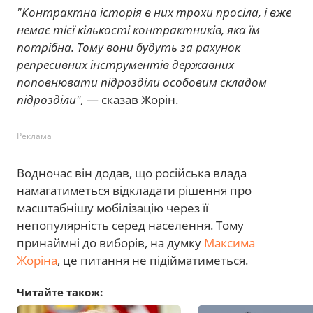
"Контрактна історія в них трохи просіла, і вже
немає тієї кількості контрактників, яка їм
потрібна. Тому вони будуть за рахунок
репресивних інструментів державних
поповнювати підрозділи особовим складом
підрозділи",
— сказав Жорін.
Реклама
Водночас він додав, що російська влада
намагатиметься відкладати рішення про
масштабнішу мобілізацію через її
непопулярність серед населення. Тому
принаймні до виборів, на думку
Максима
Жоріна
, це питання не підійматиметься.
Читайте також: