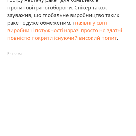
протиповітряної оборони. Спікер також
зауважив, що глобальне виробництво таких
ракет є дуже обмеженим, і
наявні у світі
виробничі потужності наразі просто не здатні
повністю покрити існуючий високий попит
.
Реклама