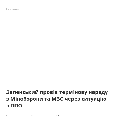
Реклама
Зеленський провів термінову нараду
з Міноборони та МЗС через ситуацію
з ППО