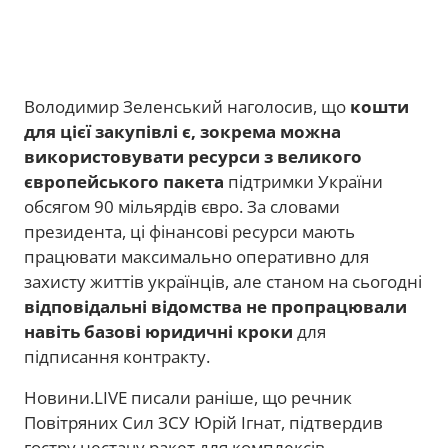
Володимир Зеленський наголосив, що
кошти
для цієї закупівлі є, зокрема можна
використовувати ресурси з великого
європейського пакета
підтримки України
обсягом 90 мільярдів євро. За словами
президента, ці фінансові ресурси мають
працювати максимально оперативно для
захисту життів українців, але станом на сьогодні
відповідальні відомства не пропрацювали
навіть базові юридичні кроки
для
підписання контракту.
Новини.LIVE писали раніше, що речник
Повітряних Сил ЗСУ Юрій Ігнат, підтвердив
гостру нестачу ракет для комплексів