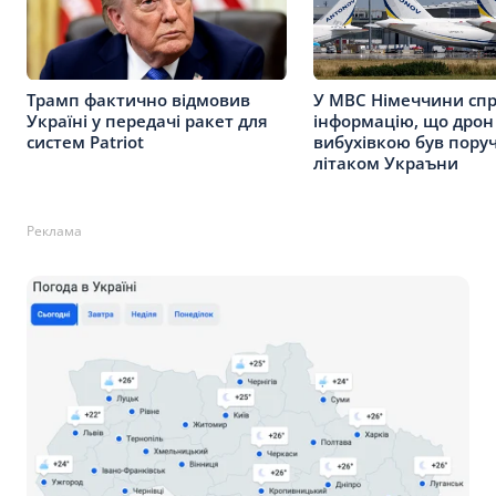
Трамп фактично відмовив
У МВС Німеччини сп
Україні у передачі ракет для
інформацію, що дрон 
систем Patriot
вибухівкою був поруч
літаком Украъни
Реклама