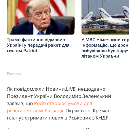
Трамп фактично відмовив
У МВС Німеччини сп
Україні у передачі ракет для
інформацію, що дрон 
систем Patriot
вибухівкою був поруч
літаком Украъни
Реклама
Як повідомляли Новини.LIVE, нещодавно
Президент України Володимир Зеленський
заявив, що
Росія створює умови для
розширення мобілізації
. Окрім того, Кремль
планує отримати нових військових з КНДР.