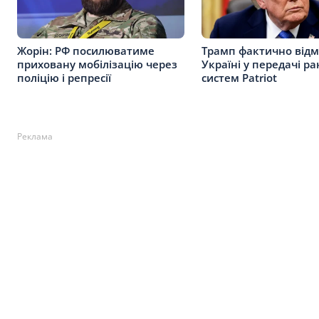
Жорін: РФ посилюватиме
Трамп фактично від
приховану мобілізацію через
Україні у передачі ра
поліцію і репресії
систем Patriot
Реклама