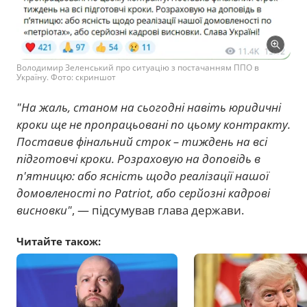
Володимир Зеленський про ситуацію з постачанням ППО в
Україну. Фото: скриншот
"На жаль, станом на сьогодні навіть юридичні
кроки ще не пропрацьовані по цьому контракту.
Поставив фінальний строк – тиждень на всі
підготовчі кроки. Розраховую на доповідь в
п'ятницю: або ясність щодо реалізації нашої
домовленості по Patriot, або серйозні кадрові
висновки"
, — підсумував глава держави.
Читайте також: