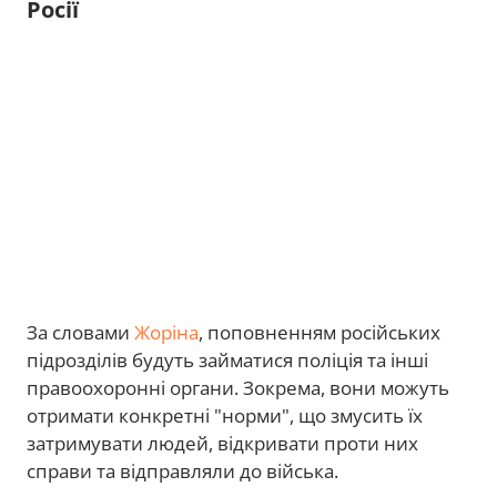
Росії
За словами
Жоріна
, поповненням російських
підрозділів будуть займатися поліція та інші
правоохоронні органи. Зокрема, вони можуть
отримати конкретні "норми", що змусить їх
затримувати людей, відкривати проти них
справи та відправляли до війська.