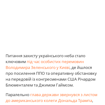
Питання захисту українського неба стало
ключовим
під час особистих перемовин
Володимира Зеленського у Києві
, де йшлося
про посилення ППО та оперативну обстановку
на передовій із конгресменами США Річардом
Блюменталем та Джимом Гаймсом.
Паралельно
глава держави звернувся з листом
до американського колеги Дональда Трампа
,