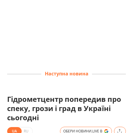
Наступна новина
Гідрометцентр попередив про
спеку, грози і град в Україні
сьогодні
UA
RU
ОБЕРИ НОВИНИ.LIVE В