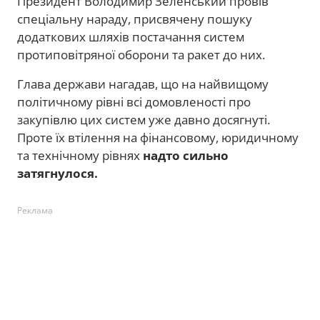
Президент Володимир Зеленський провів
спеціальну нараду, присвячену пошуку
додаткових шляхів постачання систем
протиповітряної оборони та ракет до них.
Глава держави нагадав, що на найвищому
політичному рівні всі домовленості про
закупівлю цих систем уже давно досягнуті.
Проте їх втілення на фінансовому, юридичному
та технічному рівнях
надто сильно
затягнулося.
Реклама