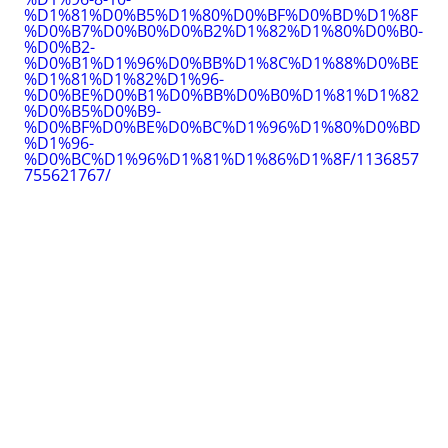
%D1%81%D0%B5%D1%80%D0%BF%D0%BD%D1%8F
%D0%B7%D0%B0%D0%B2%D1%82%D1%80%D0%B0-
%D0%B2-
%D0%B1%D1%96%D0%BB%D1%8C%D1%88%D0%BE
%D1%81%D1%82%D1%96-
%D0%BE%D0%B1%D0%BB%D0%B0%D1%81%D1%82
%D0%B5%D0%B9-
%D0%BF%D0%BE%D0%BC%D1%96%D1%80%D0%BD
%D1%96-
%D0%BC%D1%96%D1%81%D1%86%D1%8F/1136857
755621767/