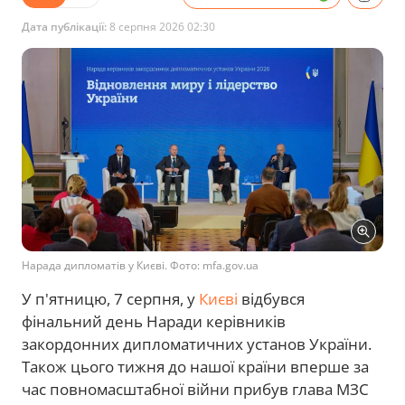
Дата публікації:
8 серпня 2026 02:30
Нарада дипломатів у Києві. Фото: mfa.gov.ua
У п'ятницю, 7 серпня, у
Києві
відбувся
фінальний день Наради керівників
закордонних дипломатичних установ України.
Також цього тижня до нашої країни вперше за
час повномасштабної війни прибув глава МЗС