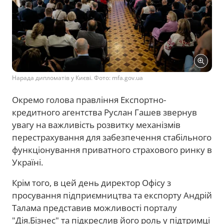
Нарада дипломатів у Києві. Фото: mfa.gov.ua
Окремо голова правління Експортно-
кредитного агентства Руслан Гашев звернув
увагу на важливість розвитку механізмів
перестрахування для забезпечення стабільного
функціонування приватного страхового ринку в
Україні.
Крім того, в цей день директор Офісу з
просування підприємництва та експорту Андрій
Талама представив можливості порталу
"Дія.Бізнес" та підкреслив його роль у підтримці