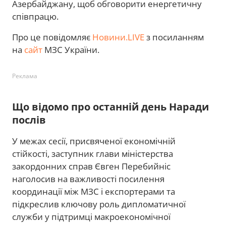
Азербайджану, щоб обговорити енергетичну
співпрацю.
Про це повідомляє
Новини.LIVE
з посиланням
на
сайт
МЗС України.
Реклама
Що відомо про останній день Наради
послів
У межах сесії, присвяченої економічній
стійкості, заступник глави міністерства
закордонних справ Євген Перебийніс
наголосив на важливості посилення
координації між МЗС і експортерами та
підкреслив ключову роль дипломатичної
служби у підтримці макроекономічної