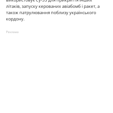
літаків, запуску керованих авіабомб і ракет, а
також патрулювання поблизу українського
кордону.
Реклама