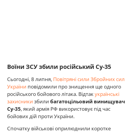
Воїни ЗСУ збили російський Cу-35
Сьогодні, 8 липня,
Повітряні сили Збройних сил
України
повідомили про знищення ще одного
російського бойового літака. Відтак
українські
захисники
збили
багатоцільовий винищувач
Су-35
, який армія РФ використовує під час
бойових дій проти України.
Спочатку військові оприлюднили коротке