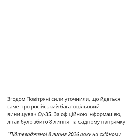
Згодом Повітряні сили уточнили, що йдеться
саме про російський багатоцільовий
винищувач Су-35. За офіційною інформацією,
літак було збито 8 липня на східному напрямку:
"Підтверджено! 8 липня 2026 року на східному