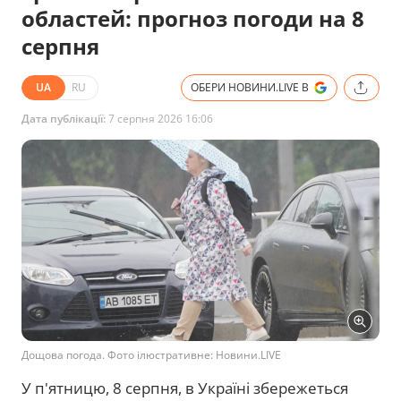
областей: прогноз погоди на 8
серпня
UA
RU
ОБЕРИ НОВИНИ.LIVE В
Дата публікації:
7 серпня 2026 16:06
Дощова погода. Фото ілюстративне: Новини.LIVE
У п'ятницю, 8 серпня, в Україні збережеться