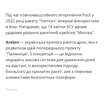
Під час повномасштабного вторгнення Росії у
2022 році ракету "Нептун" вперше використали
в бою. Нагадаємо, що 14 квітня ЗСУ двома
ударами уразили ракетний крейсер "Москва".
Areion
— українська крилата ракета-дрон, яка є
розвитком ідей попереднього проєкту
"Паляниця". Її концепція — це відносно
недорога, масова система для ураження цілей
на відстані, із використанням підходу,
близького до крилатих ракет, але з певними
елементами безпілотних платформ.
Реклама