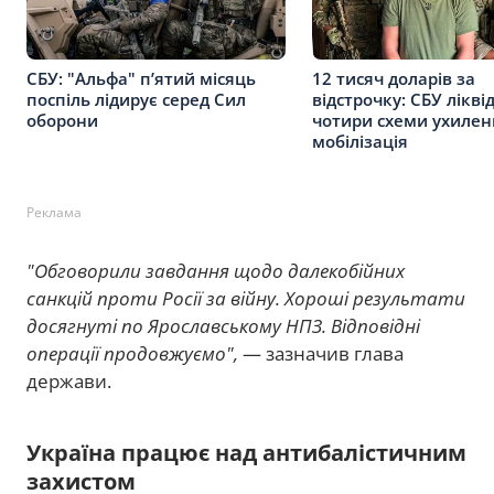
СБУ: "Альфа" п’ятий місяць
12 тисяч доларів за
поспіль лідирує серед Сил
відстрочку: СБУ лікві
оборони
чотири схеми ухилен
мобілізація
Реклама
"Обговорили завдання щодо далекобійних
санкцій проти Росії за війну. Хороші результати
досягнуті по Ярославському НПЗ. Відповідні
операції продовжуємо",
— зазначив глава
держави.
Україна працює над антибалістичним
захистом