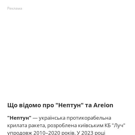
Реклама
Що відомо про "Нептун" та Areion
"Нептун"
— українська протикорабельна
крилата ракета, розроблена київським КБ "Луч"
упродовж 2010–2020 років. У 2023 році