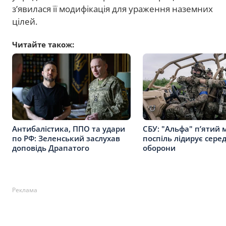
зʼявилася її модифікація для ураження наземних
цілей.
Читайте також:
Антибалістика, ППО та удари
СБУ: "Альфа" п’ятий 
по РФ: Зеленський заслухав
поспіль лідирує сере
доповідь Драпатого
оборони
Реклама