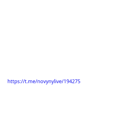
https://t.me/novynylive/194275