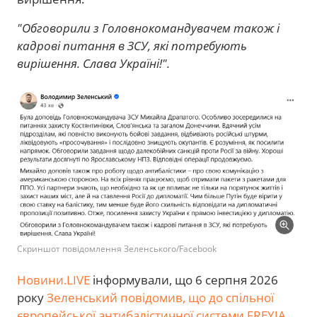
"Обговорили з Головнокомандувачем також і
кадрові питання в ЗСУ, які потребують
вирішення. Слава Україні!".
Скриншот повідомлення Зеленського/Facebook
Новини.LIVE
інформували, що 6 серпня 2026
року
Зеленський повідомив, що до спільної
європейської антибалістичної системи FREYJA