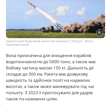
Український береговий ракетний комплекс "Нептун". Фото:
Укроборонпром
Вона призначена для знищення кораблів
водотоннажністю до 5000 тонн, а також має
бойову частину масою 150 кг. Дальність дії
складає до 300 км. Ракета має дозвукову
швидкість та здійснює політ на надмалих
висотах, а також може маневрувати під час
польоту. З 2023 її пристосували для ударів
також по наземних цілях.