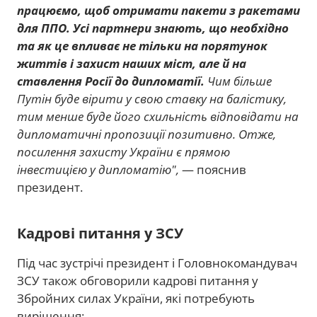
працюємо, щоб отримати пакети з ракетами
для ППО. Усі партнери знають, що необхідно
та як це впливає не тільки на порятунок
життів і захист наших міст, але й на
ставлення Росії до дипломатії.
Чим більше
Путін буде вірити у свою ставку на балістику,
тим менше буде його схильність відповідати на
дипломатичні пропозиції позитивно. Отже,
посилення захисту України є прямою
інвестицією у дипломатію",
— пояснив
президент.
Кадрові питання у ЗСУ
Під час зустрічі президент і Головнокомандувач
ЗСУ також обговорили кадрові питання у
Збройних силах України, які потребують
вирішення: