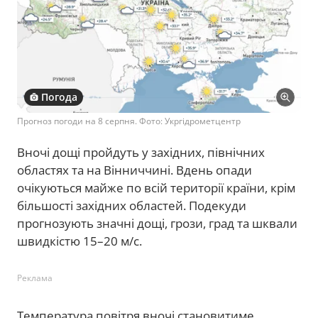
Погода
Прогноз погоди на 8 серпня. Фото: Укргідрометцентр
Вночі дощі пройдуть у західних, північних
областях та на Вінниччині. Вдень опади
очікуються майже по всій території країни, крім
більшості західних областей. Подекуди
прогнозують значні дощі, грози, град та шквали
швидкістю 15–20 м/с.
Реклама
Температура повітря вночі становитиме