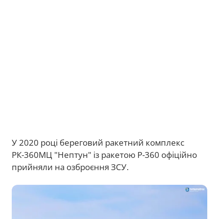
У 2020 році береговий ракетний комплекс
РК-360МЦ "Нептун" із ракетою Р-360 офіційно
прийняли на озброєння ЗСУ.