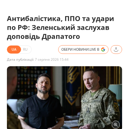
Антибалістика, ППО та удари
по РФ: Зеленський заслухав
доповідь Драпатого
UA
RU
ОБЕРИ НОВИНИ.LIVE В
Дата публікації:
7 серпня 2026 15:44