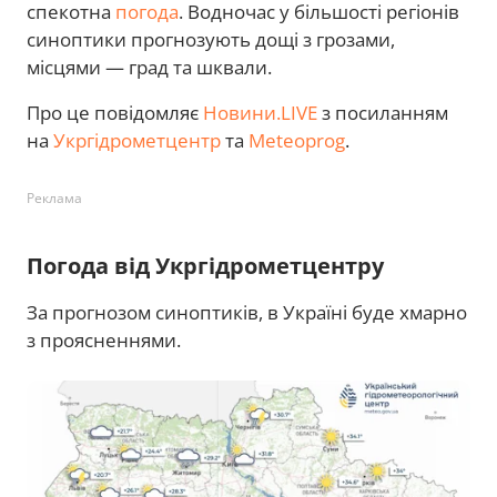
спекотна
погода
. Водночас у більшості регіонів
синоптики прогнозують дощі з грозами,
місцями — град та шквали.
Про це повідомляє
Новини.LIVE
з посиланням
на
Укргідрометцентр
та
Meteoprog
.
Реклама
Погода від Укргідрометцентру
За прогнозом синоптиків, в Україні буде хмарно
з проясненнями.