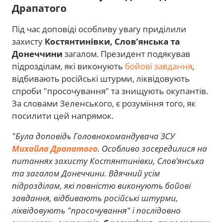
Драпатого
Під час доповіді особливу увагу приділили
захисту
Костянтинівки, Слов’янська та
Донеччини
загалом. Президент подякував
підрозділам, які виконують
бойові завдання
,
відбивають російські штурми, ліквідовують
спроби "просочування" та знищують окупантів.
За словами Зеленського, є розуміння того, як
посилити цей напрямок.
"Була доповідь Головнокомандувача ЗСУ
Михайла Драпатого
. Особливо зосередилися на
питаннях захисту Костянтинівки, Слов’янська
та загалом Донеччини. Вдячний усім
підрозділам, які повністю виконують бойові
завдання, відбивають російські штурми,
ліквідовують "просочування" і послідовно