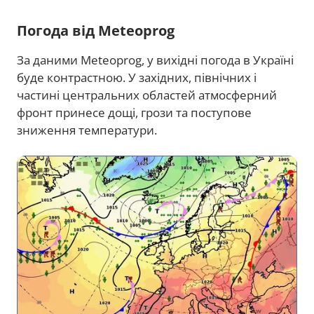
Погода від Meteoprog
За даними Meteoprog, у вихідні погода в Україні
буде контрастною. У західних, північних і
частині центральних областей атмосферний
фронт принесе дощі, грози та поступове
зниження температури.