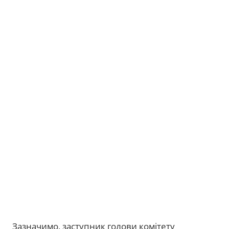
Зазначимо, заступник голови комітету