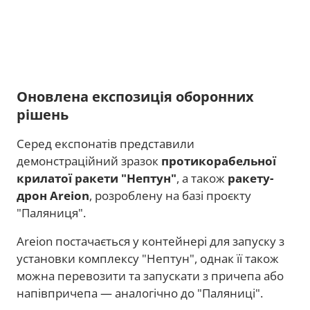
Оновлена експозиція оборонних
рішень
Серед експонатів представили
демонстраційний зразок
протикорабельної
крилатої ракети "Нептун"
, а також
ракету-
дрон Areion
, розроблену на базі проєкту
"Паляниця".
Areion постачається у контейнері для запуску з
установки комплексу "Нептун", однак її також
можна перевозити та запускати з причепа або
напівпричепа — аналогічно до "Паляниці".