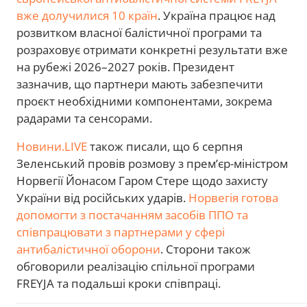
вже долучилися 10 країн
. Україна працює над
розвитком власної балістичної програми та
розраховує отримати конкретні результати вже
на рубежі 2026–2027 років. Президент
зазначив, що партнери мають забезпечити
проєкт необхідними компонентами, зокрема
радарами та сенсорами.
Новини.LIVE
також писали, що 6 серпня
Зеленський провів розмову з прем’єр-міністром
Норвегії Йонасом Гаром Стере щодо захисту
України від російських ударів.
Норвегія готова
допомогти з постачанням засобів ППО та
співпрацювати з партнерами у сфері
антибалістичної оборони
. Сторони також
обговорили реалізацію спільної програми
FREYJA та подальші кроки співпраці.