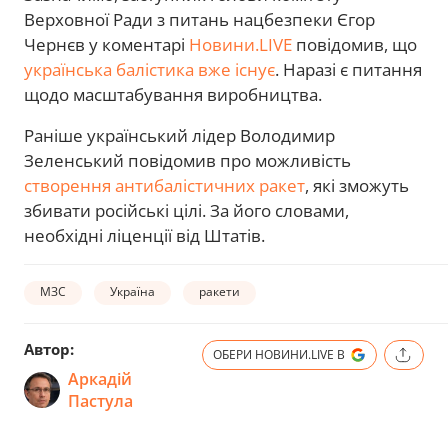
Верховної Ради з питань нацбезпеки Єгор
Чернєв у коментарі
Новини.LIVE
повідомив, що
українська балістика вже існує
. Наразі є питання
щодо масштабування виробництва.
Раніше український лідер Володимир
Зеленський повідомив про можливість
створення антибалістичних ракет
, які зможуть
збивати російські цілі. За його словами,
необхідні ліценції від Штатів.
МЗС
Україна
ракети
Автор:
ОБЕРИ НОВИНИ.LIVE В
Аркадій
Пастула