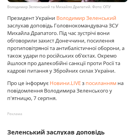
Володимир Зеленський та Михайло Драпатий. Фото: ОПУ
Президент України
Володимир Зеленський
заслухав доповідь Головнокомандувача ЗСУ
Михайла Драпатого. Під час зустрічі вони
обговорили захист Донеччини, посилення
протиповітряної та антибалістичної оборони, а
також удари по російських об’єктах. Окремо
йшлося про далекобійні санкції проти Росії та
кадрові питання у Збройних силах України.
Про це інформує
Новини.LIVE
з
посиланням
на
повідомлення Володимира Зеленського у
п'ятницю, 7 серпня.
Реклама
Зеленський заслухав доповідь