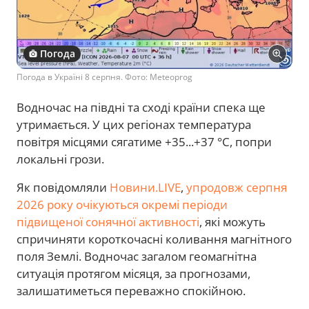
Погода
Погода в Україні 8 серпня. Фото: Meteoprog
Водночас на півдні та сході країни спека ще
утримається. У цих регіонах температура
повітря місцями сягатиме +35...+37 °C, попри
локальні грози.
Як повідомляли
Новини.LIVE
,
упродовж серпня
2026 року очікуються окремі періоди
підвищеної сонячної активності
, які можуть
спричиняти короткочасні коливання магнітного
поля Землі. Водночас загалом геомагнітна
ситуація протягом місяця, за прогнозами,
залишатиметься переважно спокійною.